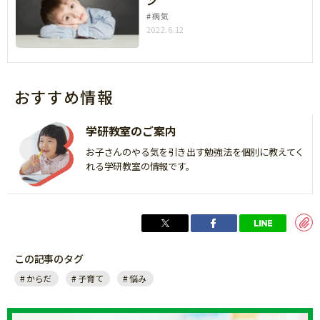
ン
病気
2022.6.12
おすすめ情報
学研教室のご案内
お子さんのやる気を引き出す勉強法を個別に教えてく
れる学研教室の情報です。
この記事のタグ
からだ
子育て
悩み