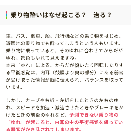
乗り物酔いはなぜ起こる？ 治る？
車、バス、電車、船、飛行機などの乗り物をはじめ、
遊園地の乗り物でも酔ってしまうという人もいます。
乗り物に乗っていると、そのゆれに合わせてからだが
ゆれ、景色もゆれて見えますね。
本来「ゆれ」による、からだが傾いたり回転したりす
る平衡感覚は、内耳（鼓膜より奥の部分）にある器官
が受け取った情報が脳に伝えられ、バランスを取って
います。
しかし、カーブや右折・左折をしたときの左右のゆ
れ、スピードを加速・減速させたときやブレーキをか
けたときの前後のゆれなど、
予測できない乗り物の
「ゆれ」が起こると、内耳の中の平衡感覚を保ってい
る器官がかき乱されてしまいます
。