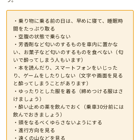
・乗り物に乗る前の日は、早めに寝て、睡眠時
間をたっぷり取る
・空腹の状態で乗らない
・芳香剤など匂いのするものを車内に置かな
い、お菓子など匂いのするものを食べない（匂
いで酔ってしまう人もいます）
・本を読んだり、スマートフォンをいじった
り、ゲームをしたりしない（文字や画面を見る
と酔ってしまうことがあります）
・ゆったりとした服を着る（締めつける服はさ
けましょう）
・酔い止めの薬を飲んでおく（乗車30分前には
飲んでおきましょう）
・頭をなるべくゆらさないようにする
・進行方向を見る
・遠くの山などを見る