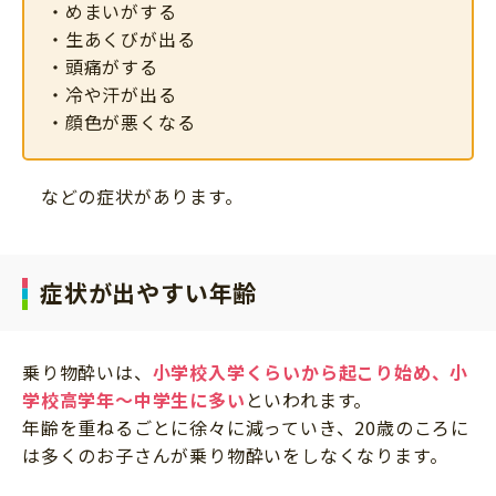
・めまいがする
サイトのご利⽤にあたって
・生あくびが出る
個⼈情報について
・頭痛がする
・冷や汗が出る
お問い合わせ
・顔色が悪くなる
などの症状があります。
症状が出やすい
年齢
乗り物酔いは、
小学校入学くらいから起こり始め、小
学校高学年～中学生に多い
といわれます。
年齢を重ねるごとに徐々に減っていき、20歳のころに
は多くのお子さんが乗り物酔いをしなくなります。