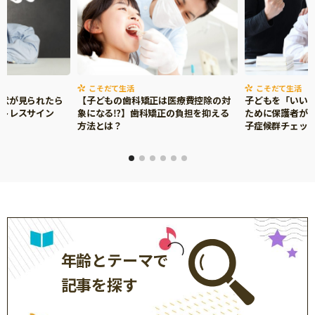
こそだて生活
こそだて生活
症状が見られたら
【子どもの歯科矯正は医療費控除の対
子どもを「いい
ストレスサイン
象になる⁉】歯科矯正の負担を抑える
ために保護者がで
方法とは？
子症候群チェッ
年齢とテーマで
記事を探す