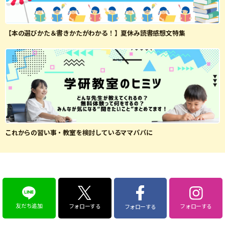
【本の選びかた＆書きかたがわかる！】夏休み読書感想文特集
これからの習い事・教室を検討しているママパパに
友だち追加
フォローする
フォローする
フォローする