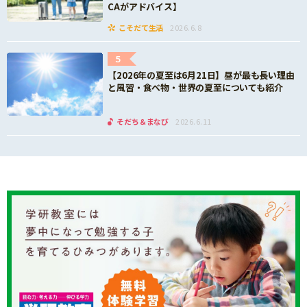
CAがアドバイス】
こそだて生活
2026.6.8
5
【2026年の夏至は6月21日】昼が最も長い理由
と風習・食べ物・世界の夏至についても紹介
そだち＆まなび
2026.6.11