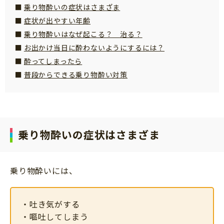
知育
乗り物酔いの症状はさまざま
症状が出やすい年齢
乗り物酔いはなぜ起こる？ 治る？
お出かけ当日に酔わないようにするには？
酔ってしまったら
普段からできる乗り物酔い対策
乗り物酔いの
症状はさまざま
乗り物酔いには、
・吐き気がする
・嘔吐してしまう
「こそだてまっぷ」とは