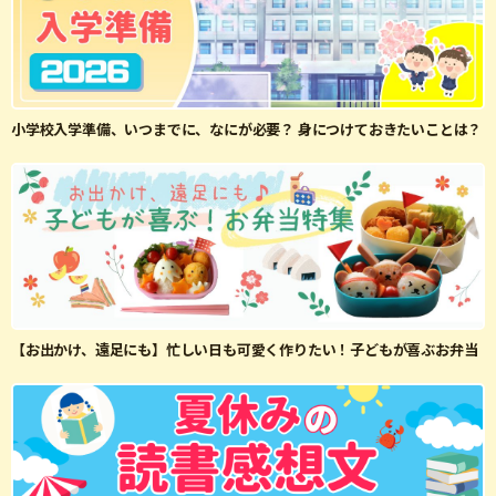
小学校入学準備、いつまでに、なにが必要？ 身につけておきたいことは？
【お出かけ、遠足にも】忙しい日も可愛く作りたい！子どもが喜ぶお弁当