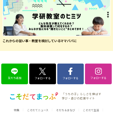
これからの習い事・教室を検討しているママパパに
友だち追加
フォローする
フォローする
フォローする
「うちの子」らしさを伸ばす
学び・遊びの応援サイト
特集
こそだてニュース
そだち＆まなび
こそだて生活