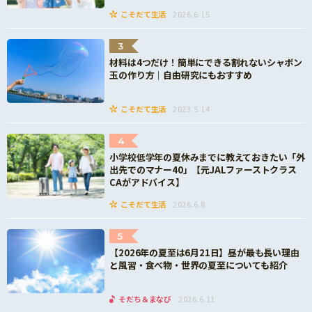
こそだて生活
2026.6.15
3
材料は4つだけ！簡単にできる割れないシャボン
玉の作り方｜自由研究にもおすすめ
こそだて生活
2023.5.14
4
小学校低学年の夏休みまでに教えておきたい「外
出先でのマナー40」【元JALファーストクラス
CAがアドバイス】
こそだて生活
2026.6.8
5
【2026年の夏至は6月21日】昼が最も長い理由
と風習・食べ物・世界の夏至についても紹介
そだち＆まなび
2026.6.11