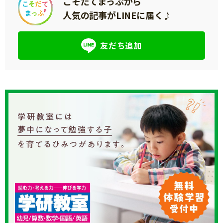
こそだてまっぷから
人気の記事がLINEに届く♪
友だち追加