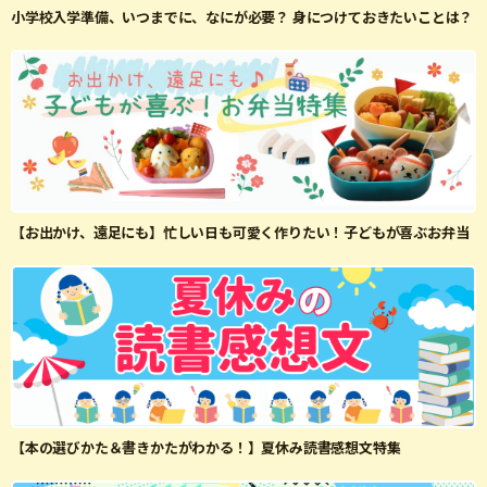
小学校入学準備、いつまでに、なにが必要？ 身につけておきたいことは？
【お出かけ、遠足にも】忙しい日も可愛く作りたい！子どもが喜ぶお弁当
【本の選びかた＆書きかたがわかる！】夏休み読書感想文特集