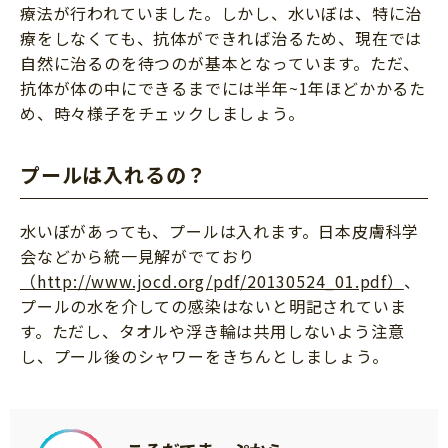
療法が行われていました。しかし、水いぼは、特に治
療をしなくても、抗体ができれば治るため、現在では
自然に治るのを待つのが基本となっています。ただ、
抗体が体の中にできるまでには半年~1年ほどかかるた
め、時々様子をチェックしましょう。
プールは入れるの？
水いぼがあっても、プールは入れます。日本皮膚科学
会などから統一見解がでており
（http://www.jocd.org/pdf/20130524_01.pdf）
、
プールの水を介しての感染はないと明記されていま
す。ただし、タオルや浮き輪は共用しないよう注意
し、プール後のシャワーをきちんとしましょう。