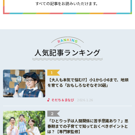
すべての記事をお読みいただけます。
人気記事ランキング
1
【大人も本気で悩む!?】小1から小6まで、地頭
を育てる「おもしろなぞなぞ30選」
そだち＆まなび
2026.1.26
2
「ひとりっ子は人間関係に苦手意識あり？」思
春期までの子育てで知っておくべきポイントと
は？【専門家監修】