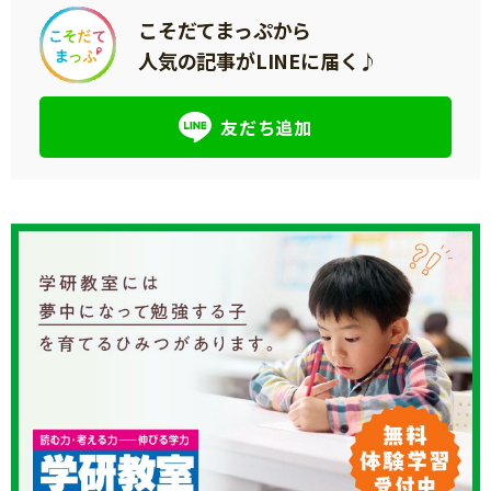
こそだてまっぷから
人気の記事がLINEに届く♪
友だち追加