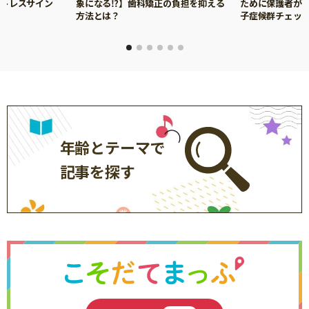
ストレスサイン
象になる⁉】歯科矯正の負担を抑える
ために保護者がで
方法とは？
子症候群チェッ
年齢とテーマで
記事を探す