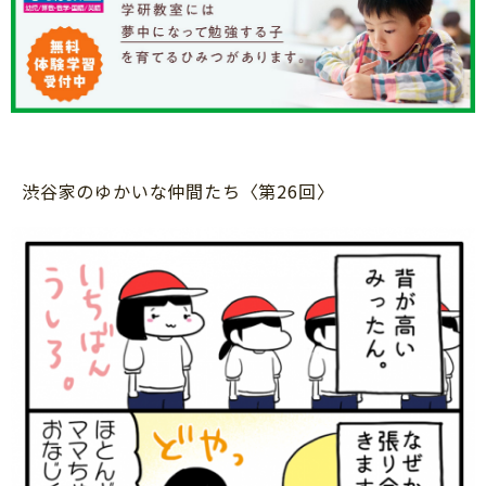
知育
渋谷家のゆかいな仲間たち〈第26回〉
「こそだてまっぷ」とは