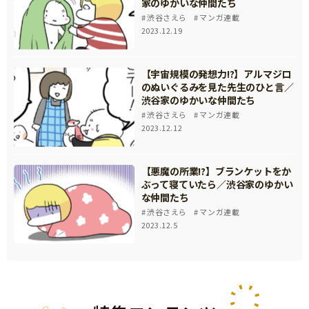
家のゆかいな仲間たち
渋谷さえら
マンガ連載
2023.12.19
【宇宙規模の発想力!?】アルマジロ
のぬいぐるみを見た先生のひと言／
渋谷家のゆかいな仲間たち
渋谷さえら
マンガ連載
2023.12.12
【悪魔の所業!?】ブランケットをか
ぶって寝ていたら／渋谷家のゆかい
な仲間たち
渋谷さえら
マンガ連載
2023.12.5