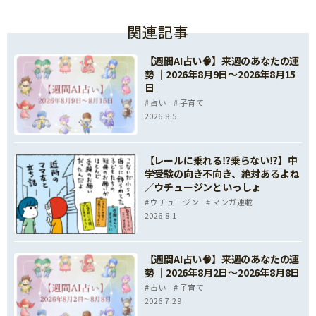
関連記事
【週間AI占い🧠】来週のあなたの運
勢 ｜2026年8月9日〜2026年8月15
日
占い
子育て
2026.8.5
【レールに乗れる⁉乗らない⁉】中
学受験の向き不向き、絶対あるよね
／ウチュージンといっしょ
ウチュージン
マンガ連載
2026.8.1
【週間AI占い🧠】来週のあなたの運
勢 ｜2026年8月2日〜2026年8月8日
占い
子育て
2026.7.29