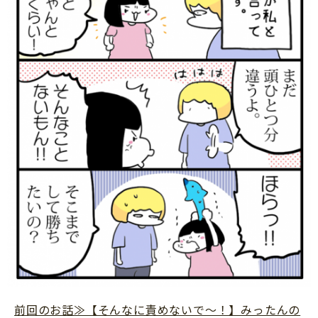
サイトのご利⽤にあたって
個⼈情報について
お問い合わせ
前回のお話≫【そんなに責めないで～！】みったんの