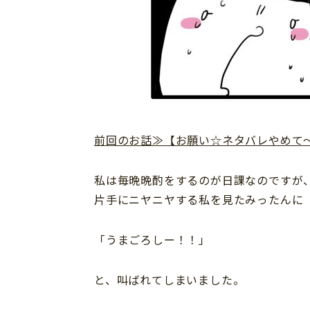
前回のお話≫【お願い☆ネタバレやめて
私は毎晩晩酌をするのが日課なのですが
片手にニヤニヤする私を見たみったんに
「うまごろしー！！」
と、叫ばれてしまいました。