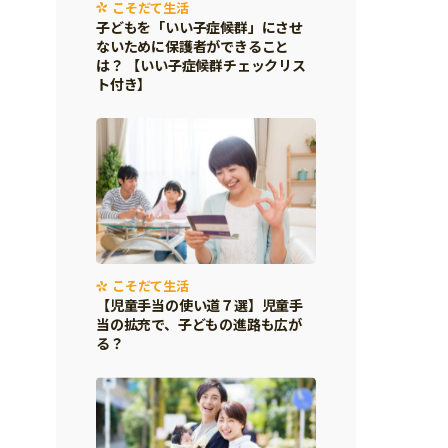
こそだて生活
子どもを「いい子症候群」にさせ
ないために保護者ができること
は？ 【いい子症候群チェックリス
ト付き】
こそだて生活
【児童手当の使い道７選】児童手
当の拡充で、子どもの進路も広が
る？