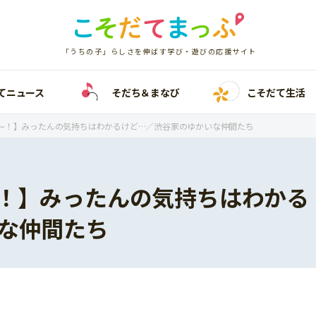
「うちの子」らしさを伸ばす学び・遊びの応援サイト
てニュース
そだち＆まなび
こそだて生活
～！】みったんの気持ちはわかるけど…／渋谷家のゆかいな仲間たち
！】みったんの気持ちはわかる
な仲間たち