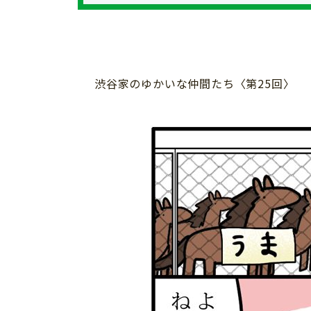
個⼈情報について
お問い合わせ
渋谷家のゆかいな仲間たち〈第25回〉