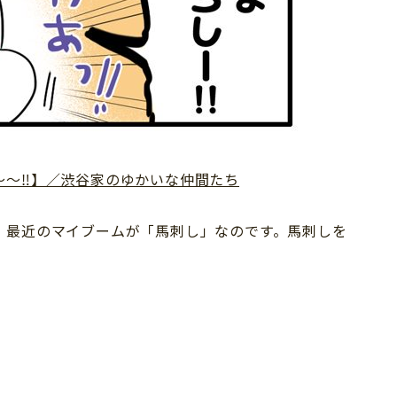
～～‼】／渋谷家のゆかいな仲間たち
、最近のマイブームが「馬刺し」なのです。馬刺しを