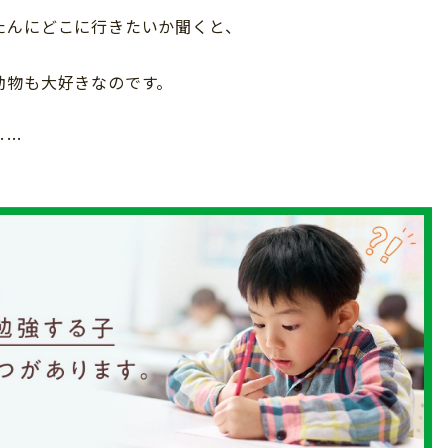
たんにどこに行きたいか聞くと、
動物も大好きなのです。
……