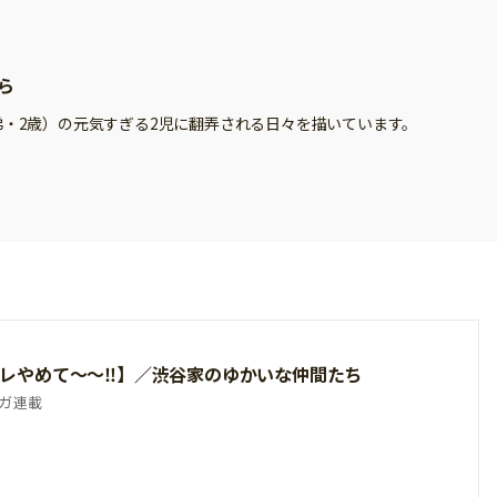
ら
弟・2歳）の元気すぎる2児に翻弄される日々を描いています。
レやめて～～‼】／渋谷家のゆかいな仲間たち
ガ連載