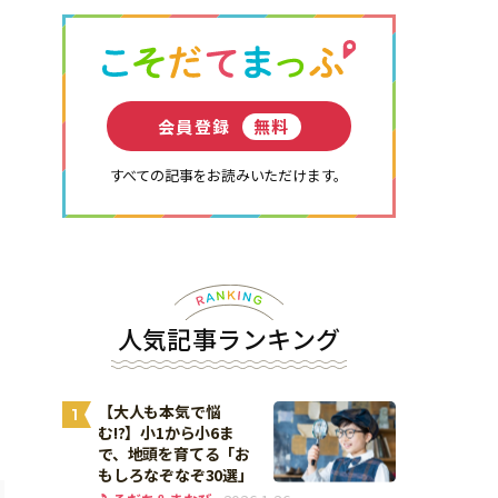
会員登録
無料
すべての記事をお読みいただけます。
人気記事ランキング
【大人も本気で悩
1
む!?】小1から小6ま
で、地頭を育てる「お
もしろなぞなぞ30選」