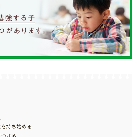
ソ
覚を持ち始める
がつける