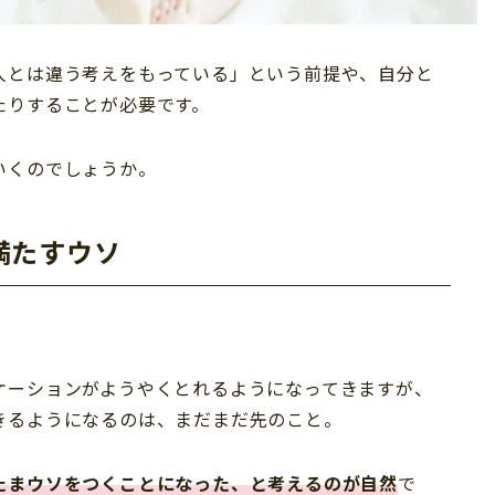
人とは違う考えをもっている」という前提や、自分と
たりすることが必要です。
いくのでしょうか。
満たすウソ
ケーションがようやくとれるようになってきますが、
きるようになるのは、まだまだ先のこと。
たまウソをつくことになった、と考えるのが自然
で