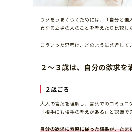
ウソをうまくつくためには、「自分と他
異なる立場の人のことを考えたり比較し
こういった思考は、どのように発達して
２～３歳は、自分の欲求を
２歳ごろ
大人の言葉を理解し、言葉でのコミュニ
「相手にも相手の考えがある」と認識で
自分の欲求に素直に従った結果が、たま