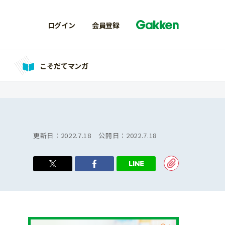
ログイン
会員登録
こそだてマンガ
更新日：
2022.7.18
公開日：
2022.7.18