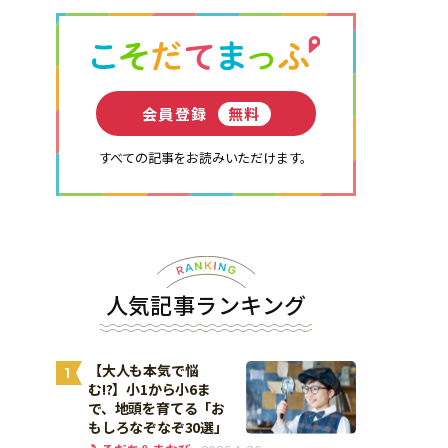
会員登録
無料
すべての記事をお読みいただけます。
人気記事ランキング
【大人も本気で悩
1
む!?】小1から小6ま
で、地頭を育てる「お
もしろなぞなぞ30選」