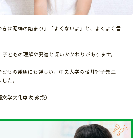
つきは泥棒の始まり」「よくないよ」と、よくよく言
？
、子どもの理解や発達と深いかかわりがあります。
子どもの発達にも詳しい、中央大学の松井智子先生
ました。
文学文化専攻 教授）