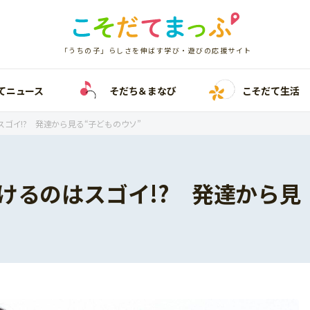
「うちの子」らしさを伸ばす学び・遊びの応援サイト
てニュース
そだち＆まなび
こそだて生活
ゴイ!? 発達から見る“子どものウソ”
けるのはスゴイ!? 発達から見