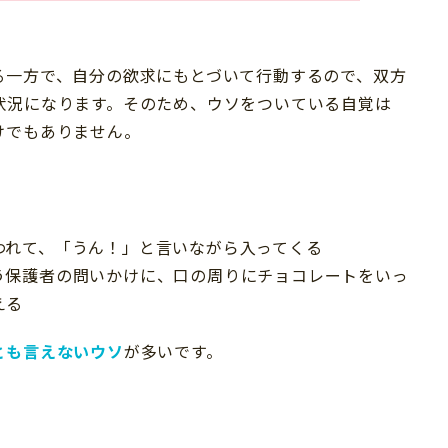
る一方で、自分の欲求にもとづいて行動するので、双方
状況になります。そのため、ウソをついている自覚は
けでもありません。
われて、「うん！」と言いながら入ってくる
う保護者の問いかけに、口の周りにチョコレートをいっ
える
とも言えないウソ
が多いです。