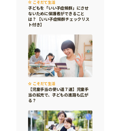
こそだて生活
子どもを「いい子症候群」にさせ
ないために保護者ができること
は？ 【いい子症候群チェックリス
ト付き】
こそだて生活
【児童手当の使い道７選】児童手
当の拡充で、子どもの進路も広が
る？