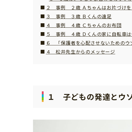
２ 事例 ２歳 Ａちゃんはお片づけを
３ 事例 ３歳 Ｂくんの遠足
４ 事例 ４歳 Ｃちゃんのお布団
５ 事例 ４歳 Ｄくんの家に自転車は
６ 「保護者を心配させないためのウ
４ 松井先生からのメッセージ
１ 子どもの発達とウ