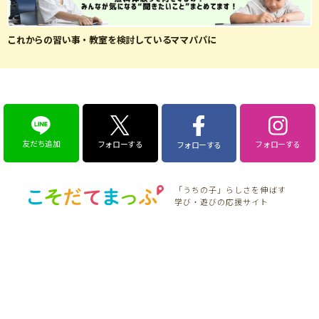
これからの習い事・教室を検討しているママパパに
友だち追加
フォローする
フォローする
フォローする
「うちの子」らしさを伸ばす
学び・遊びの応援サイト
特集
こそだてニュース
そだち＆まなび
こそだて生活
こそだてマンガ
「こそだてまっぷ」とは
会員登録のメリット
サイトのご利用にあたって
個人情報について
お問い合わせ