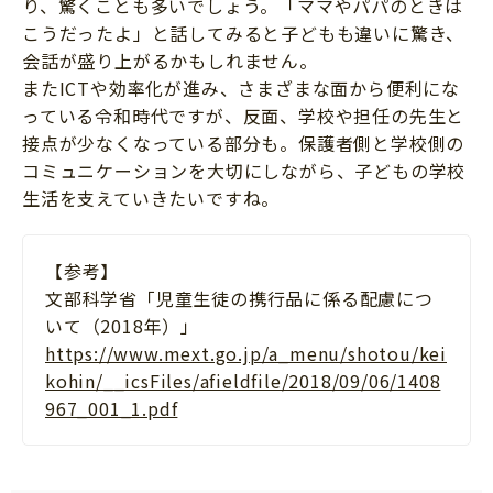
り、驚くことも多いでしょう。「ママやパパのときは
こうだったよ」と話してみると子どもも違いに驚き、
会話が盛り上がるかもしれません。
またICTや効率化が進み、さまざまな面から便利にな
っている令和時代ですが、反面、学校や担任の先生と
接点が少なくなっている部分も。保護者側と学校側の
コミュニケーションを大切にしながら、子どもの学校
生活を支えていきたいですね。
【参考】
文部科学省「児童生徒の携行品に係る配慮につ
いて（2018年）」
https://www.mext.go.jp/a_menu/shotou/kei
kohin/__icsFiles/afieldfile/2018/09/06/1408
967_001_1.pdf