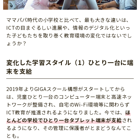
ママパパ時代の小学校と比べて、最も大きな違いは、
ICTの目まぐるしい進展や、情報のデジタル化といっ
た子どもたちを取り巻く教育環境の変化ではないでし
ょうか？
変化した学習スタイル（1）ひとり一台に端
末を支給
2019年よりGIGAスクール構想がスタートしてから
は、児童ひとり一台のコンピューター端末と高速ネッ
トワークが整備され、自宅のWi-Fi環境等に関わらず
ICT教育が推進されるようになりました。今では、
ほ
とんどの学校でひとり一台タブレット端末が支給
され
るようになり、その管理に保護者がとまどうなんてこ
とも。