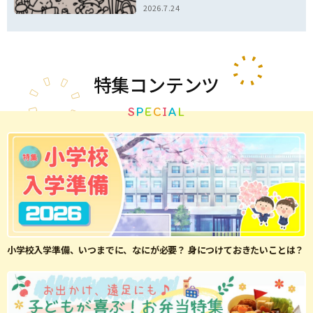
2026.7.24
特集
コンテンツ
S
P
E
C
I
A
L
小学校入学準備、いつまでに、なにが必要？ 身につけておきたいことは？