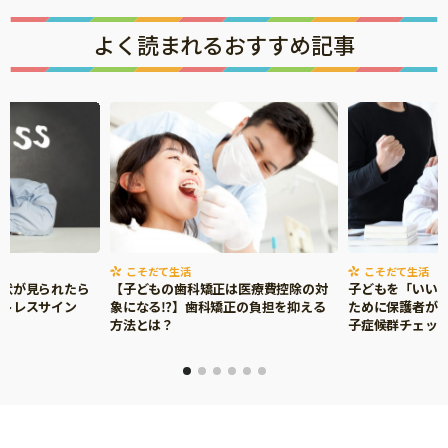
よく読まれるおすすめ記事
こそだて生活
こそだて生活
症状が見られたら
【子どもの歯科矯正は医療費控除の対
子どもを「いい
ストレスサイン
象になる⁉】歯科矯正の負担を抑える
ために保護者がで
方法とは？
子症候群チェッ