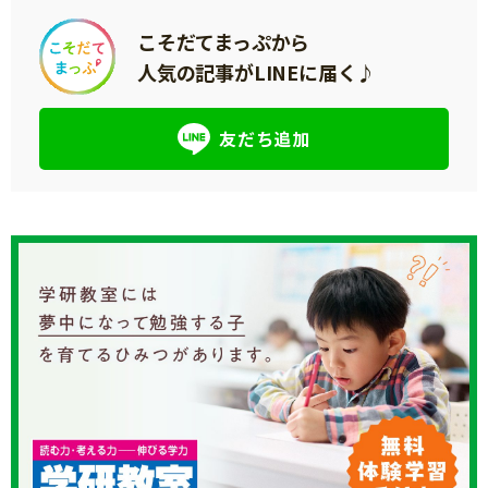
こそだてまっぷから
人気の記事がLINEに届く♪
友だち追加