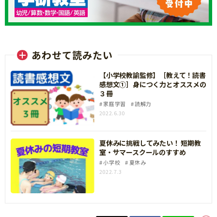
あわせて読みたい
【小学校教諭監修】［教えて！読書
感想文①］身につく力とオススメの
３冊
家庭学習
読解力
2022.6.30
夏休みに挑戦してみたい！ 短期教
室・サマースクールのすすめ
小学校
夏休み
2022.7.3