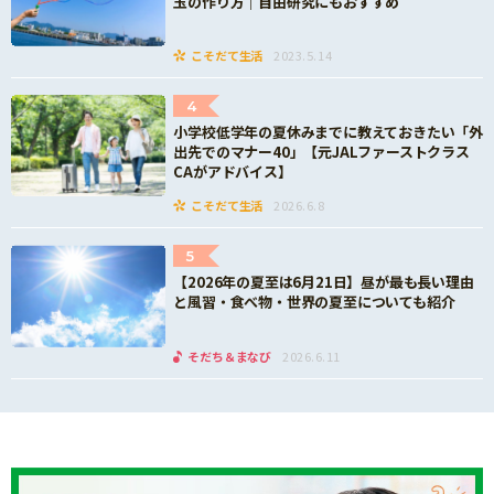
玉の作り方｜自由研究にもおすすめ
こそだて生活
2023.5.14
4
小学校低学年の夏休みまでに教えておきたい「外
出先でのマナー40」【元JALファーストクラス
CAがアドバイス】
こそだて生活
2026.6.8
5
【2026年の夏至は6月21日】昼が最も長い理由
と風習・食べ物・世界の夏至についても紹介
そだち＆まなび
2026.6.11