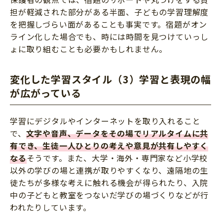
担が軽減された部分がある半面、子どもの学習理解度
を把握しづらい面があることも事実です。宿題がオン
ライン化した場合でも、時には時間を見つけていっし
ょに取り組むことも必要かもしれません。
変化した学習スタイル（3）学習と表現の幅
が広がっている
学習にデジタルやインターネットを取り入れること
で、
文字や音声、データをその場でリアルタイムに共
有でき、生徒一人ひとりの考えや意見が共有しやすく
なる
そうです。また、大学・海外・専門家など小学校
以外の学びの場と連携が取りやすくなり、遠隔地の生
徒たちが多様な考えに触れる機会が得られたり、入院
中の子どもと教室をつないだ学びの場づくりなどが行
われたりしています。