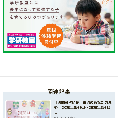
関連記事
【週間AI占い🧠】来週のあなたの運
勢 ｜2026年8月9日〜2026年8月15
日
占い
子育て