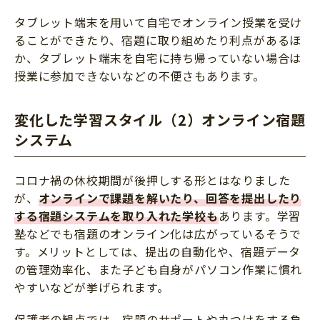
タブレット端末を用いて自宅でオンライン授業を受け
ることができたり、宿題に取り組めたり利点があるほ
か、タブレット端末を自宅に持ち帰っていない場合は
授業に参加できないなどの不便さもあります。
変化した学習スタイル（2）オンライン宿題
システム
コロナ禍の休校期間が後押しする形とはなりました
が、
オンラインで課題を解いたり、回答を提出したり
する宿題システムを取り入れた学校も
あります。学習
塾などでも宿題のオンライン化は広がっているそうで
す。メリットとしては、提出の自動化や、宿題データ
の管理効率化、また子ども自身がパソコン作業に慣れ
やすいなどが挙げられます。
保護者の観点では、宿題のサポートや丸つけをする負