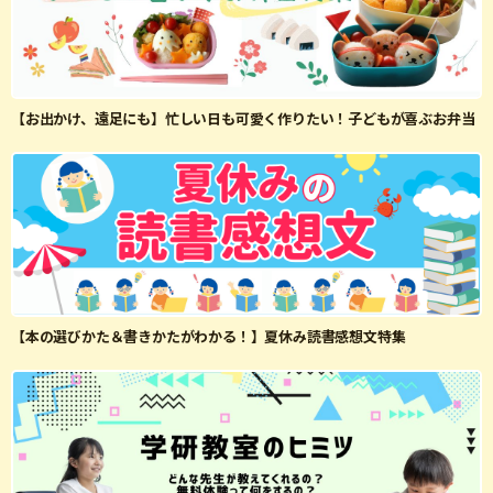
【お出かけ、遠足にも】忙しい日も可愛く作りたい！子どもが喜ぶお弁当
【本の選びかた＆書きかたがわかる！】夏休み読書感想文特集