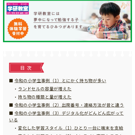
知育
目次
令和の小学生事例（1）とにかく持ち物が多い
ランドセルの容量が増えた
持ち物の種類と量が増えた
令和の小学生事例（2）出席番号・連絡方法が昔と違う
令和の小学生事例（3）デジタル化がどんどん広がって
いる
変化した学習スタイル（1）ひとり一台に端末を支給
「こそだてまっぷ」とは