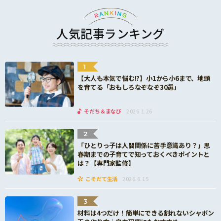
人気記事ランキング
1
【大人も本気で悩む!?】小1から小6まで、地頭
を育てる「おもしろなぞなぞ30選」
そだち＆まなび
2026.1.26
2
「ひとりっ子は人間関係に苦手意識あり？」思
春期までの子育てで知っておくべきポイントと
は？【専門家監修】
こそだて生活
2026.6.15
3
材料は4つだけ！簡単にできる割れないシャボン