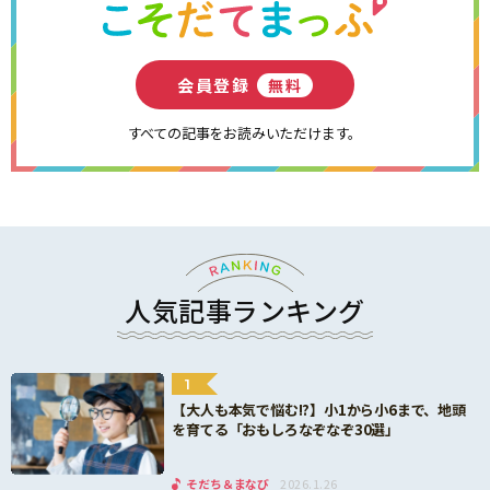
会員登録
無料
すべての記事をお読みいただけます。
人気記事ランキング
1
【大人も本気で悩む!?】小1から小6まで、地頭
を育てる「おもしろなぞなぞ30選」
そだち＆まなび
2026.1.26