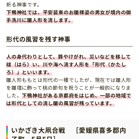
祈る神事です。
下鴨神社では、平安装束のお雛様姿の男女が境内の御
手洗川に雛人形を流します。
形代の風習を残す神事
人の身代わりとして、罪やけがれ、災いなどを移して
祓（はら）い、川や海へ流す人形を「形代（かたし
ろ）」といいます。
雛人形ももとは形代の一種でしたが、現在では雛人形
を雛壇に飾って桃の節句を祝うことが一般的になりま
した。
下鴨神社がある京都府をはじめ、一部の地域で
は形代としての流し雛の風習が残っています。
いかざき大凧合戦 ［愛媛県喜多郡内