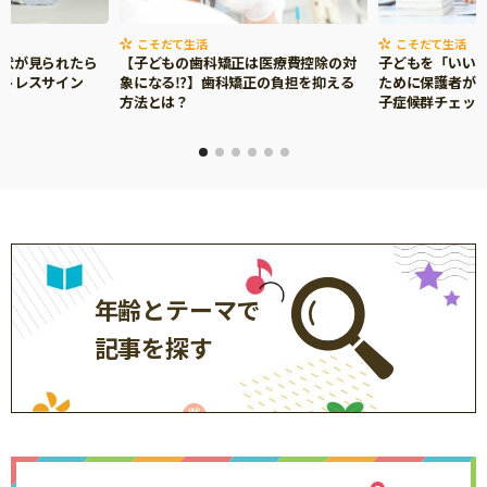
こそだて生活
こそだて生活
症状が見られたら
【子どもの歯科矯正は医療費控除の対
子どもを「いい
ストレスサイン
象になる⁉】歯科矯正の負担を抑える
ために保護者がで
方法とは？
子症候群チェッ
年齢とテーマで
記事を探す