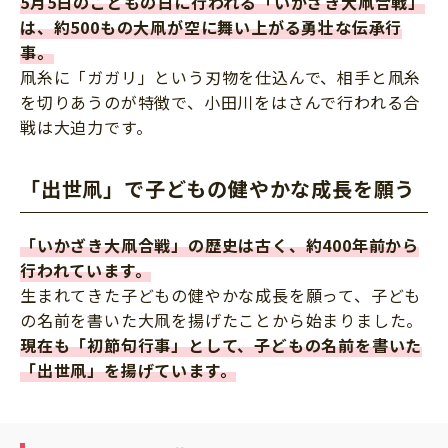
5月5日のこどもの日に行われる「いかざき大凧合戦」
は、約500もの大凧が空に舞い上がる勇壮な伝承行
事。
凧糸に「ガガリ」という刃物を仕込んで、相手と凧糸
を切りあうのが特徴で、小田川をはさんで行われる合
戦は大迫力です。
「出世凧」で子どもの健やかな成長を願う
「いかざき大凧合戦」の歴史は古く、約400年前から
行われています。
生まれてきた子どもの健やかな成長を願って、子ども
の名前を書いた大凧を揚げたことから始まりました。
現在も「初節句行事」として、子どもの名前を書いた
「出世凧」を揚げています。