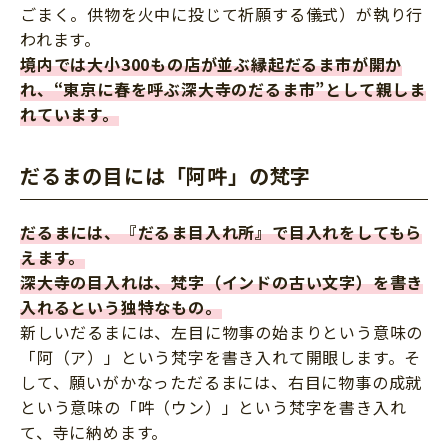
ごまく。供物を火中に投じて祈願する儀式）が執り行
われます。
境内では大小300もの店が並ぶ縁起だるま市が開か
れ、“東京に春を呼ぶ深大寺のだるま市”として親しま
れています。
だるまの目には「阿吽」の梵字
だるまには、『だるま目入れ所』で目入れをしてもら
えます。
深大寺の目入れは、梵字（インドの古い文字）を書き
入れるという独特なもの。
新しいだるまには、左目に物事の始まりという意味の
「阿（ア）」という梵字を書き入れて開眼します。そ
して、願いがかなっただるまには、右目に物事の成就
という意味の「吽（ウン）」という梵字を書き入れ
て、寺に納めます。