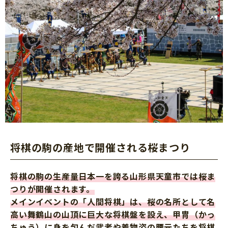
将棋の駒の産地で開催される桜まつり
将棋の駒の生産量日本一を誇る山形県天童市では桜ま
つりが開催されます。
メインイベントの「人間将棋」は、桜の名所として名
高い舞鶴山の山頂に巨大な将棋盤を設え、甲冑（かっ
ちゅう）に身を包んだ武者や着物姿の腰元たちを将棋