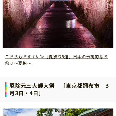
こちらもおすすめ≫［夏祭り6選］日本の伝統的なお
祭り〜夏編〜
厄除元三大師大祭 ［東京都調布市 3
月3日・4日］