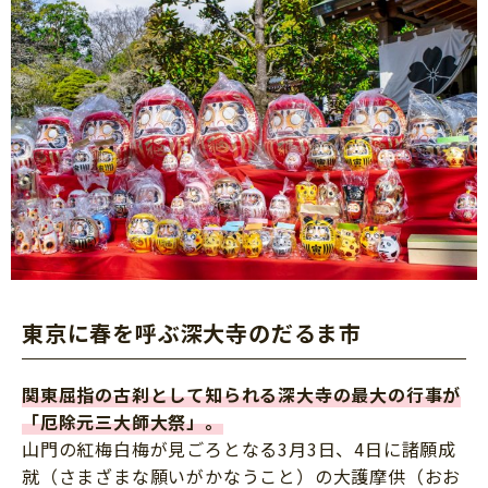
東京に春を呼ぶ深大寺のだるま市
関東屈指の古刹として知られる深大寺の最大の行事が
「厄除元三大師大祭」。
山門の紅梅白梅が見ごろとなる3月3日、4日に諸願成
就（さまざまな願いがかなうこと）の大護摩供（おお