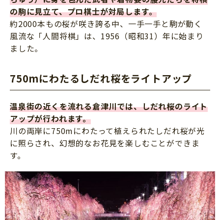
の駒に見立て、プロ棋士が対局します。
約2000本もの桜が咲き誇る中、一手一手と駒が動く
風流な「人間将棋」は、1956（昭和31）年に始まり
ました。
750mにわたるしだれ桜をライトアップ
温泉街の近くを流れる倉津川では、しだれ桜のライト
アップが行われます。
川の両岸に750mにわたって植えられたしだれ桜が光
に照らされ、幻想的なお花見を楽しむことができま
す。