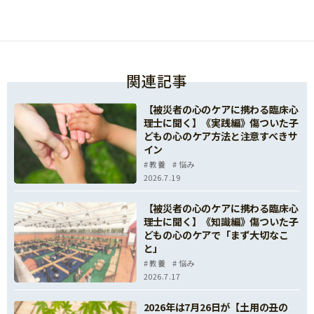
関連記事
【被災者の心のケアに携わる臨床心
理士に聞く】《実践編》傷ついた子
どもの心のケア方法と注意すべきサ
イン
教養
悩み
2026.7.19
【被災者の心のケアに携わる臨床心
理士に聞く】《知識編》傷ついた子
どもの心のケアで「まず大切なこ
と」
教養
悩み
2026.7.17
2026年は7月26日が【土用の丑の