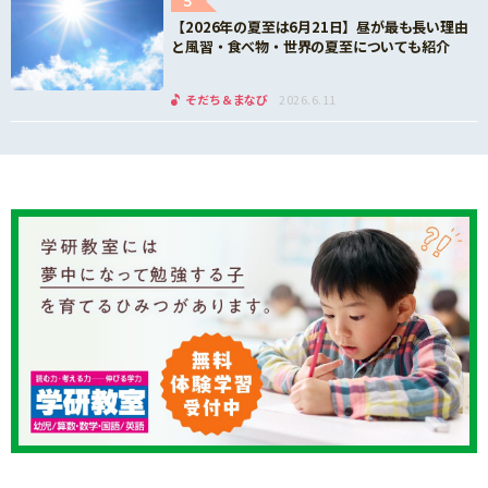
5
【2026年の夏至は6月21日】昼が最も長い理由
と風習・食べ物・世界の夏至についても紹介
そだち＆まなび
2026.6.11