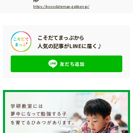
HP
https://kosodatemap.gakken.jp/
こそだてまっぷから
人気の記事がLINEに届く♪
友だち追加