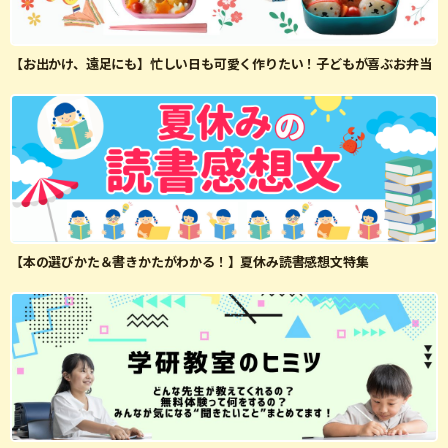
【お出かけ、遠足にも】忙しい日も可愛く作りたい！子どもが喜ぶお弁当
【本の選びかた＆書きかたがわかる！】夏休み読書感想文特集