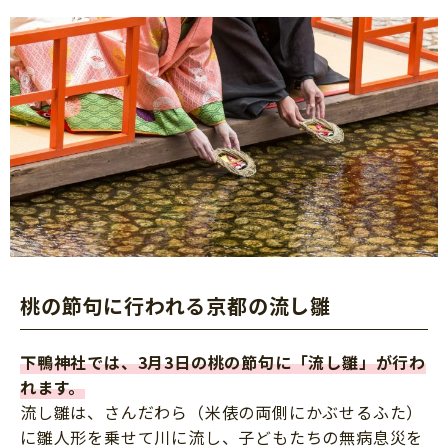
桃の節句に行われる京都の流し雛
下鴨神社では、3月3日の桃の節句に「流し雛」が行わ
れます。
流し雛は、さんだわら（米俵の両側にかぶせるふた）
に雛人形を乗せて川に流し、子どもたちの無病息災を