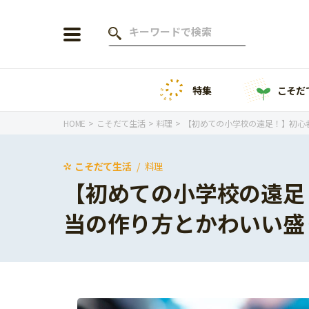
特集
こそだ
会員登録
ログイン
HOME
こそだて生活
料理
【初めての小学校の遠足！】初心
こそだて生活
料理
【初めての小学校の遠足
年齢から探す
当の作り方とかわいい盛
0歳
1歳
特集
2歳
3歳
年中
年長
こそだてニュース
小学1年生
小学2年生