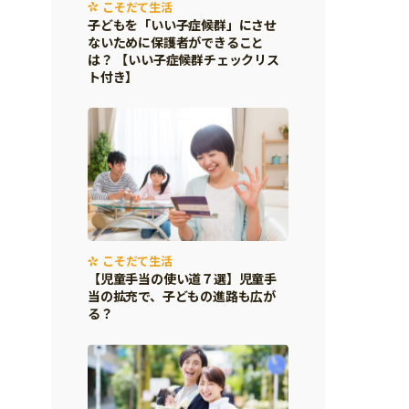
こそだて生活
子どもを「いい子症候群」にさせ
ないために保護者ができること
は？ 【いい子症候群チェックリス
ト付き】
こそだて生活
【児童手当の使い道７選】児童手
当の拡充で、子どもの進路も広が
る？