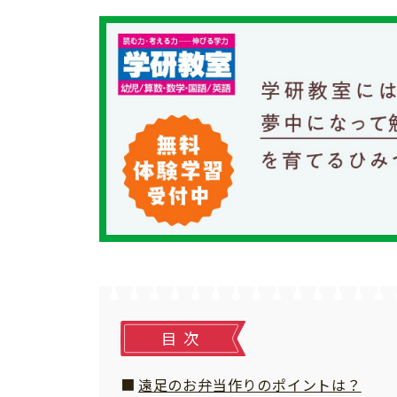
個⼈情報について
お問い合わせ
目次
遠足のお弁当作りのポイントは？