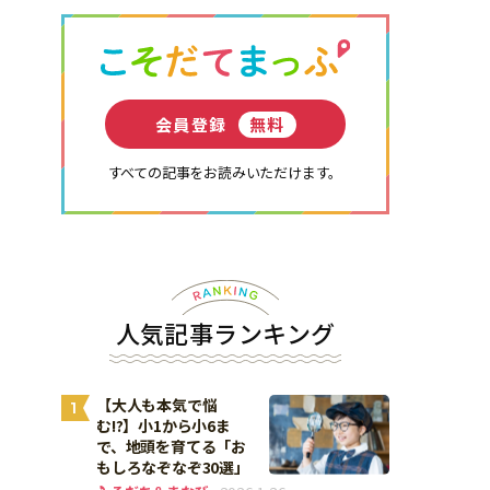
会員登録
無料
すべての記事をお読みいただけます。
人気記事ランキング
【大人も本気で悩
1
む!?】小1から小6ま
で、地頭を育てる「お
もしろなぞなぞ30選」