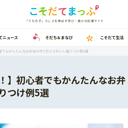
「うちの子」らしさを伸ばす学び・遊びの応援サイト
てニュース
そだち＆まなび
こそだて生活
者でもかんたんなお弁当の作り方とかわいい盛りつけ例5選
！】初心者でもかんたんなお弁
りつけ例5選