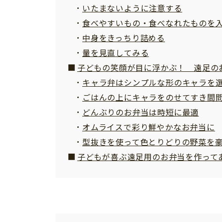
いたまないように注意する
食べやすいもの・食べなれたものを
中身をきっちり詰める
量を見直してみる
子どもの笑顔が目に浮かぶ！ 遠足の
キャラ弁はシンプルな形のキャラを
ごはんの上にキャラをのせてすき間
どんぶりのお弁当は時短に最適
オムライスで彩り鮮やかなお弁当に
型抜きを使って色とりどりの野菜を
子どもが喜ぶ遠足用のお弁当を作って