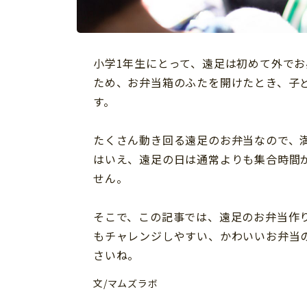
習い事
健康
知育
小学1年生にとって、遠足は初めて外で
ため、お弁当箱のふたを開けたとき、子
す。
たくさん動き回る遠足のお弁当なので、
はいえ、遠足の日は通常よりも集合時間
せん。
そこで、この記事では、遠足のお弁当作
もチャレンジしやすい、かわいいお弁当
さいね。
「こそだてまっぷ」とは
文/マムズラボ
サイトのご利⽤にあたって