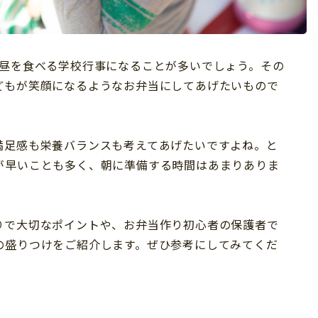
お昼を食べる学校行事になることが多いでしょう。その
どもが笑顔になるようなお弁当にしてあげたいもので
満足感も栄養バランスも考えてあげたいですよね。と
が早いことも多く、朝に準備する時間はあまりありま
りで大切なポイントや、お弁当作り初心者の保護者で
の盛りつけをご紹介します。ぜひ参考にしてみてくだ