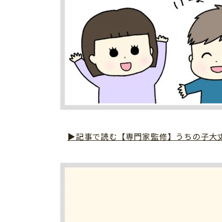
▶︎記事で読む【専門家監修】うちの子大