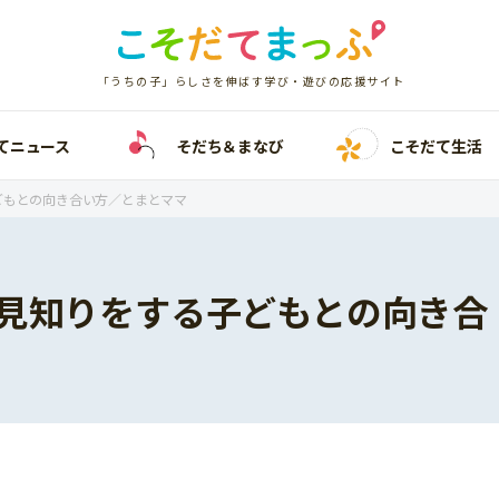
「うちの子」らしさを伸ばす学び・遊びの応援サイト
てニュース
そだち＆まなび
こそだて生活
どもとの向き合い方／とまとママ
見知りをする子どもとの向き合