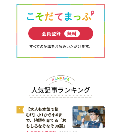
会員登録
無料
すべての記事をお読みいただけます。
人気記事ランキング
【大人も本気で悩
1
む!?】小1から小6ま
で、地頭を育てる「お
もしろなぞなぞ30選」