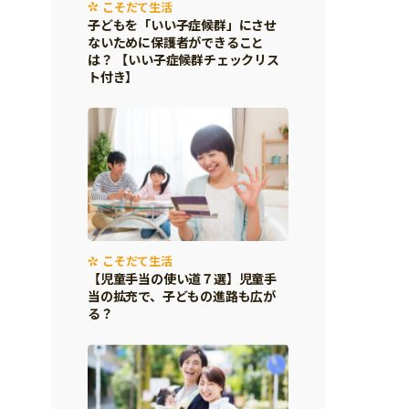
こそだて生活
子どもを「いい子症候群」にさせ
ないために保護者ができること
は？ 【いい子症候群チェックリス
ト付き】
こそだて生活
【児童手当の使い道７選】児童手
当の拡充で、子どもの進路も広が
る？