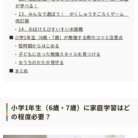
が学べる！
13．みんなで遊ぼう！ がくしゅうすごろくゲーム
改訂版
14．おばけえびすいすい水族館
小学1年生（6歳・7歳）が勉強する際のコツと注意点
短時間からはじめる
子どもに合った勉強スタイルを見つける
おうちのかたが見守る
まとめ
小学1年生（6歳・7歳）に家庭学習はど
の程度必要？