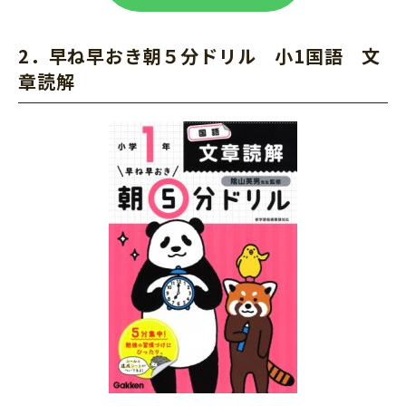
2．早ね早おき朝５分ドリル 小1国語 文
章読解