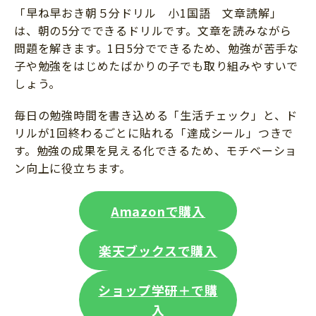
「早ね早おき朝５分ドリル 小1国語 文章読解」
は、朝の5分でできるドリルです。文章を読みながら
問題を解きます。1日5分でできるため、勉強が苦手な
子や勉強をはじめたばかりの子でも取り組みやすいで
しょう。
毎日の勉強時間を書き込める「生活チェック」と、ド
リルが1回終わるごとに貼れる「達成シール」つきで
す。勉強の成果を見える化できるため、モチベーショ
ン向上に役立ちます。
Amazonで購入
楽天ブックスで購入
ショップ学研＋で購
入