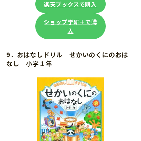
楽天ブックスで購入
ショップ学研＋で購
入
9．おはなしドリル
せかいのくにのおは
なし 小学１年