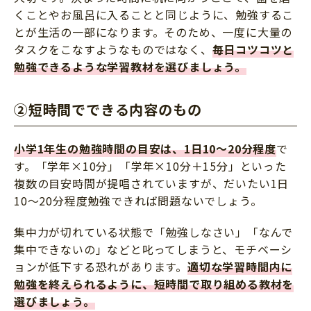
くことやお風呂に入ることと同じように、勉強するこ
とが生活の一部になります。そのため、一度に大量の
タスクをこなすようなものではなく、
毎日コツコツと
勉強できるような学習教材を選びましょう。
②短時間でできる内容のもの
小学1年生の勉強時間の目安は、1日10～20分程度
で
す。「学年×10分」「学年×10分＋15分」といった
複数の目安時間が提唱されていますが、だいたい1日
10～20分程度勉強できれば問題ないでしょう。
集中力が切れている状態で「勉強しなさい」「なんで
集中できないの」などと叱ってしまうと、モチベーシ
ョンが低下する恐れがあります。
適切な学習時間内に
勉強を終えられるように、短時間で取り組める教材を
選びましょう。