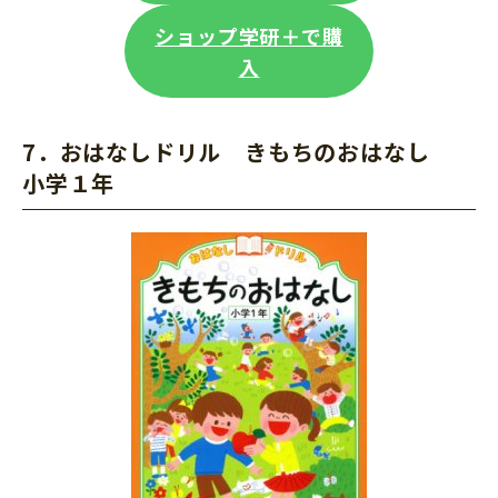
ショップ学研＋で購
入
7．おはなしドリル
きもちのおはなし
小学１年