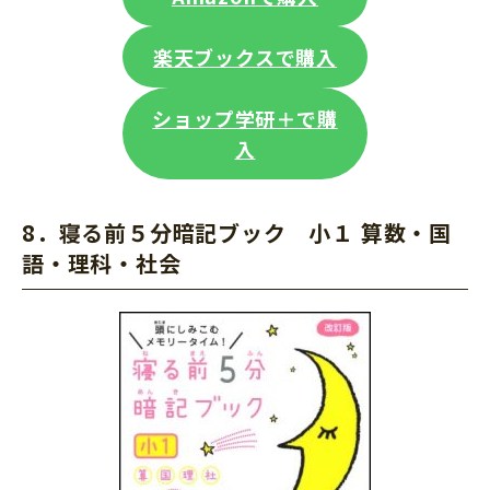
楽天ブックスで購入
ショップ学研＋で購
入
8．
寝る前５分暗記ブック 小１
算数・国
語・理科・社会