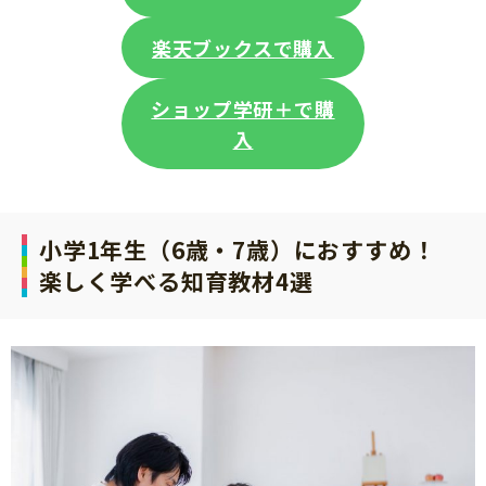
楽天ブックスで購入
ショップ学研＋で購
入
小学1年生（6歳・7歳）におすすめ！
楽しく学べる知育教材4選