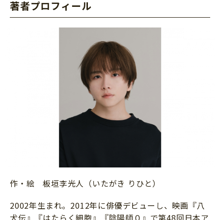
著者プロフィール
作・絵 板垣李光人（いたがき りひと）
2002年生まれ。2012年に俳優デビューし、映画『八
犬伝』『はたらく細胞』『陰陽師０』で第48回日本ア