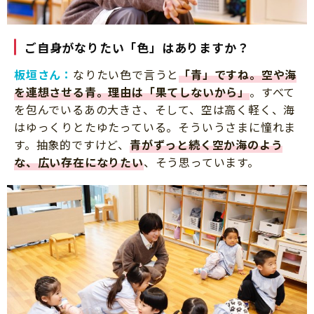
ご自身がなりたい「色」はありますか？
板垣さん：
なりたい色で言うと
「青」ですね。空や海
を連想させる青。理由は「果てしないから」
。すべて
を包んでいるあの大きさ、そして、空は高く軽く、海
はゆっくりとたゆたっている。そういうさまに憧れま
す。抽象的ですけど、
青がずっと続く空か海のよう
な、広い存在になりたい
、そう思っています。