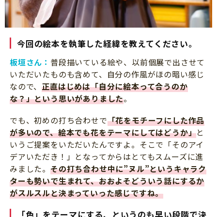
今回の絵本を執筆した経緯を教えてください。
板垣さん：
普段描いている絵や、以前個展で出させて
いただいたものも含めて、自分の作風がほの暗い感じ
なので、
正直はじめは「自分に絵本って合うのか
な？」という思いがありました
。
でも、初めの打ち合わせで
「花をモチーフにした作品
が多いので、絵本でも花をテーマにしてはどうか」
と
いうご提案をいただいたんですよ。そこで「そのアイ
デアいただき！」となってからはとてもスムーズに進
みました。
その打ち合わせ中に”ヌル”というキャラク
ターも勢いで生まれて、おおよそどういう話にするか
がスルスルと決まっていった感じですね。
「色」をテーマにする、というのも早い段階で決