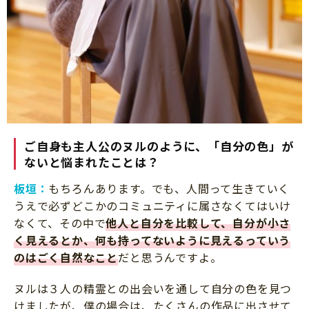
ご自身も主人公のヌルのように、「自分の色」が
ないと悩まれたことは？
板垣：
もちろんあります。でも、人間って生きていく
うえで必ずどこかのコミュニティに属さなくてはいけ
なくて、その中で
他人と自分を比較して、自分が小さ
く見えるとか、何も持ってないように見えるっていう
のはごく自然なこと
だと思うんですよ。
ヌルは３人の精霊との出会いを通して自分の色を見つ
けましたが、僕の場合は、たくさんの作品に出させて