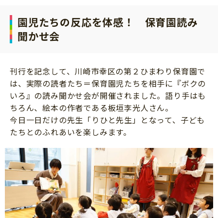
園児たちの反応を体感！ 保育園読み
聞かせ会
刊行を記念して、川崎市幸区の第２ひまわり保育園で
は、実際の読者たち＝保育園児たちを相手に『ボクの
いろ』の読み聞かせ会が開催されました。語り手はも
ちろん、絵本の作者である板垣李光人さん。
今日一日だけの先生「りひと先生」となって、子ども
たちとのふれあいを楽しみます。