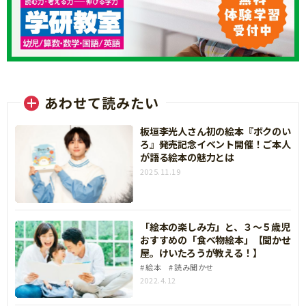
あわせて読みたい
板垣李光人さん初の絵本『ボクのい
ろ』発売記念イベント開催！ご本人
が語る絵本の魅力とは
2025.11.19
「絵本の楽しみ方」と、３～５歳児
おすすめの「食べ物絵本」【聞かせ
屋。けいたろうが教える！】
絵本
読み聞かせ
2022.4.12