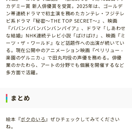
カデミー賞 新人俳優賞を受賞。2025年は、ゴールデ
ン帯連続ドラマで初主演を務めたカンテレ・フジテレ
ビ系ドラマ『秘密～THE TOP SECRET～』、映画
『ババンババンバンバンパイア』、ドラマ「しあわせ
な結婚」NHK連続テレビ小説「ばけばけ」、映画『ミ
ーツ・ザ・ワールド』など話題作への出演が続いてい
る。現在公開中のアニメーション映画『ペリリュー -
楽園のゲルニカ-』で田丸均役の声優を務める。俳優
業のかたわら、アートの分野でも個展を開催するなど
多方面で活躍。
まとめ
絵本『
ボクのいろ
』ぜひチェックしてみてください
ね。