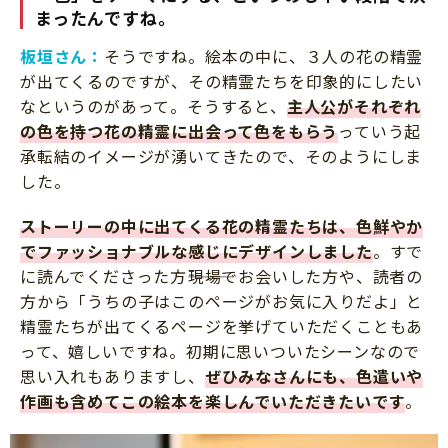
まったんですね。
板垣さん：
そうですね。絵本の中に、３人の花の精霊
が出てくるのですが、その精霊たちを印象的にしたい
なというのがあって。そうすると、
主人公がそれぞれ
の色を持つ花の精霊に出会って色をもらう
っていう起
承転結のイメージが湧いてきたので、そのようにしま
した。
ストーリーの中に出てくる花の精霊たちは、色鮮やか
でファッショナブルな感じにデザインしました
。すで
に読んでくださった方―――現場でお会いした方や、読者の
方から「うちの子はこのページがお気に入りだよ」と
精霊たちが出てくるページを挙げていただくこともあ
って、嬉しいですね。初期に思いついたシーンなので
思い入れもありますし、
ぜひみなさんにも、色遣いや
作画も含めてこの絵本を楽しんでいただきたいです
。