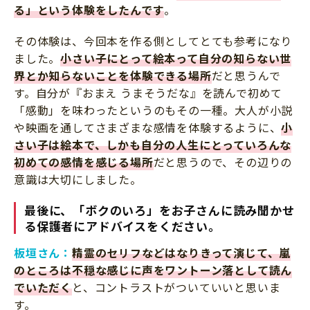
る」という体験をしたんです
。
その体験は、今回本を作る側としてとても参考になり
ました。
小さい子にとって絵本って自分の知らない世
界とか知らないことを体験できる場所
だと思うんで
す。自分が『おまえ うまそうだな』を読んで初めて
「感動」を味わったというのもその一種。大人が小説
や映画を通してさまざまな感情を体験するように、
小
さい子は絵本で、しかも
自分の人生にとっていろんな
初めての感情を感じる場所
だと思うので、その辺りの
意識は大切にしました。
最後に、「ボクのいろ」をお子さんに読み聞かせ
る保護者にアドバイスをください。
板垣さん：
精霊のセリフなどはなりきって演じて、嵐
のところは不穏な感じに声をワントーン落として読ん
でいただく
と、コントラストがついていいと思いま
す。