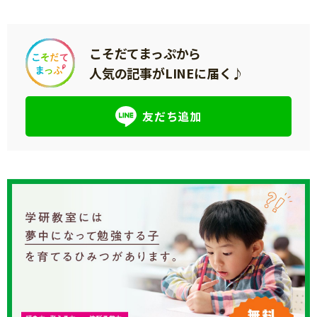
こそだてまっぷから
人気の記事がLINEに届く♪
友だち追加