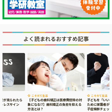
よく読まれるおすすめ記事
こそだて生活
こそだて生活
症状が見られたら
【子どもの歯科矯正は医療費控除の対
子どもを「いい
ストレスサイン
象になる⁉】歯科矯正の負担を抑える
ために保護者がで
方法とは？
子症候群チェッ