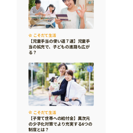
こそだて生活
【児童手当の使い道７選】児童手
当の拡充で、子どもの進路も広が
る？
こそだて生活
【子育て世帯への給付金】異次元
の少子化対策でより充実する6つの
制度とは？