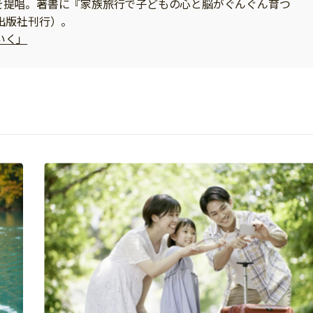
を提唱。著書に『家族旅行で子どもの心と脳がぐんぐん育つ
出版社刊行）。
びいく」