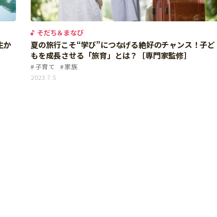
そだち＆まなび
生か
夏の旅行こそ“学び”につなげる絶好のチャンス！子ど
もを成長させる「旅育」とは？［専門家監修］
子育て
家族
2023.7.5