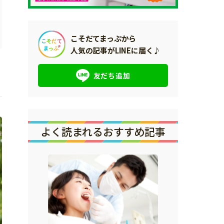
こそだてまっぷから
人気の記事がLINEに届く♪
友だち追加
よく読まれるおすすめ記事