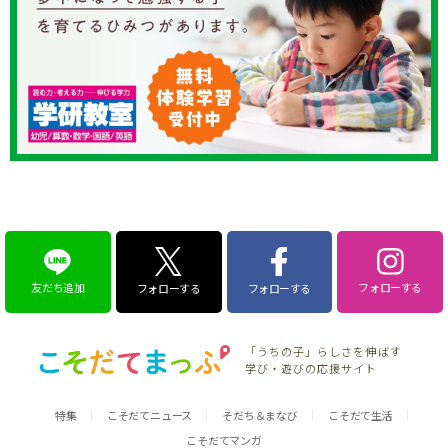
友だち追加
フォローする
フォローする
フォローする
「うちの子」らしさを伸ばす
学び・遊びの応援サイト
特集
こそだてニュース
そだち＆まなび
こそだて生活
こそだてマンガ