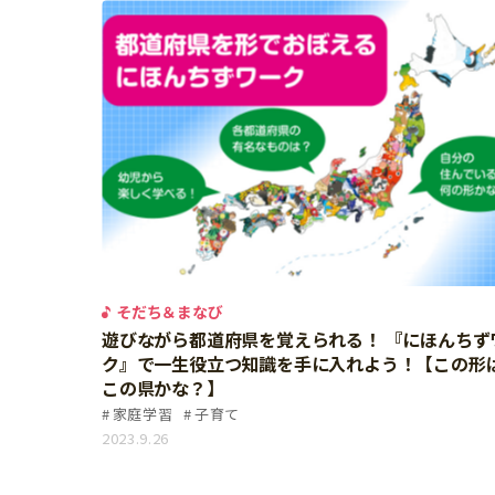
そだち＆まなび
遊びながら都道府県を覚えられる！ 『にほんちず
ク』で一生役立つ知識を手に入れよう！【この形
この県かな？】
家庭学習
子育て
2023.9.26