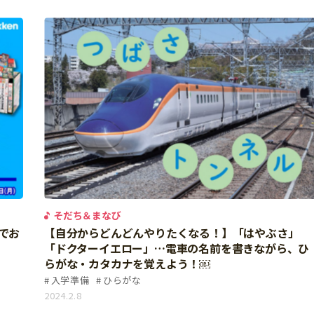
そだち＆まなび
いでお
【自分からどんどんやりたくなる！】「はやぶさ」
「ドクターイエロー」…電車の名前を書きながら、ひ
らがな・カタカナを覚えよう！￼
入学準備
ひらがな
2024.2.8