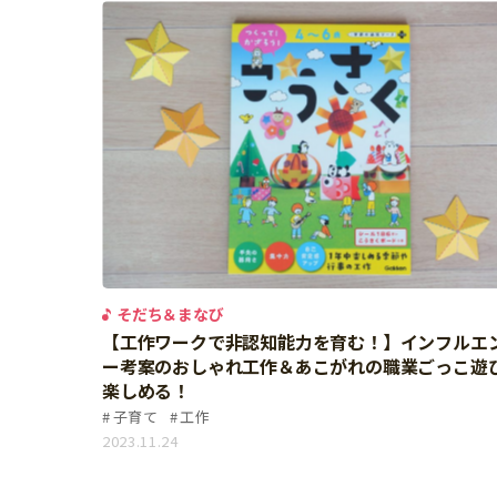
そだち＆まなび
【工作ワークで非認知能力を育む！】インフルエ
ー考案のおしゃれ工作＆あこがれの職業ごっこ遊
楽しめる！
子育て
工作
2023.11.24