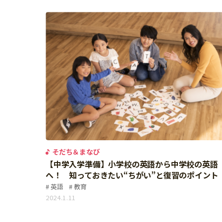
個⼈情報について
お問い合わせ
そだち＆まなび
【中学入学準備】小学校の英語から中学校の英語
へ！ 知っておきたい“ちがい”と復習のポイント
英語
教育
2024.1.11