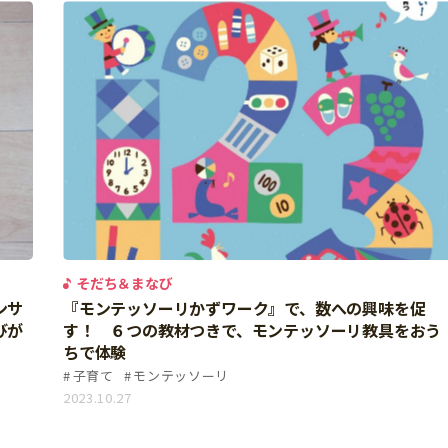
そだち＆まなび
ンサ
『モンテッソーリかずワーク』で、数への興味を促
びが
す！ ６つの教材つきで、モンテッソーリ教具をおう
ちで体験
子育て
モンテッソーリ
2023.10.27