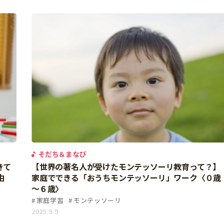
そだち＆まなび
きて
【世界の著名人が受けたモンテッソーリ教育って？】
由
家庭でできる「おうちモンテッソーリ」ワーク〈０歳
～６歳〉
家庭学習
モンテッソーリ
2025.9.9