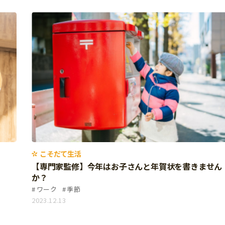
こそだて生活
【専門家監修】今年はお子さんと年賀状を書きません
か？
ワーク
季節
2023.12.13