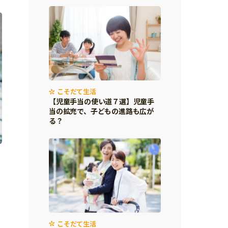
こそだて生活
【児童手当の使い道７選】児童手
当の拡充で、子どもの進路も広が
る？
こそだて生活