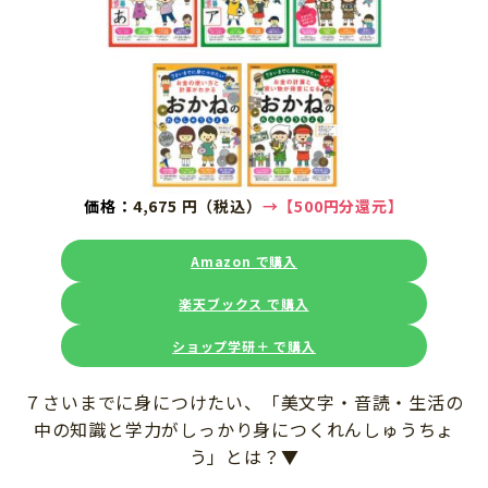
価格：
4,675 円（税込）
→
【500円分還元】
Amazon で購入
楽天ブックス で購入
ショップ学研＋ で購入
７さいまでに身につけたい、「美文字・音読・生活の
中の知識と学力がしっかり身につくれんしゅうちょ
う」とは？▼