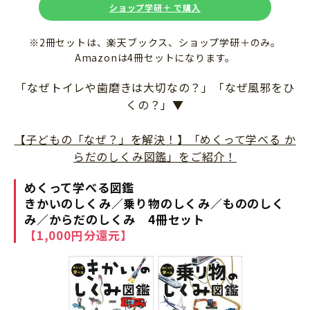
ショップ学研＋ で購入
※2冊セットは、楽天ブックス、ショップ学研＋のみ。
Amazonは4冊セットになります。
「なぜトイレや歯磨きは大切なの？」「なぜ風邪をひ
くの？」▼
【子どもの「なぜ？」を解決！】「めくって学べる か
らだのしくみ図鑑」をご紹介！
めくって学べる図鑑
きかいのしくみ／乗り物のしくみ／
もののしく
み／からだのしくみ
4冊セット
【1,000円分還元】