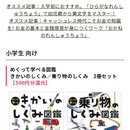
オススメ記事：入学前におすすめ。「ひらがなれんし
ゅうちょう」で幼児期から美文字をマスター！
オススメ記事：キャッシュレス時代こそお金の知識
を! お金の基本と金銭感覚が身につくワーク「おかね
のれんしゅうちょう」
小学
生 向け
めくって学べる図鑑
きかいのしくみ／乗り物のしくみ 2冊セット
【500円分還元】