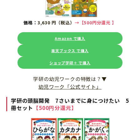
価格：
3,630 円（税込）
→
【500円分還元
】
Amazon で購入
楽天ブックス で購入
ショップ学研＋ で購入
学研の幼児ワークの特徴は？▼
幼児ワーク「公式サイト」
学研の頭脳開発 7さいまでに身につけたい 5
冊セット
【500円分還元】