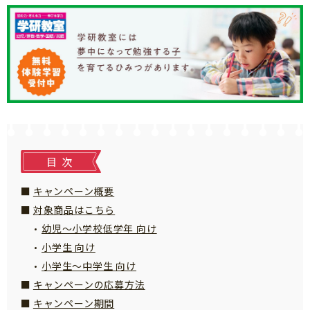
知育
目次
キャンペーン概要
対象商品はこちら
幼児～小学校低学年 向け
小学生 向け
小学生～中学生 向け
キャンペーンの応募方法
「こそだてまっぷ」とは
キャンペーン期間