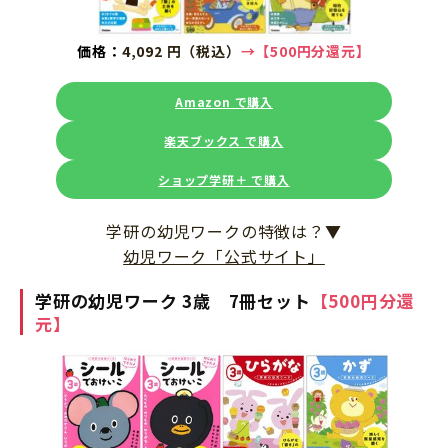
価格：
4,092 円（税込）
→【500円分還元】
Amazon で購入
楽天ブックス で購入
ショップ学研＋ で購入
学研の幼児ワークの特徴は？▼
幼児ワーク「公式サイト」
学研の幼児ワーク 3歳 7冊セット
【500円分還
元】