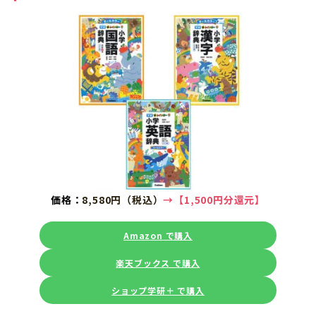
価格：
8,580円（税込）
→【1,500円分還元】
Amazon で購入
楽天ブックス で購入
ショップ学研＋ で購入