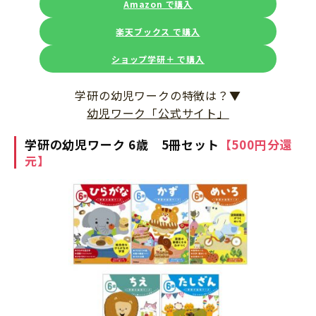
Amazon で購入
楽天ブックス で購入
ショップ学研＋ で購入
学研の幼児ワークの特徴は？▼
幼児ワーク「公式サイト」
学研の幼児ワーク 6歳 5冊セット
【500円分還
元】