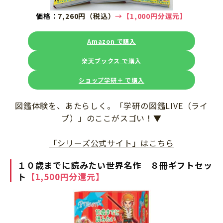
価格：
7,260円（税込）
→
【1,000円分還元】
Amazon で購入
楽天ブックス で購入
ショップ学研＋ で購入
図鑑体験を、あたらしく。「学研の図鑑LIVE（ライ
ブ）」のここがスゴい！▼
「シリーズ公式サイト」はこちら
１０歳までに読みたい世界名作 ８冊ギフトセッ
ト
【1,500円分還元】