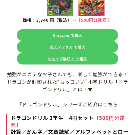
価格：
3,740 円（税込）
→
【500円分還元
】
Amazon で購入
楽天ブックス で購入
ショップ学研＋ で購入
勉強がニガテなお子さんでも、楽しく勉強ができる！
ドラゴンが封印された“カッコいい”小学ドリル「ドラ
ゴンドリル」とは？▼
「ドラゴンドリル」シリーズご紹介はこちら
ドラゴンドリル 2年生 4冊セット
【500円分還
元】
計算／かん字／文章読解／アルファベットとロー