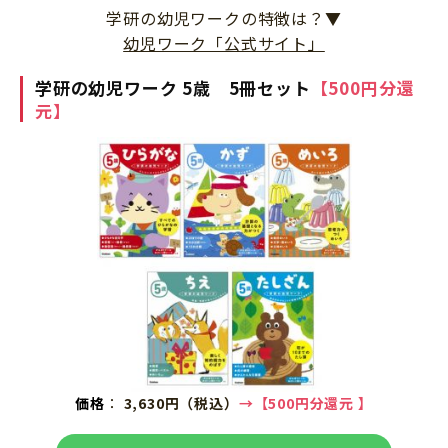
学研の幼児ワークの特徴は？▼
幼児ワーク「公式サイト」
学研の幼児ワーク 5歳 5冊セット
【500円分還
元】
価格
：
3,630円（税込）
→
【500円分還元
】