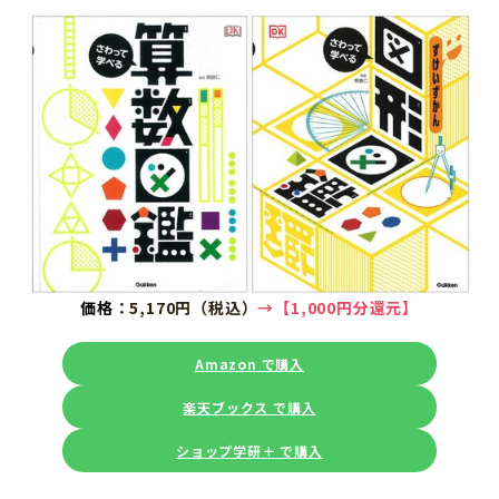
価格
：5,170円（税込）
→【1,000円分還元】
Amazon で購入
楽天ブックス で購入
ショップ学研＋ で購入