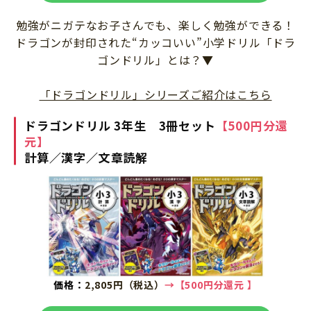
勉強がニガテなお子さんでも、楽しく勉強ができる！
ドラゴンが封印された“カッコいい”小学ドリル「ドラ
ゴンドリル」とは？▼
「ドラゴンドリル」シリーズご紹介はこちら
ドラゴンドリル 3年生 3冊セット
【500円分還
元】
計算／漢字／文章読解
価格：
2,805円（税込）
→
【
50
0円分還元
】