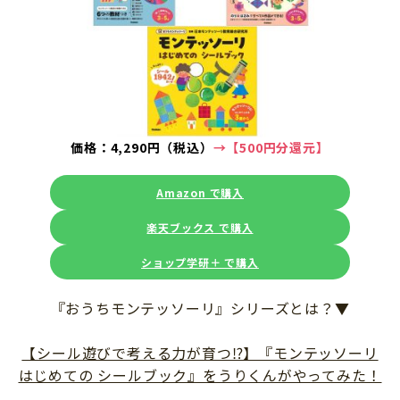
価格：4,290円（税込）
→【500円分還元】
Amazon で購入
楽天ブックス で購入
ショップ学研＋ で購入
『おうちモンテッソーリ』シリーズとは？▼
【シール遊びで考える力が育つ⁉】『モンテッソーリ
はじめての シールブック』をうりくんがやってみた！