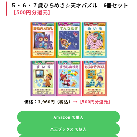
５・６・７歳ひらめき☆天才パズル 6冊セット
【500円分還元】
価格：
3,960円（税込）
→【500円分還元】
Amazon で購入
楽天ブックス で購入