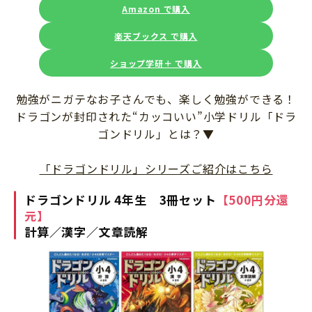
Amazon で購入
楽天ブックス で購入
ショップ学研＋ で購入
勉強がニガテなお子さんでも、楽しく勉強ができる！
ドラゴンが封印された“カッコいい”小学ドリル「ドラ
ゴンドリル」とは？▼
「ドラゴンドリル」シリーズご紹介はこちら
ドラゴンドリル 4年生 3冊セット
【500円分還
元】
計算／漢字／文章読解