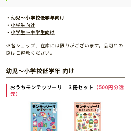
・
幼児～小学校低学年向け
・
小学生向け
・
小学生～中学生向け
※各ショップ、在庫には限りがございます。品切れの
際はご容赦ください。
幼児～小学校低学年 向け
おうちモンテッソーリ ３冊セット
【500円分還
元】