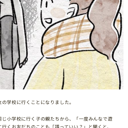
立の学校に行くことになりました。
同じ小学校に行く子の親たちから、「一度みんなで遊
に行くお友だちのことも「誘っていい？」と聞くと、