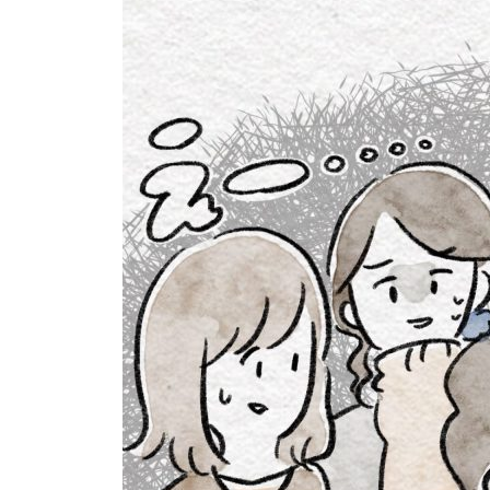
個⼈情報について
お問い合わせ