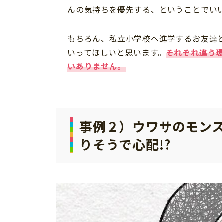
んの気持ちを優先する、ということでい
もちろん、私立小学校へ進学するお友達
いってほしいと思います。
それぞれ違う
いありません。
事例２）ウワサのモン
りそうで心配!?