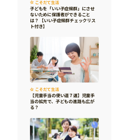
こそだて生活
子どもを「いい子症候群」にさせ
ないために保護者ができること
は？ 【いい子症候群チェックリス
ト付き】
こそだて生活
【児童手当の使い道７選】児童手
当の拡充で、子どもの進路も広が
る？