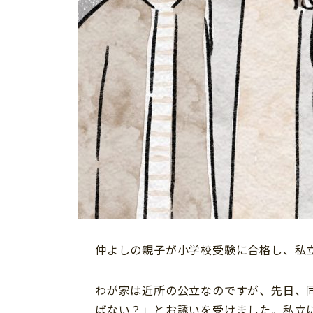
仲よしの親子が小学校受験に合格し、私
わが家は近所の公立なのですが、先日、
ばない？」とお誘いを受けました。私立