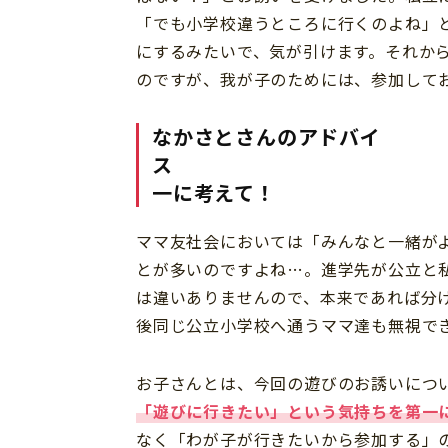
「でも小学校違うところに行くのよね」
にするみたいで、気が引けます。それか
のですが、我が子のためには、参加して
なかさとさんのアドバイ
ス お子さ
一に考えて！
ママ友社会においては「みんなと一緒が
とが多いのですよね…。進学先が公立と
は違いありませんので、本来であれば分
後同じ公立小学校へ通うママ達も無視で
お子さんとは、今回の遊びのお誘いにつ
「遊びに行きたい」という気持ちを第一
なく「わが子が行きたいから参加する」