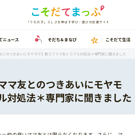
「うちの子」らしさを伸ばす学び・遊びの応援サイト
てニュース
そだち＆まなび
こそだて生活
友とのつきあいにモヤモヤ】教えてママ友トラブル対処法＊専門家に聞きました
ママ友とのつきあいにモヤモ
ル対処法＊専門家に聞きました
士＝仲の良いママ友とは限らなくなります。さらに、マ