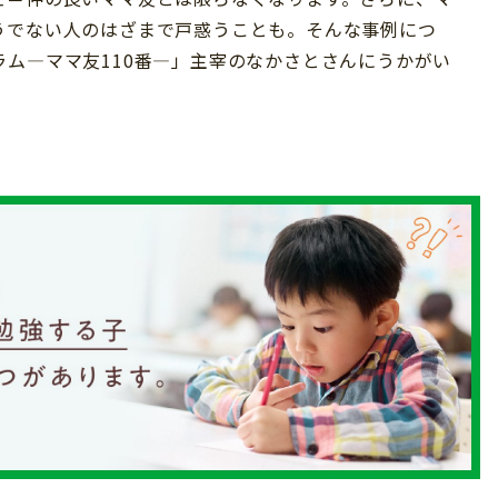
うでない人のはざまで戸惑うことも。そんな事例につ
ム―ママ友110番―」主宰のなかさとさんにうかがい