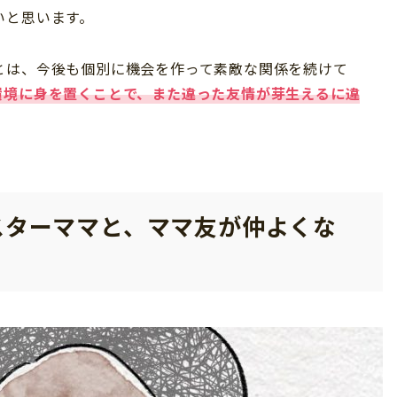
いと思います。
とは、今後も個別に機会を作って素敵な関係を続けて
環境に身を置くことで、また違った友情が芽生えるに違
スターママと、ママ友が仲よくな