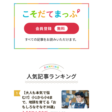
会員登録
無料
すべての記事をお読みいただけます。
人気記事ランキング
【大人も本気で悩
1
む!?】小1から小6ま
で、地頭を育てる「お
もしろなぞなぞ30選」