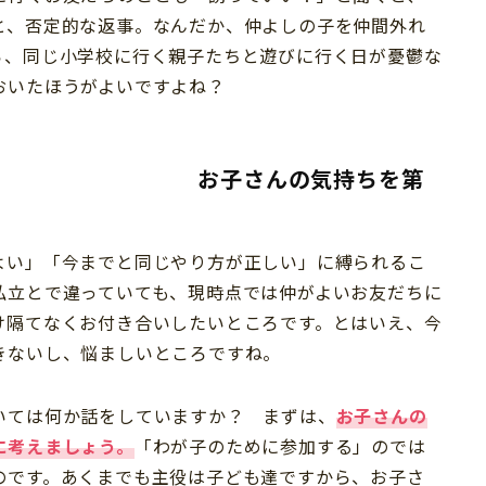
と、否定的な返事。なんだか、仲よしの子を仲間外れ
ら、同じ小学校に行く親子たちと遊びに行く日が憂鬱な
おいたほうがよいですよね？
んの気持ちを第
よい」「今までと同じやり方が正しい」に縛られるこ
私立とで違っていても、現時点では仲がよいお友だちに
け隔てなくお付き合いしたいところです。とはいえ、今
きないし、悩ましいところですね。
いては何か話をしていますか？ まずは、
お子さんの
に考えましょう。
「わが子のために参加する」のでは
のです。あくまでも主役は子ども達ですから、お子さ