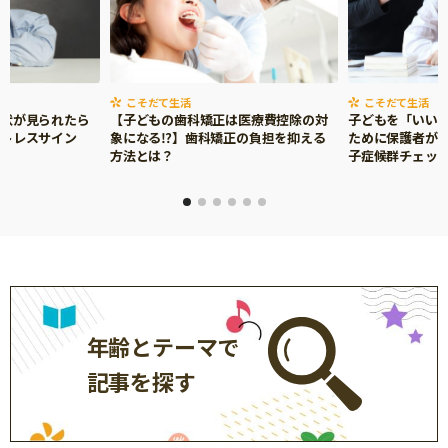
こそだて生活
こそだて生活
症状が見られたら
【子どもの歯科矯正は医療費控除の対
子どもを「いい
ストレスサイン
象になる⁉】歯科矯正の負担を抑える
ために保護者がで
方法とは？
子症候群チェッ
年齢とテーマで
記事を探す