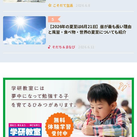
こそだて生活
2026.6.8
5
【2026年の夏至は6月21日】昼が最も長い理由
と風習・食べ物・世界の夏至についても紹介
そだち＆まなび
2026.6.11