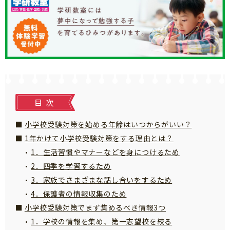
知育
目次
小学校受験対策を始める年齢はいつからがいい？
1年かけて小学校受験対策をする理由とは？
1．生活習慣やマナーなどを身につけるため
2．四季を学習するため
3．家族でさまざまな話し合いをするため
4．保護者の情報収集のため
小学校受験対策でまず集めるべき情報3つ
1．学校の情報を集め、第一志望校を絞る
「こそだてまっぷ」とは