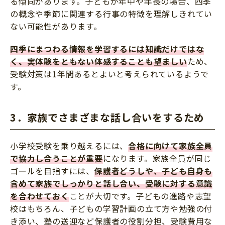
る傾向があります。子どもが年中や年長の場合、四季
の概念や季節に関連する行事の特徴を理解しきれてい
ない可能性があります。
四季にまつわる情報を学習するには知識だけではな
く、実体験をともない体感することも望ましい
ため、
受験対策は1年間あるとよいと考えられているようで
す。
3．家族でさまざまな話し合いをするため
小学校受験を乗り越えるには、
合格に向けて家族全員
で協力し合うことが重要
になります。家族全員が同じ
ゴールを目指すには、
保護者どうしや、子ども自身も
含めて家族でしっかりと話し合い、受験に対する意識
を合わせておく
ことが大切です。子どもの進路や志望
校はもちろん、子どもの学習計画の立て方や勉強の付
き添い、塾の送迎など保護者の役割分担、受験費用な