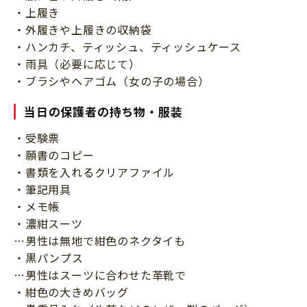
・上履き
・外履きや上履きの収納袋
・ハンカチ、ティッシュ、ティッシュケース
・雨具（必要に応じて）
・ブラシやヘアゴム（女の子の場合）
当日の保護者の持ち物・服装
・受験票
・願書のコピー
・書類を入れるクリアファイル
・筆記用具
・メモ帳
・濃紺スーツ
…男性は無地で紺色のネクタイも
・黒パンプス
…男性はスーツに合わせた革靴で
・紺色の大きめバッグ