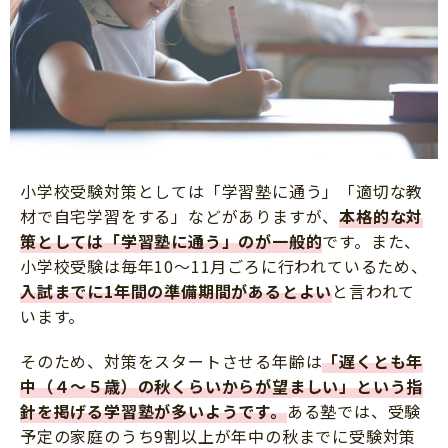
小学校受験対策としては「学習塾に通う」「適切な教
材で自宅学習をする」などがありますが、
本格的な対
策としては「学習塾に通う」のが一般的
です。また、
小学校受験は毎年10～11月ごろに行われているため、
入試までに1年間の準備期間があるとよい
と言われて
います。
そのため、対策をスタートさせる年齢は
「遅くとも年
中（４～５歳）の秋くらいからが望ましい」という指
針を掲げる学習塾が多いようです。
ある塾では、受験
予定の家庭のうち9割以上が年中の秋までに受験対策