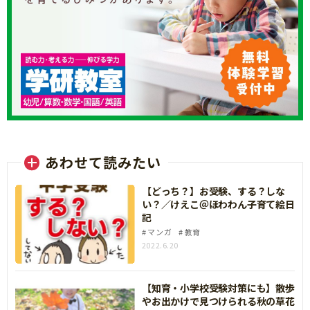
あわせて読みたい
【どっち？】お受験、する？しな
い？／けえこ＠ほわわん子育て絵日
記
マンガ
教育
2022.6.20
【知育・小学校受験対策にも】散歩
やお出かけで見つけられる秋の草花