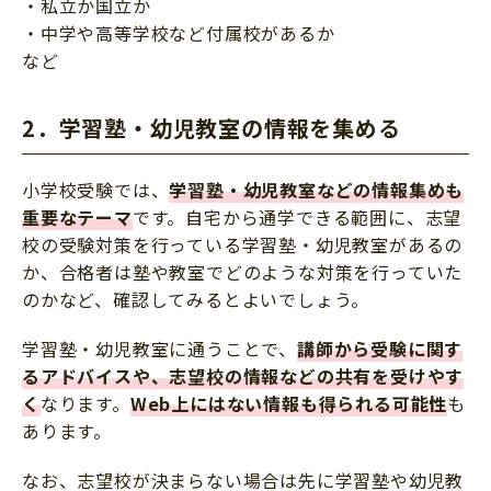
・私立か国立か
・中学や高等学校など付属校があるか
など
2．学習塾・幼児教室の情報を集める
小学校受験では、
学習塾・幼児教室などの情報集めも
重要なテーマ
です。自宅から通学できる範囲に、志望
校の受験対策を行っている学習塾・幼児教室があるの
か、合格者は塾や教室でどのような対策を行っていた
のかなど、確認してみるとよいでしょう。
学習塾・幼児教室に通うことで、
講師から受験に関す
るアドバイスや、志望校の情報などの共有を受けやす
く
なります。
Web上にはない情報も得られる可能性
も
あります。
なお、志望校が決まらない場合は先に学習塾や幼児教