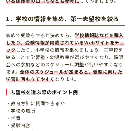
いる保護者の口コミなども参考に
してみましょう。
1．学校の情報を集め、第一志望校を絞る
家族で受験をすると決めたら、
学校情報誌などを購入
したり、受験情報が掲載されているWebサイトをチェ
ック
したり、小学校の情報を集めましょう。志望校を
絞ることで学習塾・幼児教室が選びやすくなり、説明
会への参加などのスケジュール調整が行いやすくなり
ます。
全体のスケジュールが定まると、受験に向けた
学習計画も立てやすく
なります。
志望校を選ぶ際のポイント例
・教育方針に賛同できるか
・学校の場所
・学費
・受験内容