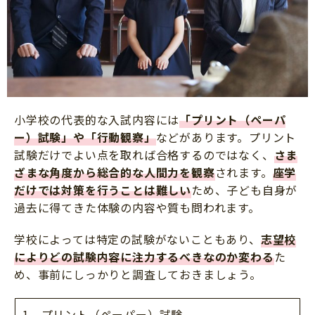
小学校の代表的な入試内容には
「プリント（ペーパ
ー）試験」や「行動観察」
などがあります。プリント
試験だけでよい点を取れば合格するのではなく、
さま
ざまな角度から総合的な人間力を観察
されます。
座学
だけでは対策を行うことは難しい
ため、子ども自身が
過去に得てきた体験の内容や質も問われます。
学校によっては特定の試験がないこともあり、
志望校
によりどの試験内容に注力するべきなのか変わる
た
め、事前にしっかりと調査しておきましょう。
1．プリント（ペーパー）試験