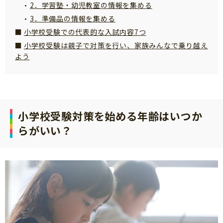
2．学習塾・幼児教室の情報を集める
サイトのご利⽤にあたって
3．準備品の情報を集める
個⼈情報について
小学校受験での代表的な入試内容7つ
小学校受験は親子で対策を行い、家族みんなで乗り越え
お問い合わせ
よう
小学校受験対策を始める年齢はいつか
らがいい？