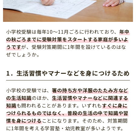
小学校受験は毎年10～11月ごろに行われており、
年中
の秋ごろまでに受験対策をスタート
する家庭が多いよ
うです
が、受験対策期間に1年間を設けているのはな
ぜでしょうか。
1．生活習慣やマナーなどを身につけるため
小学校の受験では、
箸の持ち方や洋服のたたみ方など
の生活知識
のほか、
生活習慣やマナーなどに関連する
知識
も問われることがあります。いずれも
すぐに身に
つけられるものではなく、普段の生活の中で知識や習
慣を身につける
ことになります。そのため、対策期間
に1年間を考える学習塾・幼児教室が多いようです。