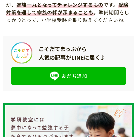
が、
家族一丸となってチャレンジするもの
です。
受験
対策を通して家族の絆が深まることも
。準備期間をし
っかりとって、小学校受験を乗り越えてくださいね。
こそだてまっぷから
人気の記事がLINEに届く♪
友だち追加