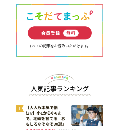
会員登録
無料
すべての記事をお読みいただけます。
人気記事ランキング
【大人も本気で悩
1
む!?】小1から小6ま
で、地頭を育てる「お
もしろなぞなぞ30選」