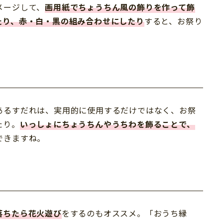
メージして、
画用紙でちょうちん風の飾りを作って飾
たり、赤・白・黒の組み合わせにしたり
すると、お祭り
あるすだれは、実用的に使用するだけではなく、お祭
たり。
いっしょにちょうちんやうちわを飾ることで、
できますね。
落ちたら花火遊び
をするのもオススメ。「おうち縁