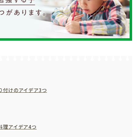
り付けのアイデア3つ
料理アイデア4つ