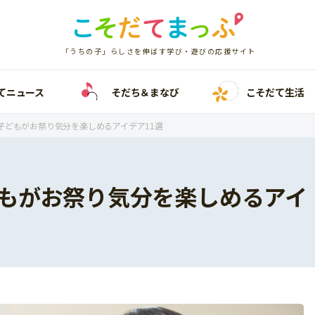
「うちの子」らしさを伸ばす学び・遊びの応援サイト
てニュース
そだち＆まなび
こそだて生活
子どもがお祭り気分を楽しめるアイデア11選
もがお祭り気分を楽しめるアイ