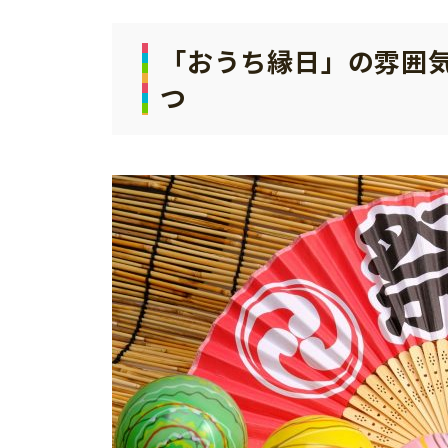
「おうち縁日」の雰囲
つ