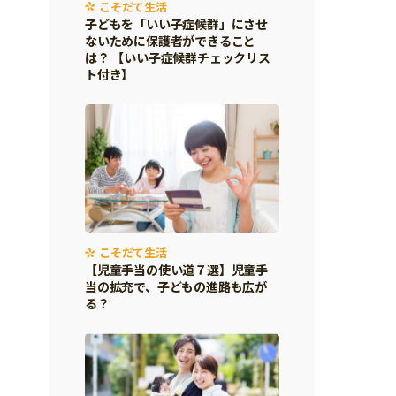
こそだて生活
子どもを「いい子症候群」にさせ
ないために保護者ができること
は？ 【いい子症候群チェックリス
ト付き】
こそだて生活
【児童手当の使い道７選】児童手
当の拡充で、子どもの進路も広が
る？