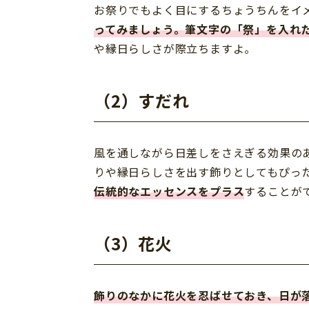
お祭りでもよく目にするちょうちんをイ
ってみましょう。筆文字の「祭」を入れ
や縁日らしさが際立ちますよ。
（2）すだれ
風を通しながら日差しをさえぎる効果の
りや縁日らしさを出す飾りとしてもぴっ
伝統的なエッセンスをプラス
することが
（3）花火
飾りのなかに花火を忍ばせておき、日が