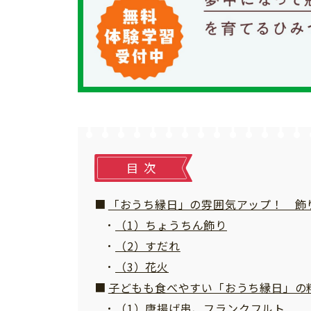
個⼈情報について
お問い合わせ
目次
「おうち縁日」の雰囲気アップ！ 飾
（1）ちょうちん飾り
（2）すだれ
（3）花火
子どもも食べやすい「おうち縁日」の
（1）唐揚げ串、フランクフルト