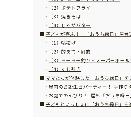
（2）ポテトフライ
（3）焼きそば
（4）じゃがバター
子どもが喜ぶ！ 「おうち縁日」屋台
（1）輪投げ
（2）的あて・射的
（3）ヨーヨー釣り・スーパーボール
（4）くじ引き
ママたちが体験した「おうち縁日」を
屋内のお誕生日パーティー！ 手作り
お庭でのんびり！ 屋外「おうち縁日
子どもといっしょに「おうち縁日」を