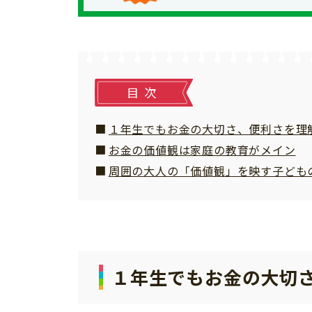
個⼈情報について
お問い合わせ
目次
１年生でもお金の大切さ、便利さを理
お金の価値観は家庭の教育がメイン
周囲の大人の「価値観」を映す子ども
１年生でもお金の大切