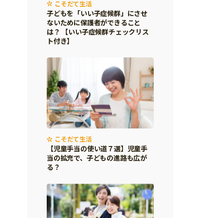
こそだて生活
子どもを「いい子症候群」にさせ
ないために保護者ができること
は？ 【いい子症候群チェックリス
ト付き】
こそだて生活
【児童手当の使い道７選】児童手
当の拡充で、子どもの進路も広が
る？