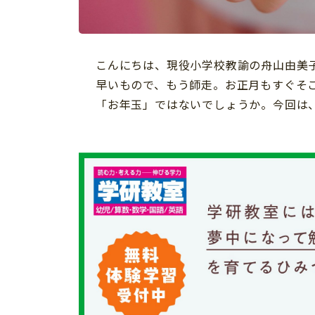
習い事
健康
知育
こんにちは、現役小学校教諭の舟山由美
早いもので、もう師走。お正月もすぐそ
「お年玉」ではないでしょうか。今回は
「こそだてまっぷ」とは
サイトのご利⽤にあたって