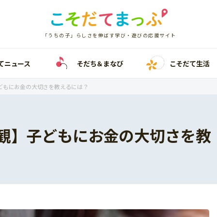
「うちの子」らしさを伸ばす学び・遊びの応援サイト
てニュース
そだち＆まなび
こそだて生活
どもにお金の大切さを教えるには？
観】子どもにお金の大切さを教