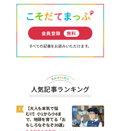
会員登録
無料
すべての記事をお読みいただけます。
人気記事ランキング
【大人も本気で悩
1
む!?】小1から小6ま
で、地頭を育てる「お
もしろなぞなぞ30選」