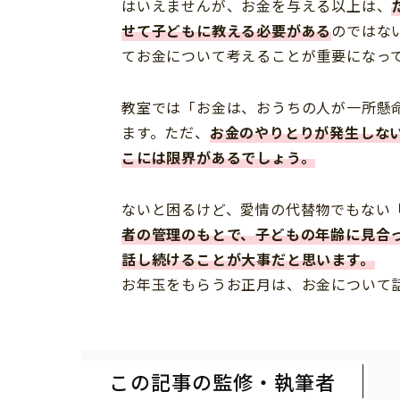
はいえませんが、お金を与える以上は、
せて子どもに教える必要がある
のではな
てお金について考えることが重要になっ
教室では「お金は、おうちの人が一所懸
ます。ただ、
お金のやりとりが発生しな
こには限界があるでしょう。
ないと困るけど、愛情の代替物でもない
者の管理のもとで、
子どもの年齢に見合
話し続けることが大事だと思います。
お年玉をもらうお正月は、お金について
この記事の監修・執筆者