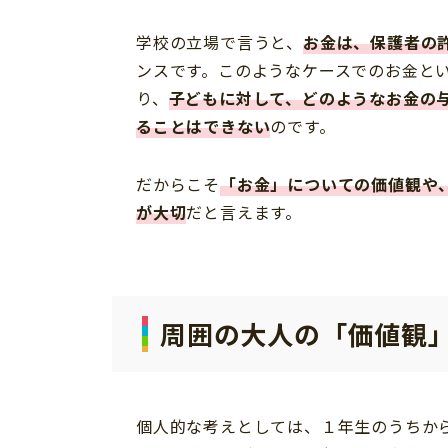
学校の立場で言うと、
お金は、保護者の
ンスです。このようなケースでのお金と
り、
子どもに対して、どのようなお金の
ることはできない
のです。
だからこそ
「お金」についての価値観や
が大切
だと言えます。
周囲の大人の「価値観
個人的な考えとしては、１年生のうちか