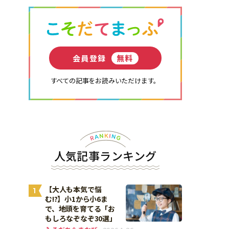
会員登録
無料
すべての記事をお読みいただけます。
人気記事ランキング
【大人も本気で悩
1
む!?】小1から小6ま
で、地頭を育てる「お
もしろなぞなぞ30選」