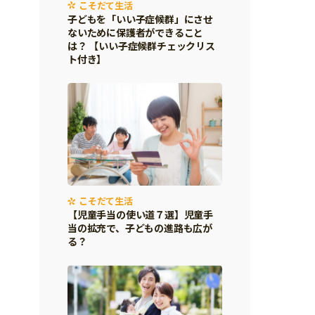
こそだて生活
子どもを「いい子症候群」にさせ
ないために保護者ができること
は？ 【いい子症候群チェックリス
ト付き】
こそだて生活
【児童手当の使い道７選】児童手
当の拡充で、子どもの進路も広が
る？