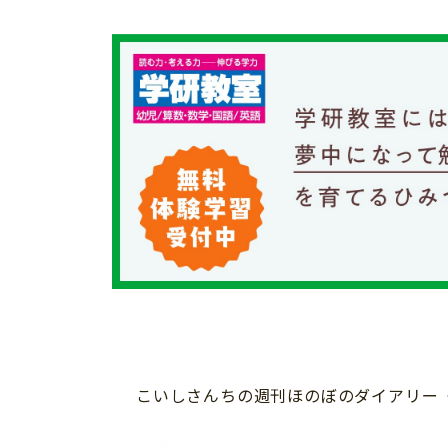
習い事
健康
知育
こいしさんちの週刊ほのぼのダイアリー〈
「こそだてまっぷ」とは
サイトのご利⽤にあたって