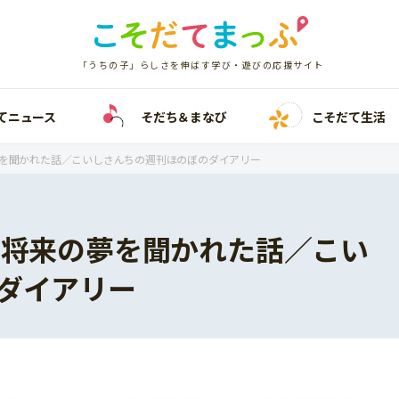
「うちの子」らしさを伸ばす学び・遊びの応援サイト
てニュース
そだち＆まなび
こそだて生活
夢を聞かれた話／こいしさんちの週刊ほのぼのダイアリー
と将来の夢を聞かれた話／こい
ダイアリー