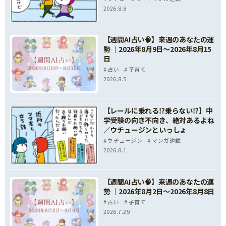
2026.8.8
【週間AI占い🧠】来週のあなたの運
勢 ｜2026年8月9日〜2026年8月15
日
占い
子育て
2026.8.5
【レールに乗れる⁉乗らない⁉】中
学受験の向き不向き、絶対あるよね
／ウチュージンといっしょ
ウチュージン
マンガ連載
2026.8.1
【週間AI占い🧠】来週のあなたの運
勢 ｜2026年8月2日〜2026年8月8日
占い
子育て
2026.7.29