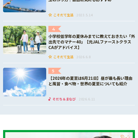
こそだて生活
2023.5.14
4
小学校低学年の夏休みまでに教えておきたい「外
出先でのマナー40」【元JALファーストクラス
CAがアドバイス】
こそだて生活
2026.6.8
5
【2026年の夏至は6月21日】昼が最も長い理由
と風習・食べ物・世界の夏至についても紹介
そだち＆まなび
2026.6.11