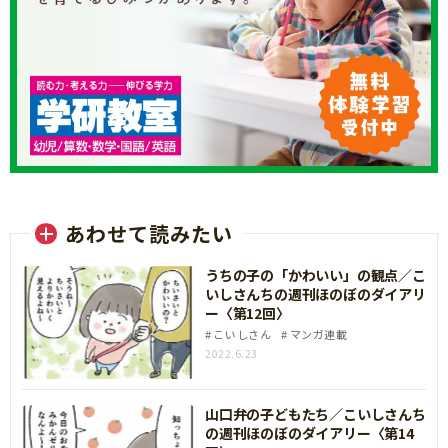
あわせて読みたい
うちの子の「かわいい」の観点／こ
いしさんちの週刊ほのぼのダイアリ
ー〈第12回〉
こいしさん
マンガ連載
2022.6.23
山口弁の子どもたち／こいしさんち
の週刊ほのぼのダイアリー〈第14