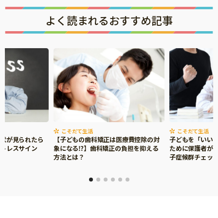
よく読まれるおすすめ記事
こそだて生活
こそだて生活
症状が見られたら
【子どもの歯科矯正は医療費控除の対
子どもを「いい
ストレスサイン
象になる⁉】歯科矯正の負担を抑える
ために保護者がで
方法とは？
子症候群チェッ