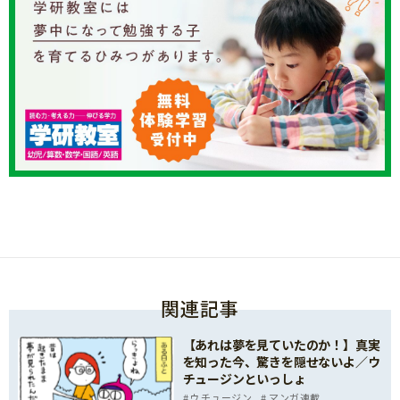
関連記事
【あれは夢を見ていたのか！】真実
を知った今、驚きを隠せないよ／ウ
チュージンといっしょ
ウチュージン
マンガ連載