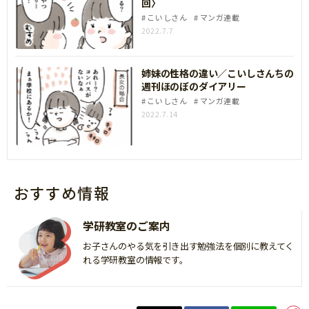
回〉
こいしさん
マンガ連載
2022.7.7
姉妹の性格の違い／こいしさんちの
週刊ほのぼのダイアリー
こいしさん
マンガ連載
2022.7.14
おすすめ情報
学研教室のご案内
お子さんのやる気を引き出す勉強法を個別に教えてく
れる学研教室の情報です。