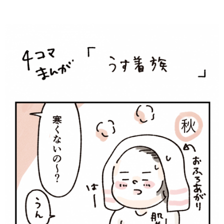
知育
「こそだてまっぷ」とは