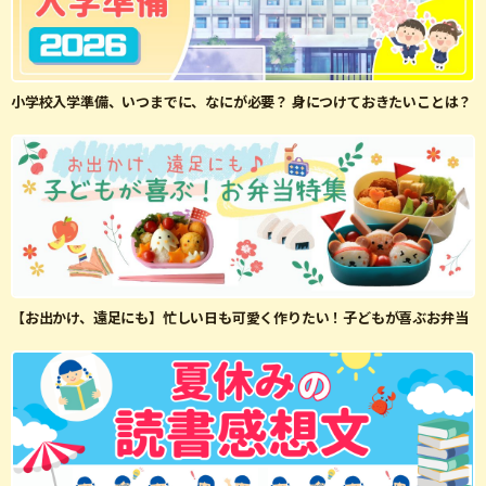
小学校入学準備、いつまでに、なにが必要？ 身につけておきたいことは？
【お出かけ、遠足にも】忙しい日も可愛く作りたい！子どもが喜ぶお弁当