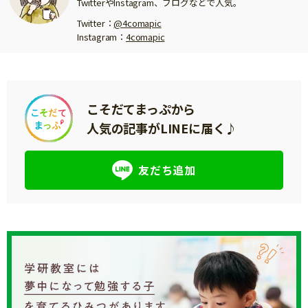
TwitterやInstagram、ブログなどで人気。
Twitter：
@4comapic
Instagram：
4comapic
こそだてまっぷから
人気の記事がLINEに届く♪
友だち追加