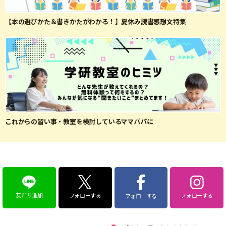
【本の選びかた＆書きかたがわかる！】夏休み読書感想文特集
これからの習い事・教室を検討しているママパパに
友だち追加
フォローする
フォローする
フォローする