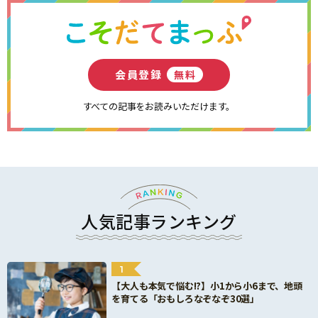
会員登録
無料
すべての記事をお読みいただけます。
人気記事ランキング
1
【大人も本気で悩む!?】小1から小6まで、地頭
を育てる「おもしろなぞなぞ30選」