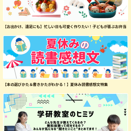
【お出かけ、遠足にも】忙しい日も可愛く作りたい！子どもが喜ぶお弁当
【本の選びかた＆書きかたがわかる！】夏休み読書感想文特集