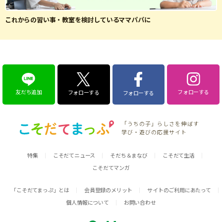
これからの習い事・教室を検討しているママパパに
友だち追加
フォローする
フォローする
フォローする
「うちの子」らしさを伸ばす
学び・遊びの応援サイト
特集
こそだてニュース
そだち＆まなび
こそだて生活
こそだてマンガ
「こそだてまっぷ」とは
会員登録のメリット
サイトのご利用にあたって
個人情報について
お問い合わせ