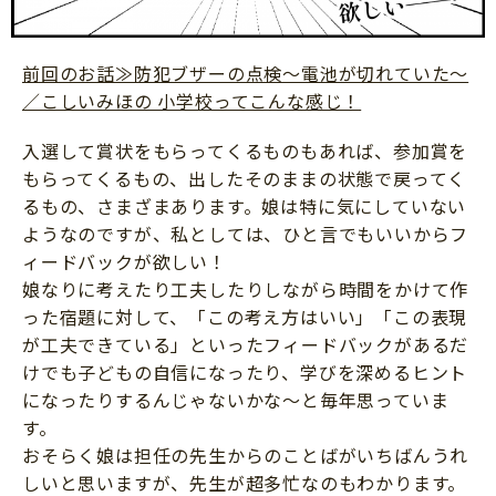
前回のお話≫防犯ブザーの点検～電池が切れていた～
／こしいみほの 小学校ってこんな感じ！
入選して賞状をもらってくるものもあれば、参加賞を
もらってくるもの、出したそのままの状態で戻ってく
るもの、さまざまあります。娘は特に気にしていない
ようなのですが、私としては、ひと言でもいいからフ
ィードバックが欲しい！
娘なりに考えたり工夫したりしながら時間をかけて作
った宿題に対して、「この考え方はいい」「この表現
が工夫できている」といったフィードバックがあるだ
けでも子どもの自信になったり、学びを深めるヒント
になったりするんじゃないかな〜と毎年思っていま
す。
おそらく娘は担任の先生からのことばがいちばんうれ
しいと思いますが、先生が超多忙なのもわかります。