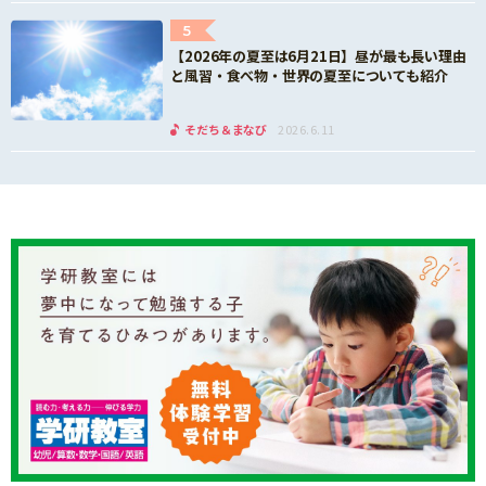
5
【2026年の夏至は6月21日】昼が最も長い理由
と風習・食べ物・世界の夏至についても紹介
そだち＆まなび
2026.6.11