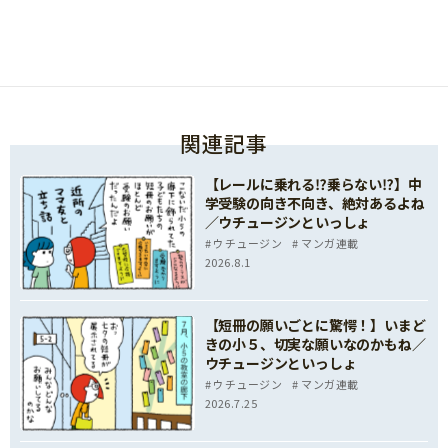
関連記事
【レールに乗れる⁉乗らない⁉】中
学受験の向き不向き、絶対あるよね
／ウチュージンといっしょ
ウチュージン
マンガ連載
2026.8.1
【短冊の願いごとに驚愕！】いまど
きの小５、切実な願いなのかもね／
ウチュージンといっしょ
ウチュージン
マンガ連載
2026.7.25