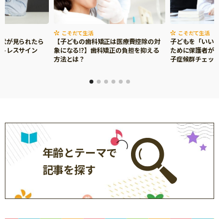
こそだて生活
こそだて生活
症状が見られたら
【子どもの歯科矯正は医療費控除の対
子どもを「いい
ストレスサイン
象になる⁉】歯科矯正の負担を抑える
ために保護者がで
方法とは？
子症候群チェッ
年齢とテーマで
記事を探す