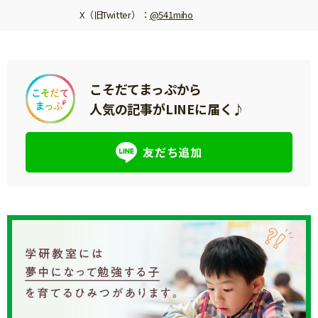
X（旧Twitter）
：
@541miho
こそだてまっぷから
人気の記事がLINEに届く♪
友だち追加