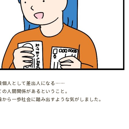
娘個人として差出人になる……
ての人間関係があるということ。
輪から一歩社会に踏み出すような気がしました。