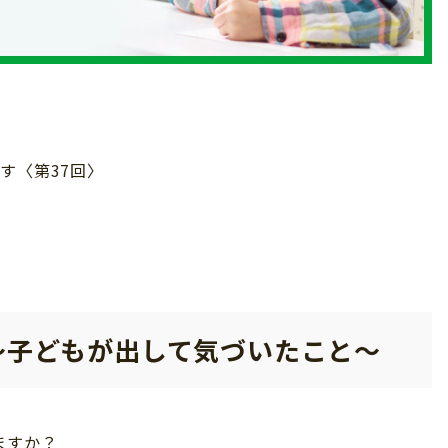
す〈第37回〉
～子どもが出して気づいたこと～
ますか？