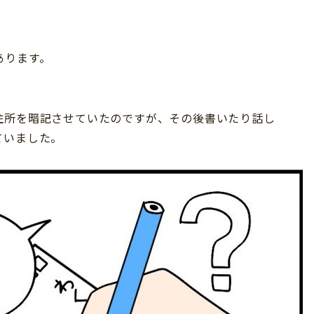
あります。
住所を暗記させていたのですが、その後書いたり話し
ていました。