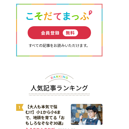
会員登録
無料
すべての記事をお読みいただけます。
人気記事ランキング
【大人も本気で悩
1
む!?】小1から小6ま
で、地頭を育てる「お
もしろなぞなぞ30選」