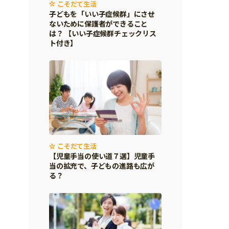
こそだて生活
子どもを「いい子症候群」にさせ
ないために保護者ができること
は？ 【いい子症候群チェックリス
ト付き】
こそだて生活
【児童手当の使い道７選】児童手
当の拡充で、子どもの進路も広が
る？