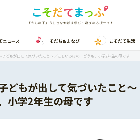
「うちの子」らしさを伸ばす学び・遊びの応援サイト
てニュース
そだち＆まなび
こそだて生活
～子どもが出して気づいたこと～／こしいみほの どうも、小学2年生の母です
子どもが出して気づいたこと～
、小学2年生の母です