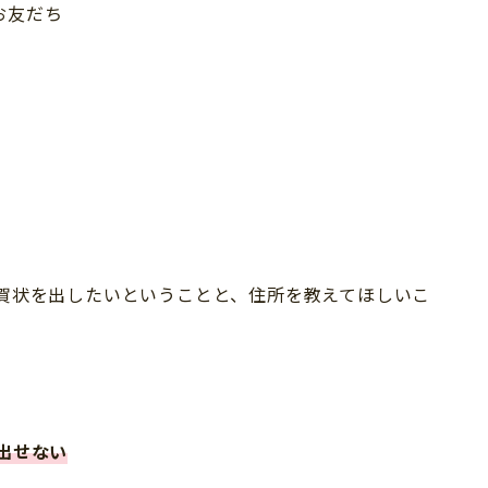
お友だち
。
年賀状を出したいということと、住所を教えてほしいこ
出せない