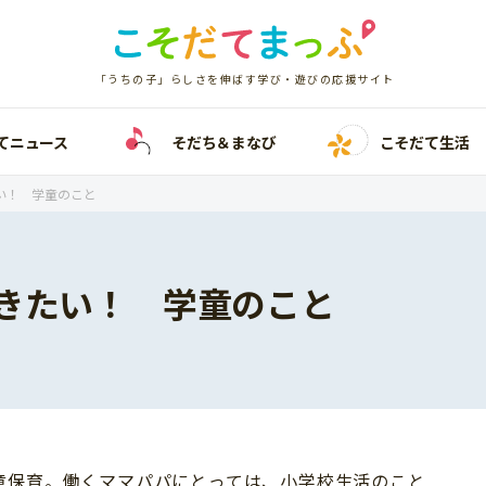
「うちの子」らしさを伸ばす学び・遊びの応援サイト
てニュース
そだち＆まなび
こそだて生活
い！ 学童のこと
きたい！ 学童のこと
童保育。働くママパパにとっては、小学校生活のこと