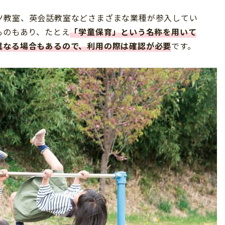
ツ教室、英会話教室などさまざまな業種が参入してい
ものもあり、たとえ
「学童保育」という名称を用いて
異なる場合もあるので、利用の際は確認が必要
です。