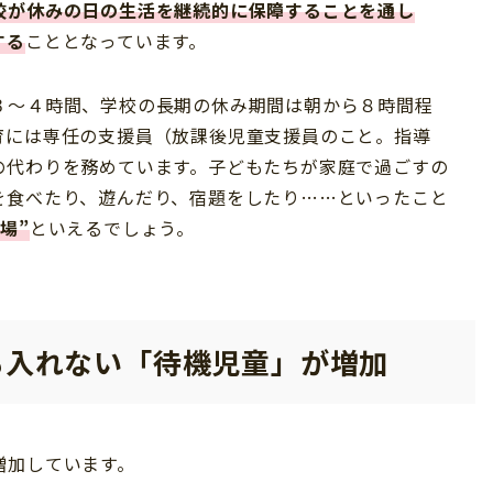
校が休みの日の生活を継続的に保障することを通し
する
こととなっています。
３～４時間、学校の長期の休み期間は朝から８時間程
育には専任の支援員（放課後児童支援員のこと。指導
の代わりを務めています。子どもたちが家庭で過ごすの
を食べたり、遊んだり、宿題をしたり……といったこと
場”
といえるでしょう。
も入れない「待機児童」が増加
増加しています。