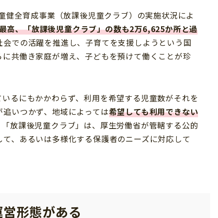
児童健全育成事業（放課後児童クラブ）の実施状況によ
去最高、「放課後児童クラブ」の数も2万6,625か所と過
社会での活躍を推進し、子育てを支援しようという国
らに共働き家庭が増え、子どもを預けて働くことが珍
ているにもかかわらず、利用を希望する児童数がそれを
が追いつかず、地域によっては
希望しても利用できない
。「放課後児童クラブ」は、厚生労働省が管轄する公的
して、あるいは多様化する保護者のニーズに対応して
。
運営形態がある