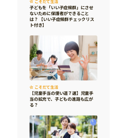
こそだて生活
子どもを「いい子症候群」にさせ
ないために保護者ができること
は？ 【いい子症候群チェックリス
ト付き】
こそだて生活
【児童手当の使い道７選】児童手
当の拡充で、子どもの進路も広が
る？