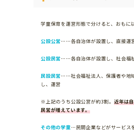
学童保育を運営形態で分けると、おもに
公設公営
……各自治体が設置し、直接運
公設民営
……各自治体が設置し、社会福
民設民営
……社会福祉法人、保護者や地
し、運営
※上記のうち公設公営が約3割。
近年は
民営が増えています。
その他の学童
…民間企業などがサービス