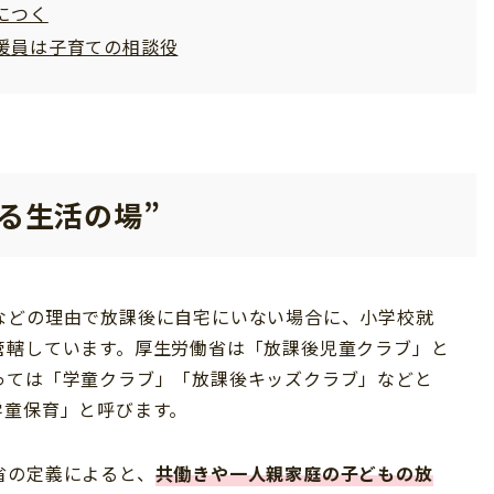
につく
援員は子育ての相談役
る生活の場”
などの理由で放課後に自宅にいない場合に、小学校就
管轄しています。厚生労働省は「放課後児童クラブ」と
っては「学童クラブ」「放課後キッズクラブ」などと
学童保育」と呼びます。
省の定義によると、
共働きや一人親家庭の子どもの放