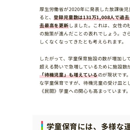
厚生労働省が2020年に発表した放課後
ると、
登録児童数は131万1,008人で過
去最高を更新
しました。これは、女性の
の施策が進んだことの表れでしょう。さ
しくなくなってきたとも考えられます。
したがって、学童保育施設の数が増加し
超える勢いで急増しているために施設数
「待機児童」も増えている
のが現状です
な学童保育ですが、待機児童の受け皿と
《民間》学童への関心も高まっています
学童保育には、多様な