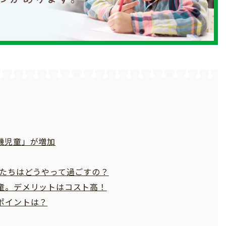
機児童」が増加
たちはどうやって過ごすの？
童。デメリットはコスト高！
ポイントは？