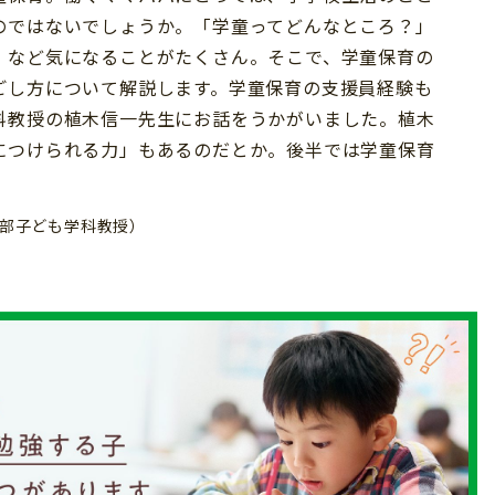
のではないでしょうか。「学童ってどんなところ？」
」など気になることがたくさん。そこで、学童保育の
ごし方について解説します。学童保育の支援員経験も
科教授の植木信一先生にお話をうかがいました。植木
につけられる力」もあるのだとか。後半では学童保育
部子ども学科教授）