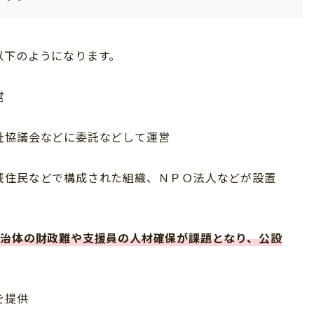
以下のようになります。
営
祉協議会などに委託などして運営
域住民などで構成された組織、ＮＰＯ法人などが設置
自治体の財政難や支援員の人材確保が課題となり、公設
を提供