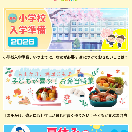
小学校入学準備、いつまでに、なにが必要？ 身につけておきたいことは？
【お出かけ、遠足にも】忙しい日も可愛く作りたい！子どもが喜ぶお弁当