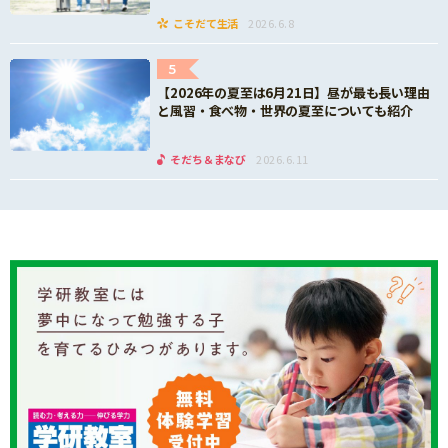
こそだて生活
2026.6.8
5
【2026年の夏至は6月21日】昼が最も長い理由
と風習・食べ物・世界の夏至についても紹介
そだち＆まなび
2026.6.11