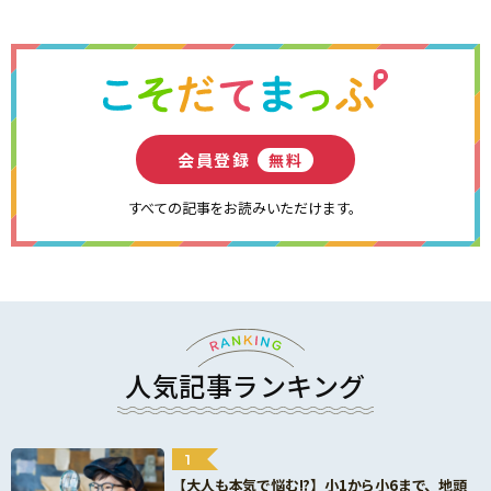
会員登録
無料
すべての記事をお読みいただけます。
人気記事ランキング
1
【大人も本気で悩む!?】小1から小6まで、地頭