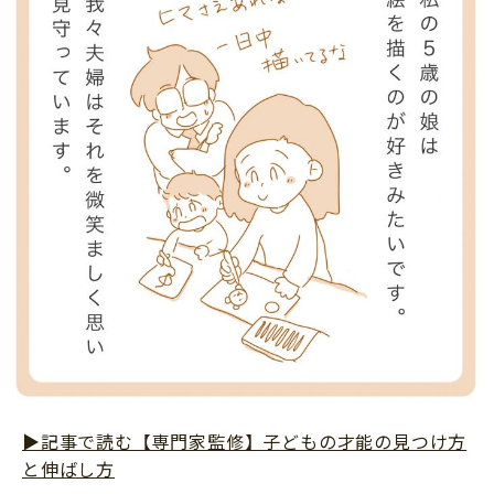
サイトのご利⽤にあたって
個⼈情報について
お問い合わせ
▶︎記事で読む【専門家監修】子どもの才能の見つけ方
と伸ばし方