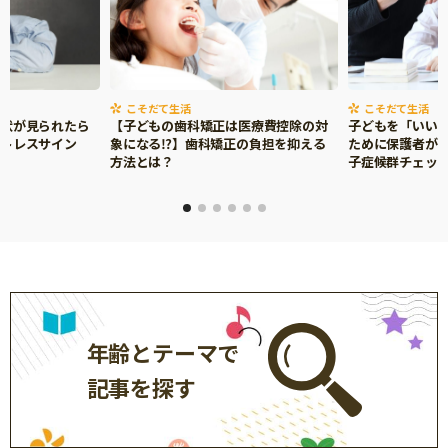
こそだて生活
こそだて生活
症状が見られたら
【子どもの歯科矯正は医療費控除の対
子どもを「いい
ストレスサイン
象になる⁉】歯科矯正の負担を抑える
ために保護者がで
方法とは？
子症候群チェッ
年齢とテーマで
記事を探す