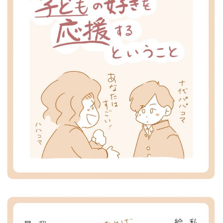
知育
「こそだてまっぷ」とは