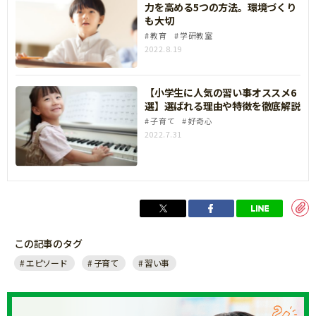
力を高める5つの方法。環境づくり
も大切
教育
学研教室
2022.8.19
【小学生に人気の習い事オススメ6
選】選ばれる理由や特徴を徹底解説
子育て
好奇心
2022.7.31
この記事のタグ
エピソード
子育て
習い事