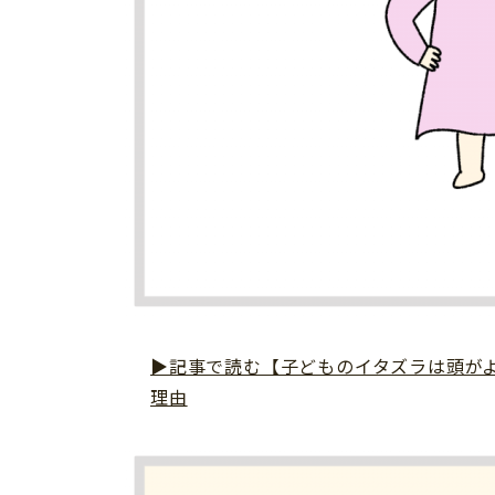
▶記事で読む【子どものイタズラは頭が
理由