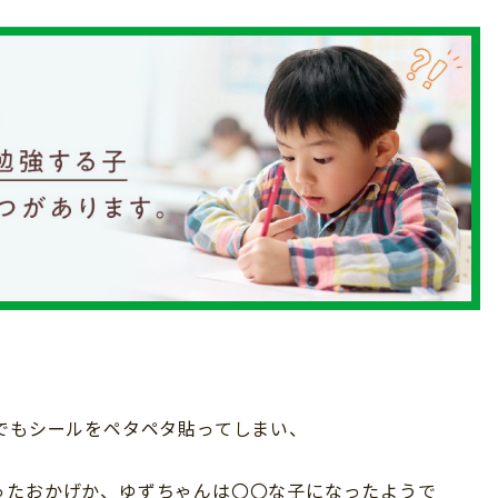
でもシールをペタペタ貼ってしまい、
ったおかげか、ゆずちゃんは〇〇な子になったようで