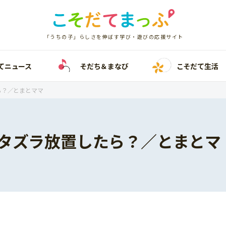
「うちの子」らしさを伸ばす学び・遊びの応援サイト
てニュース
そだち＆まなび
こそだて生活
ら？／とまとママ
タズラ放置したら？／とまとマ