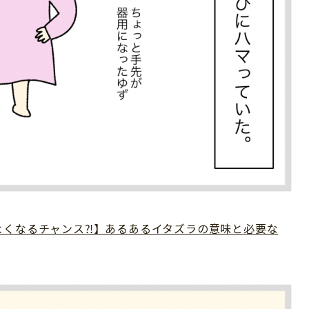
よくなるチャンス⁈】あるあるイタズラの意味と必要な