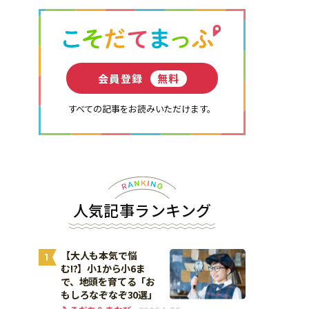
会員登録
無料
すべての記事をお読みいただけます。
人気記事ランキング
【大人も本気で悩
1
む!?】小1から小6ま
で、地頭を育てる「お
もしろなぞなぞ30選」