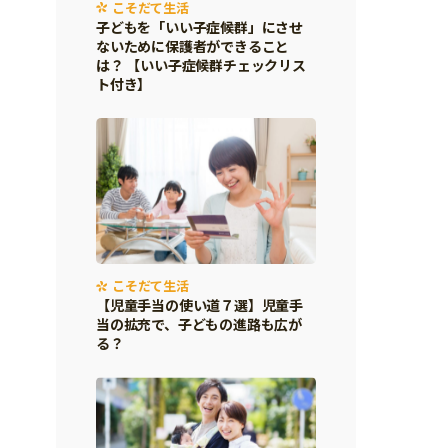
こそだて生活
子どもを「いい子症候群」にさせ
ないために保護者ができること
は？ 【いい子症候群チェックリス
ト付き】
こそだて生活
【児童手当の使い道７選】児童手
当の拡充で、子どもの進路も広が
る？