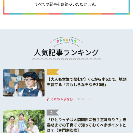
すべての記事をお読みいただけます。
人気記事ランキング
1
【大人も本気で悩む!?】小1から小6まで、地頭
を育てる「おもしろなぞなぞ30選」
そだち＆まなび
2026.1.26
2
「ひとりっ子は人間関係に苦手意識あり？」思
春期までの子育てで知っておくべきポイントと
は？【専門家監修】