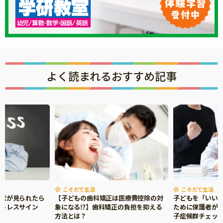
よく読まれるおすすめ記事
こそだて生活
こそだて生活
症状が見られたら
【子どもの歯科矯正は医療費控除の対
子どもを「いい
ストレスサイン
象になる⁉】歯科矯正の負担を抑える
ために保護者がで
方法とは？
子症候群チェッ