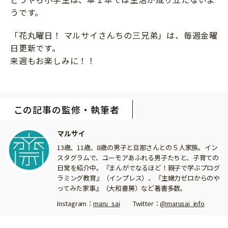
うです。
「花丸曜日！ マルサイさんちの三兄弟」は、毎週金曜
日更新です。
来週もお楽しみに！！
この記事の監修・執筆者
マルサイ
13歳、11歳、8歳の男子と旦那さんとの５人家族。イン
スタグラムで、ユーモアあふれる男子たちと、子育ての
日常を紹介中。『まんがでなるほど！親子で学ぶプログ
ラミング教育』（インプレス）、『主婦力ゼロからのや
ってみた家事』（大和書房）など著書多数。
Instagram：
maru_sai
Twitter：
@marusai_info