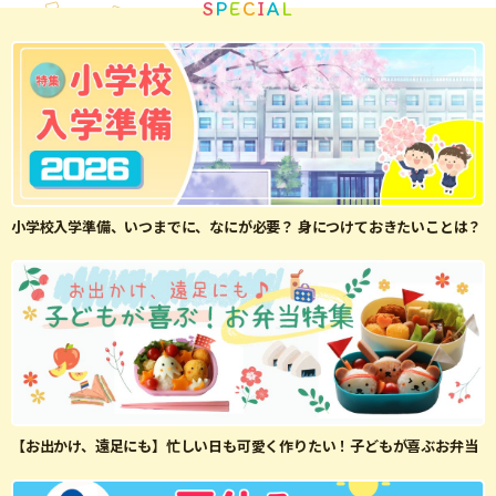
S
P
E
C
I
A
L
小学校入学準備、いつまでに、なにが必要？ 身につけておきたいことは？
【お出かけ、遠足にも】忙しい日も可愛く作りたい！子どもが喜ぶお弁当