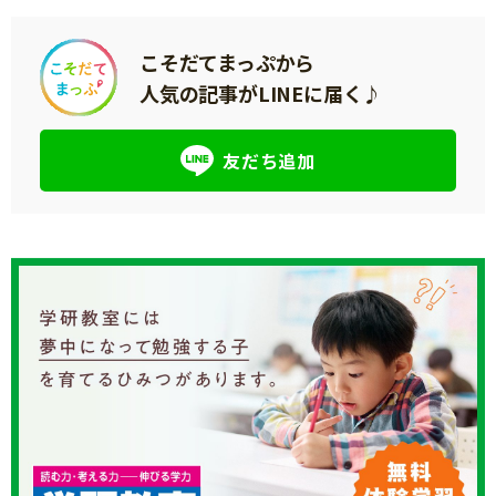
こそだてまっぷから
人気の記事がLINEに届く♪
友だち追加