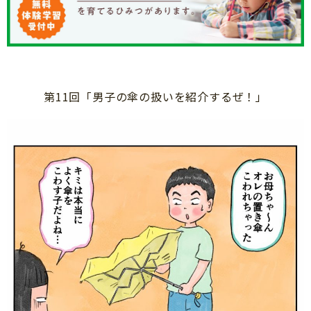
知育
第11回「男子の傘の扱いを紹介するぜ！」
「こそだてまっぷ」とは