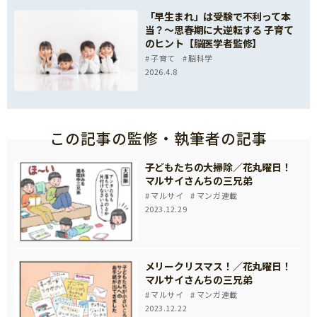
「早生まれ」は受験で不利って本
当？～思春期に大逆転する 子育て
のヒント【脳医学者監修】
子育て
脳科学
2026.4.8
この記事の監修・執筆者の記事
子どもたちの大掃除／花丸曜日！
マルサイさんちの三兄弟
マルサイ
マンガ連載
2023.12.29
メリークリスマス！／花丸曜日！
マルサイさんちの三兄弟
マルサイ
マンガ連載
2023.12.22