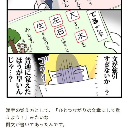
サイトのご利⽤にあたって
個⼈情報について
お問い合わせ
漢字の覚え方として、「ひとつながりの文章にして覚
えよう！」みたいな
例文が書いてあったんです。