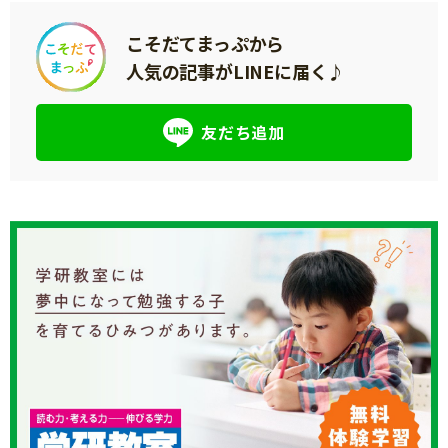
こそだてまっぷから
人気の記事がLINEに届く♪
友だち追加