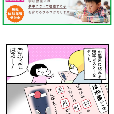
知育
「こそだてまっぷ」とは