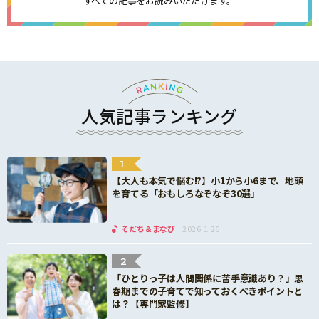
すべての記事をお読みいただけます。
人気記事ランキング
1
【大人も本気で悩む!?】小1から小6まで、地頭
を育てる「おもしろなぞなぞ30選」
そだち＆まなび
2026.1.26
2
「ひとりっ子は人間関係に苦手意識あり？」思
春期までの子育てで知っておくべきポイントと
は？【専門家監修】