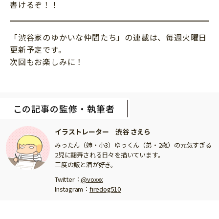
書けるぞ！！
「渋谷家のゆかいな仲間たち」の連載は、毎週火曜日
更新予定です。
次回もお楽しみに！
この記事の監修・執筆者
イラストレーター 渋谷 さえら
みったん（姉・小3）ゆっくん（弟・2歳）の元気すぎる
2児に翻弄される日々を描いています。
三度の飯と酒が好き。
Twitter：
@voxxx
Instagram：
firedog510