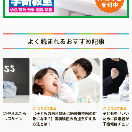
よく読まれるおすすめ記事
こそだて生活
こそだて生活
症状が見られたら
【子どもの歯科矯正は医療費控除の対
子どもを「いい
ストレスサイン
象になる⁉】歯科矯正の負担を抑える
ために保護者がで
方法とは？
子症候群チェッ