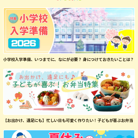
小学校入学準備、いつまでに、なにが必要？ 身につけておきたいことは？
【お出かけ、遠足にも】忙しい日も可愛く作りたい！子どもが喜ぶお弁当