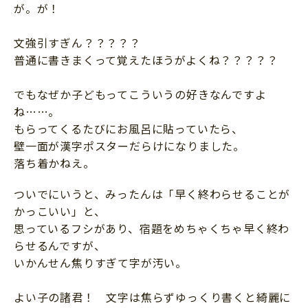
が。が！
文強引すぎん？？？？？
普通に書きまくって覚えたほうがよくね？？？？？
でもなぜか子どもってこういうの好きなんですよ
ね……。
もらってくるたびにお風呂に貼っていたら、
壁一面が漢字ポスターだらけになりました。
落ち着かねえ。
ついでにいうと、みったんは「早く終わらせることが
かっこいい」と、
思っているフシがあり、宿題をめちゃくちゃ早く終わ
らせるんですが、
いかんせん焦りすぎて字が汚い。
よい子の諸君！ 文字は焦らずゆっくり書くと綺麗に