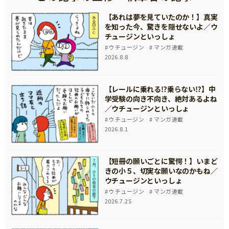
【あれは夢を見ていたのか！】真実
を知った今、驚きを隠せないよ／ウ
チュージンといっしょ
ウチュージン
マンガ連載
2026.8.8
【レールに乗れる⁉乗らない⁉】中
学受験の向き不向き、絶対あるよね
／ウチュージンといっしょ
ウチュージン
マンガ連載
2026.8.1
【短冊の願いごとに驚愕！】いまど
きの小５、切実な願いなのかもね／
ウチュージンといっしょ
ウチュージン
マンガ連載
2026.7.25