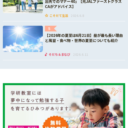
出先でのマナー40」【元JALファーストクラス
CAがアドバイス】
こそだて生活
2026.6.8
5
【2026年の夏至は6月21日】昼が最も長い理由
と風習・食べ物・世界の夏至についても紹介
そだち＆まなび
2026.6.11