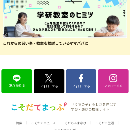
これからの習い事・教室を検討しているママパパに
友だち追加
フォローする
フォローする
フォローする
「うちの子」らしさを伸ばす
学び・遊びの応援サイト
特集
こそだてニュース
そだち＆まなび
こそだて生活
こそだてマンガ