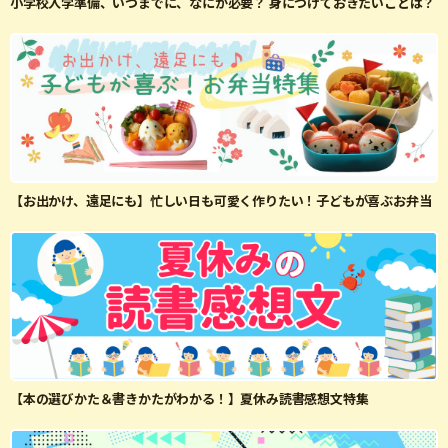
小学校入学準備、いつまでに、なにが必要？ 身につけておきたいことは？
【お出かけ、遠足にも】忙しい日も可愛く作りたい！子どもが喜ぶお弁当
【本の選びかた＆書きかたがわかる！】夏休み読書感想文特集