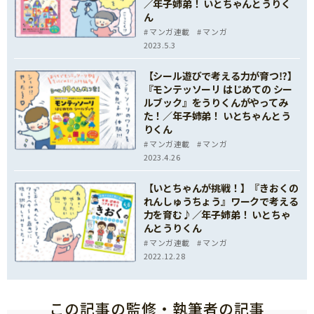
／年子姉弟！ いとちゃんとうりく
ん
マンガ連載
マンガ
2023.5.3
【シール遊びで考える力が育つ⁉】
『モンテッソーリ はじめての シー
ルブック』をうりくんがやってみ
た！／年子姉弟！ いとちゃんとう
りくん
マンガ連載
マンガ
2023.4.26
【いとちゃんが挑戦！】『きおくの
れんしゅうちょう』ワークで考える
力を育む♪／年子姉弟！ いとちゃ
んとうりくん
マンガ連載
マンガ
2022.12.28
この記事の監修・執筆者の記事