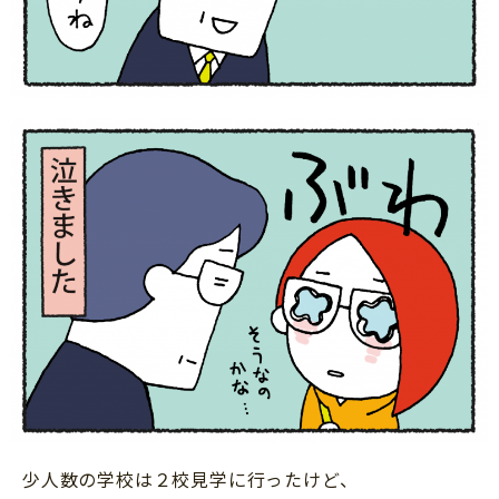
少人数の学校は２校見学に行ったけど、