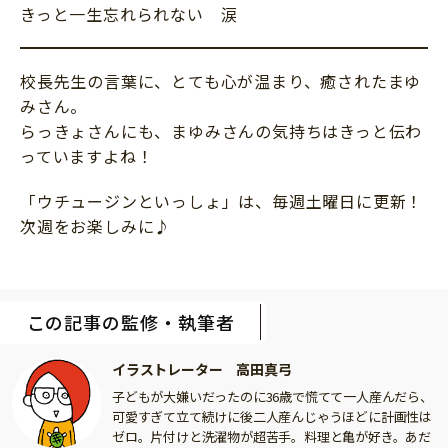
きっと一生忘れられない 涙
校長先生の言葉に、とても心が温まり、癒されたまゆ
みさん。
らっきょさんにも、まゆみさんの気持ちはきっと伝わ
っていますよね！
「ウチュージンといっしょ」は、毎週土曜日に更新！
次週をお楽しみに♪
この記事の監修・執筆者
イラストレーター 高田真弓
子どもが大嫌いだったのに36歳で慌てて一人産んだら、
可愛すぎて立て続けに後二人産んじゃうほどに計画性は
ゼロ。片付けと洗濯物が超苦手。料理と亀が好き。あだ