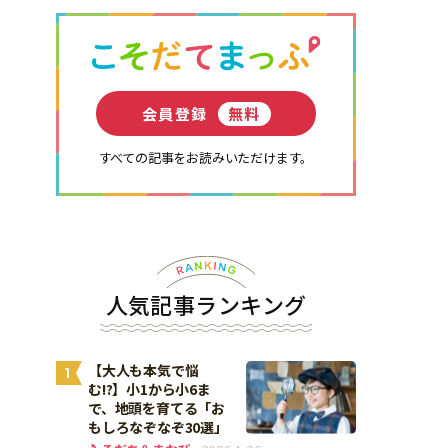
会員登録
無料
すべての記事をお読みいただけます。
人気記事ランキング
【大人も本気で悩
1
む!?】小1から小6ま
で、地頭を育てる「お
もしろなぞなぞ30選」