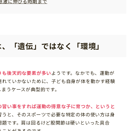
急激に伸びる時期まで
は、「遺伝」ではなく「環境」
りも後天的な要素が多い
ようです。なかでも、運動が
連れていかないために、子ども自身が体を動かす経験
しまうケースが典型的です。
の習い事をすれば運動の得意な子に育つか、というと
習うと、そのスポーツで必要な特定の体の使い方は身
問題です。肩は回るけど股関節は硬いといった具合
うことがあるのです。