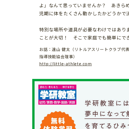
習い事
よ」なんて思っていませんか？ あきら
健康
知育
児期に体をたくさん動かしたかどうかで
特別な場所や道具が必要なわけではあり
ことが大切！ そこで家庭でも簡単にで
お話：遠山 健太（リトルアスリートクラブ代
指導技能協会理事）
http://little-athlete.com
「こそだてまっぷ」とは
サイトのご利⽤にあたって