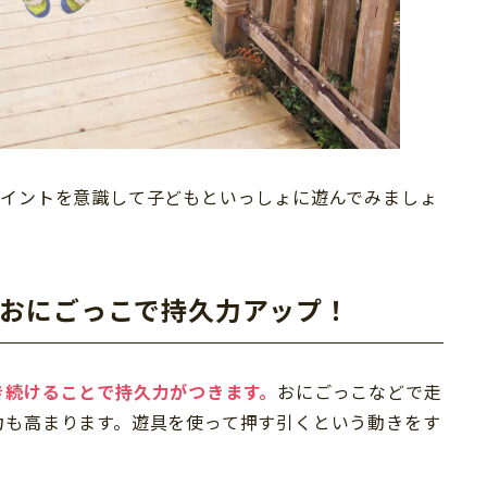
ポイントを意識して子どもといっしょに遊んでみましょ
、おにごっこで持久力アップ！
き続けることで持久力がつきます。
おにごっこなどで走
力も高まります。遊具を使って押す引くという動きをす