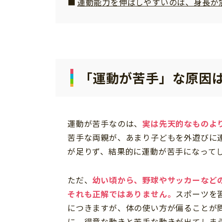
運動能力を伸ばしやすいのは、身長が
「運動が苦手」な原因
運動が苦手なのは、
実は先天的なものよ
苦手な両親が、あまり子どもを外遊びに
が足りず、結果的に運動が苦手になって
ただ、
幼い頃から、野球やサッカーなど
それも正解ではありません。
スポーツを
につきますが、体の使い方が偏ることが
に、得意な動きと苦手な動きが出てしま