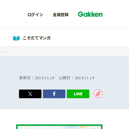
ログイン
会員登録
こそだてマンガ
う！～
更新日：
2019.11.14
公開日：
2019.11.14