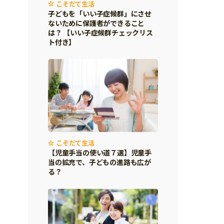
こそだて生活
子どもを「いい子症候群」にさせ
ないために保護者ができること
は？ 【いい子症候群チェックリス
ト付き】
こそだて生活
【児童手当の使い道７選】児童手
当の拡充で、子どもの進路も広が
る？