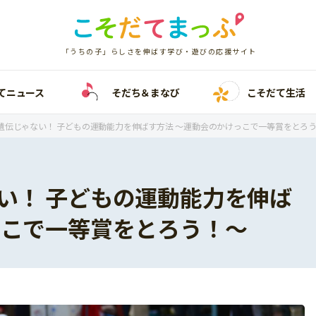
「うちの子」らしさを伸ばす学び・遊びの応援サイト
てニュース
そだち＆まなび
こそだて生活
遺伝じゃない！ 子どもの運動能力を伸ばす方法 ～運動会のかけっこで一等賞をとろ
い！ 子どもの運動能力を伸ば
っこで一等賞をとろう！～