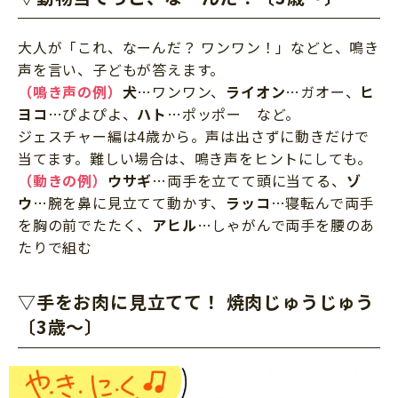
大人が「これ、なーんだ？ ワンワン！」などと、鳴き
声を言い、子どもが答えます。
（鳴き声の例）
犬
…ワンワン、
ライオン
…ガオー、
ヒ
ヨコ
…ぴよぴよ、
ハト
…ポッポー など。
ジェスチャー編は4歳から。声は出さずに動きだけで
当てます。難しい場合は、鳴き声をヒントにしても。
（動きの例）
ウサギ
…両手を立てて頭に当てる、
ゾ
ウ
…腕を鼻に見立てて動かす、
ラッコ
…寝転んで両手
を胸の前でたたく、
アヒル
…しゃがんで両手を腰のあ
たりで組む
▽手をお肉に見立てて！ 焼肉じゅうじゅう
〔3歳～〕