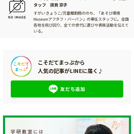
タッフ 須貝 京子
すがい きょうこ/児童館勤務ののち、「あそび環境
Museumアフタフ・バーバン」の専任スタッフに。全国
各地を飛び回り、全ての世代に遊びや表現活動を伝えて
いる。
こそだてまっぷから
人気の記事がLINEに届く♪
友だち追加