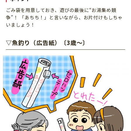
ごみ袋を用意しておき、遊びの最後に“お湯集め競
争”！ 「あちち！」と言いながら、お片付けもしちゃ
いましょう！
▽魚釣り（広告紙）〔3歳～〕