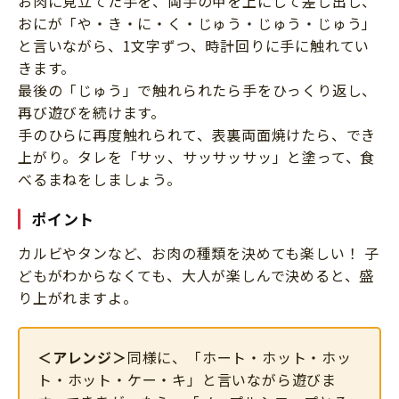
お肉に見立てた手を、両手の甲を上にして差し出し、
おにが「や・き・に・く・じゅう・じゅう・じゅう」
と言いながら、1文字ずつ、時計回りに手に触れてい
きます。
最後の「じゅう」で触れられたら手をひっくり返し、
再び遊びを続けます。
手のひらに再度触れられて、表裏両面焼けたら、でき
上がり。タレを「サッ、サッサッサッ」と塗って、食
べるまねをしましょう。
ポイント
カルビやタンなど、お肉の種類を決めても楽しい！ 子
どもがわからなくても、大人が楽しんで決めると、盛
り上がれますよ。
＜アレンジ＞
同様に、「ホート・ホット・ホッ
ト・ホット・ケー・キ」と言いながら遊びま