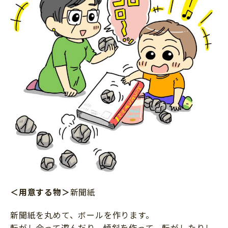
＜用意する物＞
新聞紙
新聞紙を丸めて、ボールを作ります。
転がし合って遊んだり、傾斜を作って、転がしたりし