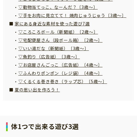
知育
▽動物当てっこ、なーんだ？〔3歳～〕
▽手をお肉に見立てて！ 焼肉じゅうじゅう〔3歳～〕
家にある身近な素材を使った遊び7選
▽ころころボール（新聞紙）〔2歳～〕
▽宅配便屋さん（段ボール箱）〔2歳～〕
▽いい湯だな（新聞紙）〔3歳～〕
▽魚釣り（広告紙）〔3歳～〕
▽お店屋さんごっこ（広告紙）〔4歳～〕
▽ふんわりポンポン（レジ袋）〔4歳～〕
▽くるくる巻き巻き（ラップ芯）〔5歳～〕
夏の思い出を作ろう！
体1つで出来る遊び3選
「こそだてまっぷ」とは