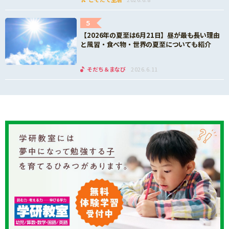
5
【2026年の夏至は6月21日】昼が最も長い理由
と風習・食べ物・世界の夏至についても紹介
そだち＆まなび
2026.6.11