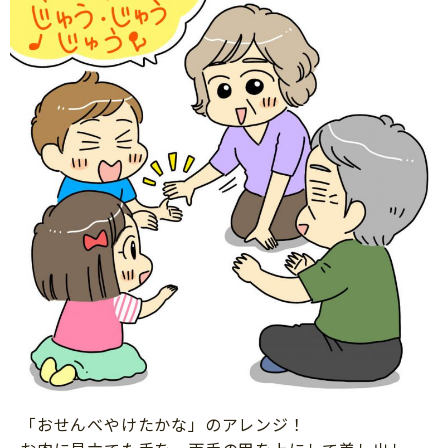
「おせんべやけたかな」のアレンジ！