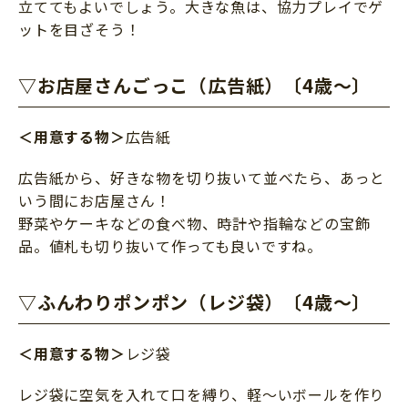
立ててもよいでしょう。大きな魚は、協力プレイでゲ
ットを目ざそう！
▽お店屋さんごっこ（広告紙）〔4歳～〕
＜用意する物＞
広告紙
広告紙から、好きな物を切り抜いて並べたら、あっと
いう間にお店屋さん！
野菜やケーキなどの食べ物、時計や指輪などの宝飾
品。値札も切り抜いて作っても良いですね。
▽ふんわりポンポン（レジ袋）〔4歳～〕
＜用意する物＞
レジ袋
レジ袋に空気を入れて口を縛り、軽～いボールを作り