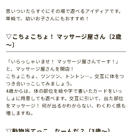
サイトのご利⽤にあたって
思いついたらすぐにその場で遊べるアイディアです。
個⼈情報について
単純で、幼いお子さんにもおすすめ！
お問い合わせ
▽こちょこちょ！ マッサージ屋さん〔2歳
～〕
「いらっしゃいませ！ マッサージ屋さんでーす！」
と、マッサージ屋さんを開店！
こちょこちょ、ツンツン、トントン…。交互に体をつ
つき合いっこしてみましょう。
4歳からは、体の部位を絵や字で書いたカードをいっ
しょに用意しても遊べます。交互に引いて、出た部位
をマッサージ！ 何が出るかわからない、わくわく感も
増しますね。
▽動物当てっこ、なーんだ？〔3歳～〕