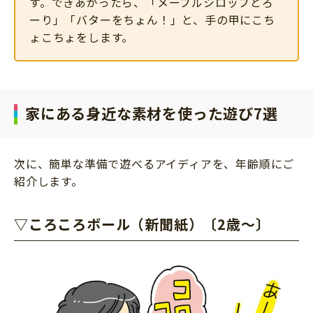
す。できあがったら、「メープルシロップとろ
ーり」「バターをちょん！」と、手の甲にこち
ょこちょをします。
家にある身近な素材を使った遊び7選
次に、簡単な準備で遊べるアイディアを、年齢順にご
紹介します。
▽ころころボール（新聞紙）〔2歳～〕