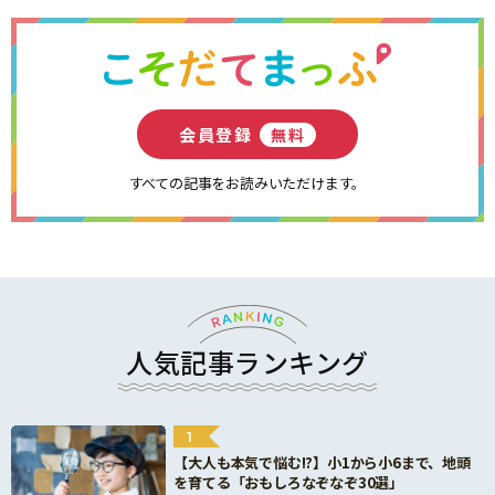
会員登録
無料
すべての記事をお読みいただけます。
人気記事ランキング
1
【大人も本気で悩む!?】小1から小6まで、地頭
を育てる「おもしろなぞなぞ30選」