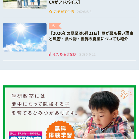
CAがアドバイス】
こそだて生活
2026.6.8
5
【2026年の夏至は6月21日】昼が最も長い理由
と風習・食べ物・世界の夏至についても紹介
そだち＆まなび
2026.6.11