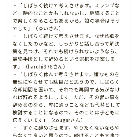
・「しばらく続けて考えさせます。スランプな
ど一時的なことかもしれないし、継続すること
で楽しくなることもあるから。娘の場合はそう
でした」（ゆいさん）
・「しばらく続けて考えさせます。なぜ意欲を
なくしたのかなど、しっかりと話し合って解決
策を見つけ、それでも続けられないようなら、
最終手段として辞めるという選択を提案しま
す」（haruhi378さん）
・「しばらく休んで考えさせます。嫌なものを
無理にやらせても駄目だと思うので、しばらく
冷却期間を置いて、それでも再開する気がなけ
れば辞めるようにします。ただ、その習い事を
辞めるのなら、塾に通うことなども代替として
検討することになるので、そのことは子どもに
伝えています」（cougarさん）
・「すぐに辞めさせます。やりたくないならや
らなくて良いと思うので。続けることも大事で