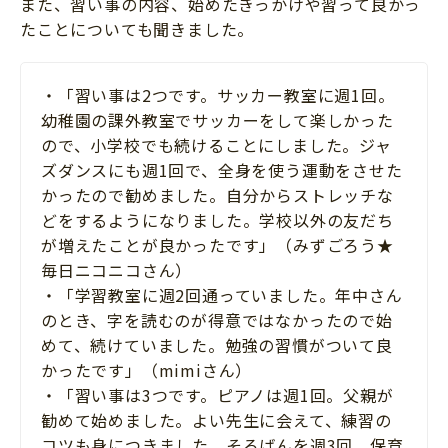
また、習い事の内容、始めたきっかけや習って良かっ
たことについても聞きました。
・「習い事は2つです。サッカー教室に週1回。
幼稚園の課外教室でサッカーをして楽しかった
ので、小学校でも続けることにしました。ジャ
ズダンスにも週1回で、全身を使う運動をさせた
かったので勧めました。自分からストレッチな
どをするようになりました。学校以外の友だち
が増えたことが良かったです」（みずごろう★
毎日ニコニコさん）
・「学習教室に週2回通っていました。年中さん
のとき、字を読むのが得意ではなかったので始
めて、続けていました。勉強の習慣がついて良
かったです」（mimiさん）
・「習い事は3つです。ピアノは週1回。父親が
勧めて始めました。よい先生に会えて、練習の
コツも身につきました。そろばんを週3回、保育