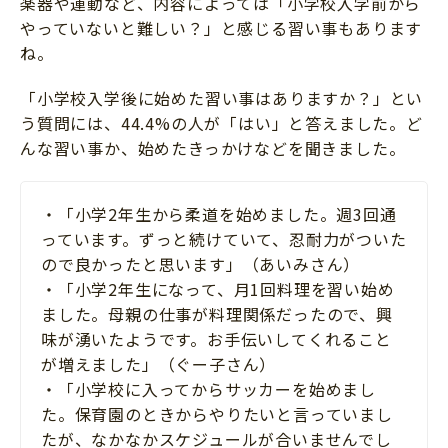
楽器や運動など、内容によっては「小学校入学前から
やっていないと難しい？」と感じる習い事もあります
ね。
「小学校入学後に始めた習い事はありますか？」とい
う質問には、44.4%の人が「はい」と答えました。ど
んな習い事か、始めたきっかけなどを聞きました。
・「小学2年生から柔道を始めました。週3回通
っています。ずっと続けていて、忍耐力がついた
ので良かったと思います」（あいみさん）
・「小学2年生になって、月1回料理を習い始め
ました。母親の仕事が料理関係だったので、興
味が湧いたようです。お手伝いしてくれること
が増えました」（ぐー子さん）
・「小学校に入ってからサッカーを始めまし
た。保育園のときからやりたいと言っていまし
たが、なかなかスケジュールが合いませんでし