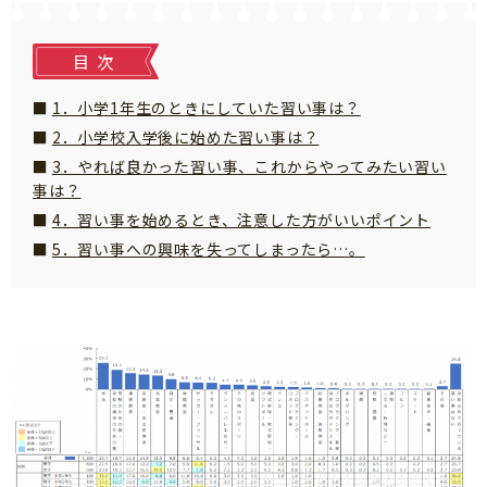
サイトのご利⽤にあたって
目次
個⼈情報について
お問い合わせ
1．小学1年生のときにしていた習い事は？
2．小学校入学後に始めた習い事は？
3．やれば良かった習い事、これからやってみたい習い
事は？
4．習い事を始めるとき、注意した方がいいポイント
5．習い事への興味を失ってしまったら…。