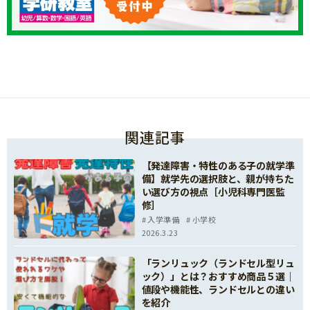
関連記事
【発達障害・特性のある子の就学準
備】就学先の選択肢と、親が持ちた
い選び方の視点［小児科専門医監
修］
入学準備
小学校
2026.3.23
「ランリュック（ランドセル型リュ
ック）」とは？おすすめ商品５選｜
値段や機能性、ランドセルとの違い
を紹介