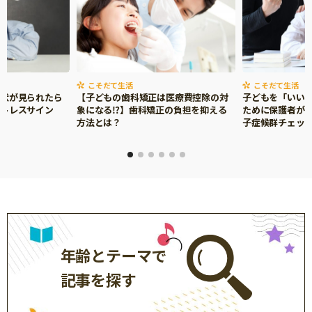
こそだて生活
こそだて生活
症状が見られたら
【子どもの歯科矯正は医療費控除の対
子どもを「いい
ストレスサイン
象になる⁉】歯科矯正の負担を抑える
ために保護者がで
方法とは？
子症候群チェッ
年齢とテーマで
記事を探す