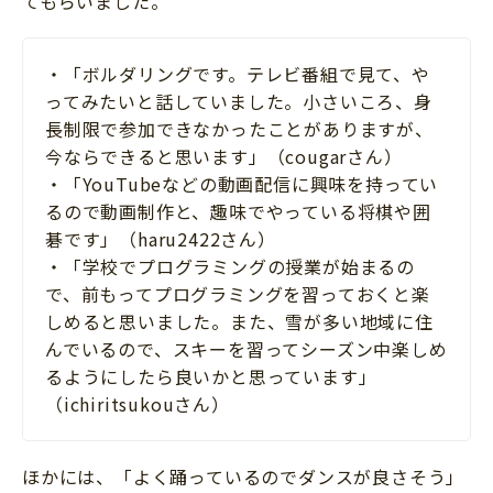
てもらいました。
・「ボルダリングです。テレビ番組で見て、や
ってみたいと話していました。小さいころ、身
長制限で参加できなかったことがありますが、
今ならできると思います」（cougarさん）
・「YouTubeなどの動画配信に興味を持ってい
るので動画制作と、趣味でやっている将棋や囲
碁です」（haru2422さん）
・「学校でプログラミングの授業が始まるの
で、前もってプログラミングを習っておくと楽
しめると思いました。また、雪が多い地域に住
んでいるので、スキーを習ってシーズン中楽しめ
るようにしたら良いかと思っています」
（ichiritsukouさん）
ほかには、「よく踊っているのでダンスが良さそう」