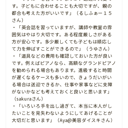
す。子どもに合わせることも大切ですが、親の
都合も考えた方がいいです」（るしふぁー１５
さん）
・「英会話を習っていますが、講師や教室の雰
囲気はやはり大切です。ある程度厳しさがある
方が安心です。多少厳しくても子どもは順応し
て力を伸ばすことができるので」（うゆさん）
・「道具などの費用も確認しておいた方が良い
です。例えばピアノなら、高額なグランドピアノ
を勧められる場合もあります。進級すると時間
が遅くなるケースも多いので、きょうだいがい
る場合は送迎できるか、仕事や家事などに支障
がないかなども考えておくと良いと思います」
（sakuraさん）
・「いろいろ手を出し過ぎて、本当に本人がし
たいことを見失わないようにしてあげることが
大切だと思います」（Aya@美容ダイスキさん）