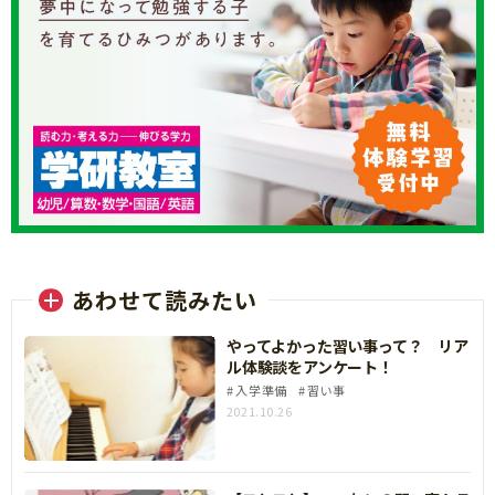
あわせて読みたい
やってよかった習い事って？ リア
ル体験談をアンケート！
入学準備
習い事
2021.10.26