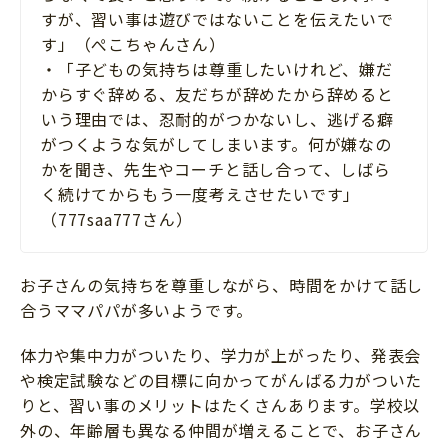
すが、習い事は遊びではないことを伝えたいで
す」（ぺこちゃんさん）
・「子どもの気持ちは尊重したいけれど、嫌だ
からすぐ辞める、友だちが辞めたから辞めると
いう理由では、忍耐的がつかないし、逃げる癖
がつくような気がしてしまいます。何が嫌なの
かを聞き、先生やコーチと話し合って、しばら
く続けてからもう一度考えさせたいです」
（777saa777さん）
お子さんの気持ちを尊重しながら、時間をかけて話し
合うママパパが多いようです。
体力や集中力がついたり、学力が上がったり、発表会
や検定試験などの目標に向かってがんばる力がついた
りと、習い事のメリットはたくさんあります。学校以
外の、年齢層も異なる仲間が増えることで、お子さん