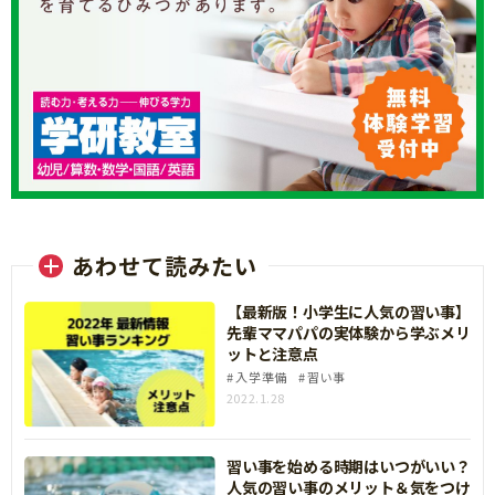
あわせて読みたい
【最新版！小学生に人気の習い事】
先輩ママパパの実体験から学ぶメリ
ットと注意点
入学準備
習い事
2022.1.28
習い事を始める時期はいつがいい？
人気の習い事のメリット＆気をつけ