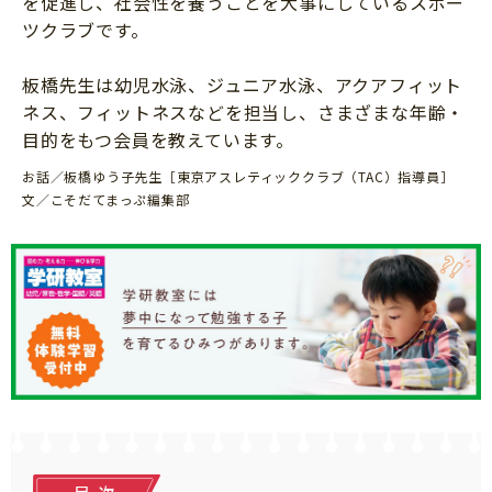
を促進し、社会性を養うことを大事にしているスポー
知育
ツクラブです。
板橋先生は幼児水泳、ジュニア水泳、アクアフィット
ネス、フィットネスなどを担当し、さまざまな年齢・
目的をもつ会員を教えています。
お話／板橋ゆう子先生［東京アスレティッククラブ（TAC）指導員］
文／こそだてまっぷ編集部
「こそだてまっぷ」とは