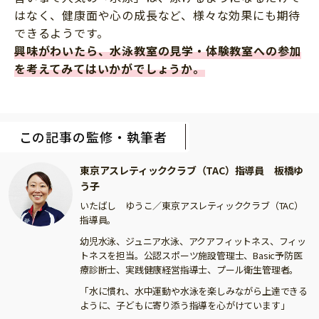
はなく、健康面や心の成長など、様々な効果にも期待
できるようです。
興味がわいたら、水泳教室の見学・体験教室への参加
を考えてみてはいかがでしょうか。
この記事の監修・執筆者
東京アスレティッククラブ（TAC）指導員 板橋ゆ
う子
いたばし ゆうこ／東京アスレティッククラブ（TAC）
指導員。
幼児水泳、ジュニア水泳、アクアフィットネス、フィッ
トネスを担当。公認スポーツ施設管理士、Basic予防医
療診断士、実践健康経営指導士、プール衛生管理者。
「水に慣れ、水中運動や水泳を楽しみながら上達できる
ように、子どもに寄り添う指導を心がけています」