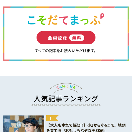
会員登録
無料
すべての記事をお読みいただけます。
人気記事ランキング
1
【大人も本気で悩む!?】小1から小6まで、地頭
を育てる「おもしろなぞなぞ30選」