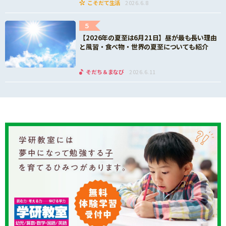
こそだて生活
2026.6.8
5
【2026年の夏至は6月21日】昼が最も長い理由
と風習・食べ物・世界の夏至についても紹介
そだち＆まなび
2026.6.11