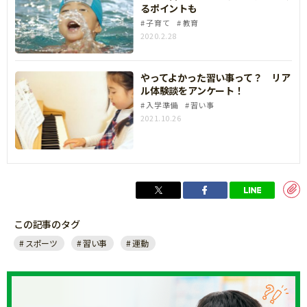
るポイントも
子育て
教育
2020.2.28
やってよかった習い事って？ リア
ル体験談をアンケート！
入学準備
習い事
2021.10.26
この記事のタグ
スポーツ
習い事
運動