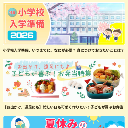
小学校入学準備、いつまでに、なにが必要？ 身につけておきたいことは？
【お出かけ、遠足にも】忙しい日も可愛く作りたい！子どもが喜ぶお弁当