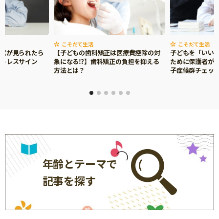
こそだて生活
こそだて生活
症状が見られたら
【子どもの歯科矯正は医療費控除の対
子どもを「いい
ストレスサイン
象になる⁉】歯科矯正の負担を抑える
ために保護者がで
方法とは？
子症候群チェッ
年齢とテーマで
記事を探す