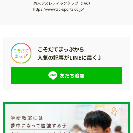
東京アスレティッククラブ（TAC）
https://www.tac-sports.co.jp/
こそだてまっぷから
人気の記事がLINEに届く♪
友だち追加