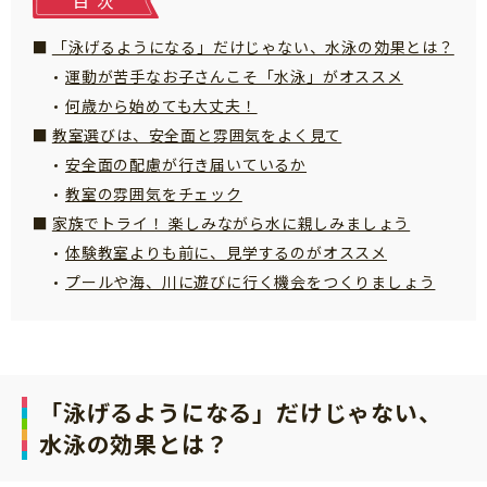
目次
サイトのご利⽤にあたって
「泳げるようになる」だけじゃない、水泳の効果とは？
個⼈情報について
運動が苦手なお子さんこそ「水泳」がオススメ
お問い合わせ
何歳から始めても大丈夫！
教室選びは、安全面と雰囲気をよく見て
安全面の配慮が行き届いているか
教室の雰囲気をチェック
家族でトライ！ 楽しみながら水に親しみましょう
体験教室よりも前に、見学するのがオススメ
プールや海、川に遊びに行く機会をつくりましょう
「泳げるようになる」だけじゃない、
水泳の効果とは？