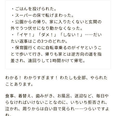
・ごはんを投げられた。
・スーパーの床で転げまわった。
・公園からの帰り、家に入りたくないと玄関の
外でうつ伏せになり動かなくなった。
・「イヤ！」「ダメ！」「しない！」……だい
たい返事はこの3つのどれか。
・保育園行くのに自転車乗るのがイヤというこ
とで歩いて行き、帰りも家とは逆方向の道を指
差され、遠回りして1時間かけて帰宅。
わかる！ わかりすぎます！ わたしも全部、やられた
ことあります。
食事、着替え、歯みがき、お風呂、送迎など、毎日や
らなければいけないことなのに、いちいち拒否され、
泣かれ、周りからは白い目で見られ……つらいですよ
ね。