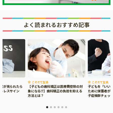
よく読まれるおすすめ記事
こそだて生活
こそだて生活
症状が見られたら
【子どもの歯科矯正は医療費控除の対
子どもを「いい
ストレスサイン
象になる⁉】歯科矯正の負担を抑える
ために保護者がで
方法とは？
子症候群チェッ