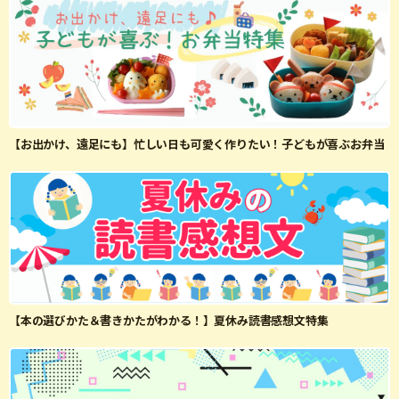
【お出かけ、遠足にも】忙しい日も可愛く作りたい！子どもが喜ぶお弁当
【本の選びかた＆書きかたがわかる！】夏休み読書感想文特集