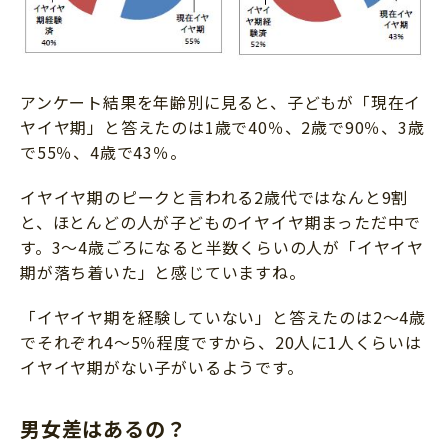
アンケート結果を年齢別に見ると、子どもが「現在イ
ヤイヤ期」と答えたのは1歳で40％、2歳で90％、3歳
で55％、4歳で43％。
イヤイヤ期のピークと言われる2歳代ではなんと9割
と、ほとんどの人が子どものイヤイヤ期まっただ中で
す。3～4歳ごろになると半数くらいの人が「イヤイヤ
期が落ち着いた」と感じていますね。
「イヤイヤ期を経験していない」と答えたのは2～4歳
でそれぞれ4～5％程度ですから、20人に1人くらいは
イヤイヤ期がない子がいるようです。
男女差はあるの？