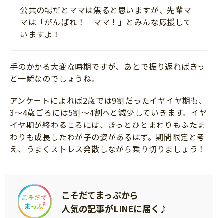
公共の場だとママは焦ると思いますが、先輩マ
マは「がんばれ！ ママ！」とみんな応援して
いますよ！
手のかかる大変な時期ですが、あとで振り返ればきっ
と一瞬なのでしょうね。
アンケートによれば2歳では9割だったイヤイヤ期も、
3～4歳ごろには5割～4割へと減少していきます。イヤ
イヤ期が終わるころには、きっとひとまわりもふたま
わりも成長したわが子の姿があるはず。期間限定と考
え、うまくストレス発散しながら乗り切りましょう！
こそだてまっぷから
人気の記事がLINEに届く♪