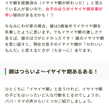
イヤ期を経験済み（イヤイヤ期が終わった）」と答え
ている人が多いので、
女子のほうがイヤイヤ期卒業が
早い
傾向があるのかも！？
ちなみにわが家の場合、娘は3歳後半でイヤイヤ期を
卒業したように思います。でもイヤイヤ期の激しさで
言えば、娘のほうがヒドかったです！ 娘のイヤイヤ期
を思い返すと、現在の息子のイヤイヤ期が「かわいい
もんだ」と思えるときが（たま～に）あります。
親はつらいよ～イヤイヤ期あるある！
ひとくちに「イヤイヤ期」と言うけれど、イヤイヤ期
の子どもはいったいどんな行動をとるのでしょうか。
パパ・ママの声からいくつかご紹介しましょう。