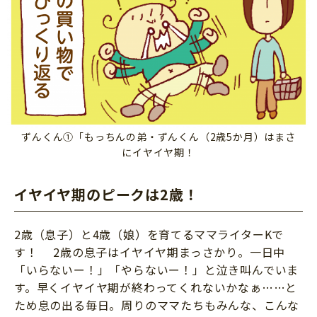
ずんくん①「もっちんの弟・ずんくん（2歳5か月）はまさ
にイヤイヤ期！
イヤイヤ期のピークは2歳！
2歳（息子）と4歳（娘）を育てるママライターKで
す！ 2歳の息子はイヤイヤ期まっさかり。一日中
「いらないー！」「やらないー！」と泣き叫んでいま
す。早くイヤイヤ期が終わってくれないかなぁ……と
ため息の出る毎日。周りのママたちもみんな、こんな