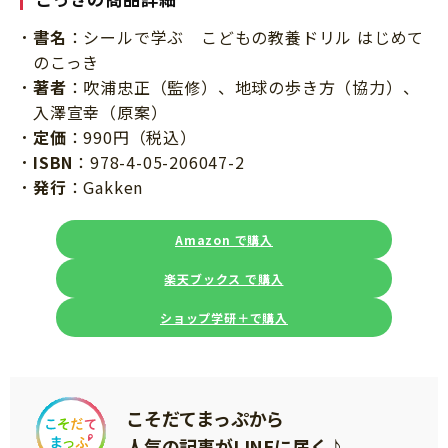
書名
：シールで学ぶ こどもの教養ドリル はじめて
のこっき
著者
：吹浦忠正（監修）、地球の歩き方（協力）、
入澤宣幸（原案）
定価
：990円（税込）
ISBN
：978-4-05-206047-2
発行
：Gakken
Amazon で購入
楽天ブックス で購入
ショップ学研＋で購入
こそだてまっぷから
人気の記事がLINEに届く♪