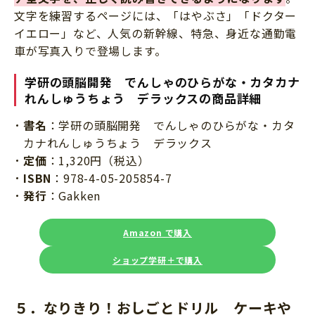
文字を練習するページには、「はやぶさ」「ドクター
イエロー」など、人気の新幹線、特急、身近な通勤電
車が写真入りで登場します。
学研の頭脳開発 でんしゃのひらがな・カタカナ
れんしゅうちょう デラックスの商品詳細
書名
：学研の頭脳開発 でんしゃのひらがな・カタ
カナれんしゅうちょう デラックス
定価
：1,320円（税込）
ISBN
：978-4-05-205854-7
発行
：Gakken
Amazon で購入
ショップ学研＋で購入
５．
なりきり！おしごとドリル ケーキや