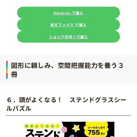
Amazon で購入
楽天ブックス で購入
ショップ学研＋で購入
図形に親しみ、空間把握能力を養う３
冊
６．頭がよくなる！ ステンドグラスシー
ルパズル