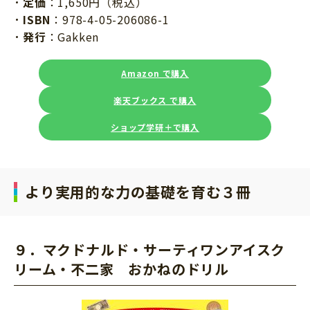
定価
：1,650円（税込）
ISBN
：978-4-05-206086-1
発行
：Gakken
Amazon で購入
楽天ブックス で購入
ショップ学研＋で購入
より実用的な力の基礎を育む３冊
９．マクドナルド・サーティワンアイスク
リーム・不二家 おかねのドリル