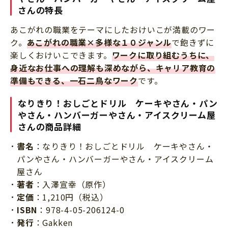
さんの特長
あこがれの職業をテーマにしたおけいこが満載のワー
ク。
あこがれの職業×多様な１０ジャンル
で飽きずに
楽しくおけいこできます。
ワークに取り組むうちに、
身近なお仕事への理解も深めながら、キャリア教育の
準備もできる、一石二鳥なワーク
です。
なりきり！おしごとドリル ケーキやさん・パン
やさん・ハンバーガーやさん・アイスクリーム屋
さんの商品詳細
書名
：なりきり！おしごとドリル ケーキやさん・
パンやさん・ハンバーガーやさん・アイスクリーム
屋さん
著者
：入澤宣幸（原作）
定価
：1,210円（税込）
ISBN
：978-4-05-206124-0
発行
：Gakken