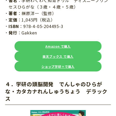
書名
：学研わくわく知育ドリル ディズニープリン
セスひらがな（３歳・４歳・５歳）
著者
：榊原洋一（監修）
定価
：1,045円（税込）
ISBN
：978-4-05-204495-3
発行
：Gakken
Amazon で購入
楽天ブックス で購入
ショップ学研＋で購入
４．学研の頭脳開発 でんしゃのひらが
な・カタカナれんしゅうちょう デラック
ス