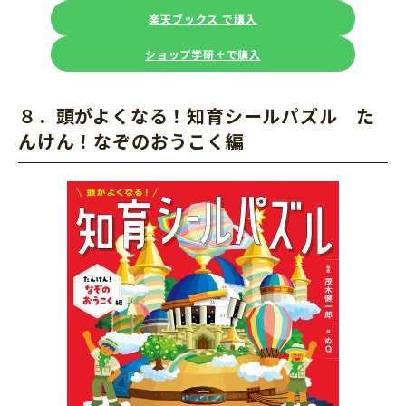
楽天ブックス で購入
ショップ学研＋で購入
８．頭がよくなる！知育シールパズル た
んけん！なぞのおうこく編