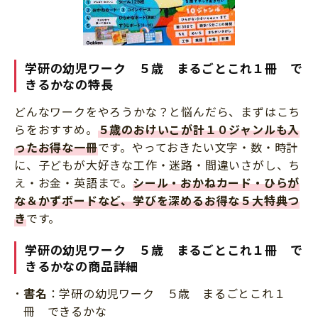
学研の幼児ワーク ５歳 まるごとこれ１冊 で
きるかなの特長
どんなワークをやろうかな？と悩んだら、まずはこち
らをおすすめ。
５歳のおけいこが計１０ジャンルも入
ったお得な一冊
です。やっておきたい文字・数・時計
に、子どもが大好きな工作・迷路・間違いさがし、ち
え・お金・英語まで。
シール・おかねカード・ひらが
な＆かずボードなど、学びを深めるお得な５大特典つ
き
です。
学研の幼児ワーク ５歳 まるごとこれ１冊 で
きるかなの商品詳細
書名
：学研の幼児ワーク ５歳 まるごとこれ１
冊 できるかな