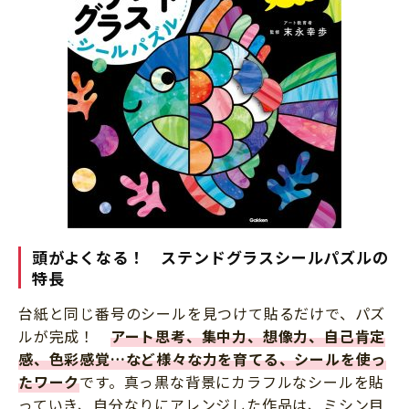
頭がよくなる！ ステンドグラスシールパズルの
特長
台紙と同じ番号のシールを見つけて貼るだけで、パズ
ルが完成！
アート思考、集中力、想像力、自己肯定
感、色彩感覚…など様々な力を育てる、シールを使っ
たワーク
です。真っ黒な背景にカラフルなシールを貼
っていき、自分なりにアレンジした作品は、ミシン目