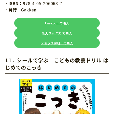
ISBN
：978-4-05-206068-7
発行
：Gakken
Amazon で購入
楽天ブックス で購入
ショップ学研＋で購入
11．シールで学ぶ こどもの教養ドリル は
じめてのこっき