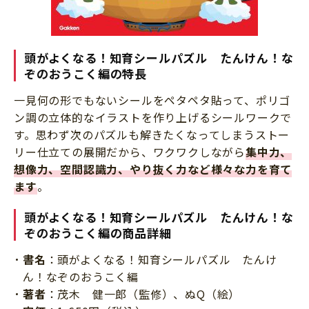
頭がよくなる！知育シールパズル たんけん！な
ぞのおうこく編の特長
一見何の形でもないシールをペタペタ貼って、ポリゴ
ン調の立体的なイラストを作り上げるシールワークで
す。思わず次のパズルも解きたくなってしまうストー
リー仕立ての展開だから、ワクワクしながら
集中力、
想像力、空間認識力、やり抜く力など様々な力を育て
ます
。
頭がよくなる！知育シールパズル たんけん！な
ぞのおうこく編の商品詳細
書名
：頭がよくなる！知育シールパズル たんけ
ん！なぞのおうこく編
著者
：茂木 健一郎（監修）、ぬQ（絵）