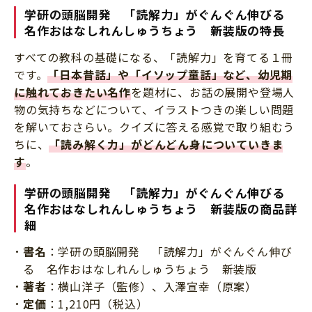
学研の頭脳開発 「読解力」がぐんぐん伸びる
名作おはなしれんしゅうちょう 新装版の特長
すべての教科の基礎になる、「読解力」を育てる１冊
です。
「日本昔話」や「イソップ童話」など、幼児期
に触れておきたい名作
を題材に、お話の展開や登場人
物の気持ちなどについて、イラストつきの楽しい問題
を解いておさらい。クイズに答える感覚で取り組むう
ちに、
「読み解く力」がどんどん身についていきま
す
。
学研の頭脳開発 「読解力」がぐんぐん伸びる
名作おはなしれんしゅうちょう 新装版の商品詳
細
書名
：学研の頭脳開発 「読解力」がぐんぐん伸び
る 名作おはなしれんしゅうちょう 新装版
著者
：横山洋子（監修）、入澤宣幸（原案）
定価
：1,210円（税込）