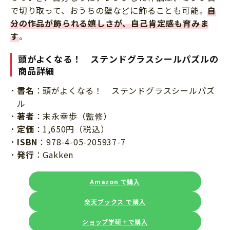
で切り取って、おうちの壁などに飾ることも可能。
自
分の作品が飾られる嬉しさが、自己肯定感も育みま
す
。
頭がよくなる！ ステンドグラスシールパズルの
商品詳細
書名
：頭がよくなる！ ステンドグラスシールパズ
ル
著者
：末永幸歩（監修）
定価
：1,650円（税込）
ISBN
：978-4-05-205937-7
発行
：Gakken
Amazon で購入
楽天ブックス で購入
ショップ学研＋で購入