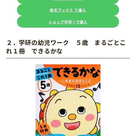
楽天ブックス で購入
ショップ学研＋で購入
２．学研の幼児ワーク ５歳 まるごとこ
れ１冊 できるかな