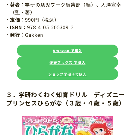
著者
：学研の幼児ワーク編集部（編）、入澤宣幸
（監・著）
定価
：990円（税込）
ISBN
：978-4-05-205309-2
発行
：Gakken
Amazon で購入
楽天ブックス で購入
ショップ学研＋で購入
３．学研わくわく知育ドリル ディズニー
プリンセスひらがな（３歳・４歳・５歳）