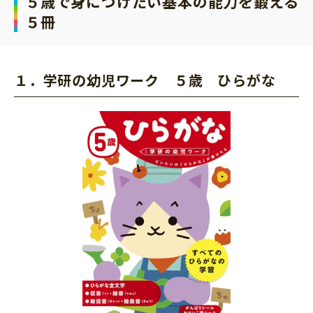
５歳で身につけたい基本の能力を鍛える
５冊
１．学研の幼児ワーク ５歳 ひらがな