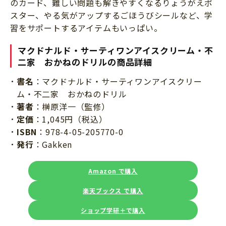
のカード、難しい問題も解きやすくなるりょうがえポ
スター、やる気がアップするごほうびシールなど、学
習をサポートするアイテムもいっぱい。
マクドナルド・サーティワンアイスクリーム・不
二家 おかねのドリルの商品詳細
書名
：マクドナルド・サーティワンアイスクリー
ム・不二家 おかねのドリル
著者
：榊原洋一（監修）
定価
：1,045円（税込）
ISBN
：978-4-05-205770-0
発行
：Gakken
Amazon で購入
楽天ブックス で購入
ショップ学研＋で購入