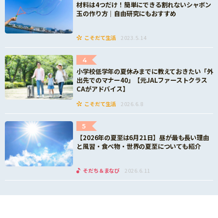
材料は4つだけ！簡単にできる割れないシャボン
玉の作り方｜自由研究にもおすすめ
こそだて生活
2023.5.14
4
小学校低学年の夏休みまでに教えておきたい「外
出先でのマナー40」【元JALファーストクラス
CAがアドバイス】
こそだて生活
2026.6.8
5
【2026年の夏至は6月21日】昼が最も長い理由
と風習・食べ物・世界の夏至についても紹介
そだち＆まなび
2026.6.11