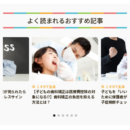
よく読まれるおすすめ記事
こそだて生活
こそだて生活
症状が見られたら
【子どもの歯科矯正は医療費控除の対
子どもを「いい
ストレスサイン
象になる⁉】歯科矯正の負担を抑える
ために保護者がで
方法とは？
子症候群チェッ