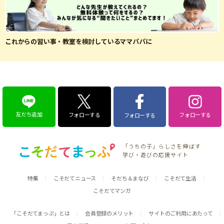
これからの習い事・教室を検討しているママパパに
友だち追加
フォローする
フォローする
フォローする
「うちの子」らしさを伸ばす
学び・遊びの応援サイト
特集
こそだてニュース
そだち＆まなび
こそだて生活
こそだてマンガ
「こそだてまっぷ」とは
会員登録のメリット
サイトのご利用にあたって