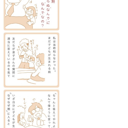
知育
「こそだてまっぷ」とは