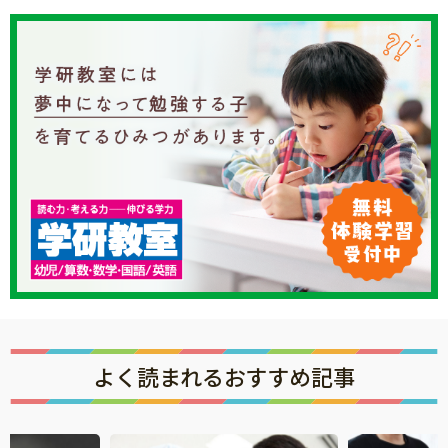
よく読まれるおすすめ記事