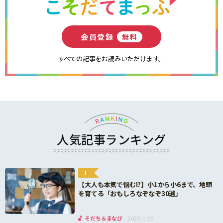
会員登録
無料
すべての記事をお読みいただけます。
人気記事ランキング
1
【大人も本気で悩む!?】小1から小6まで、地頭
を育てる「おもしろなぞなぞ30選」
そだち＆まなび
2026.1.26