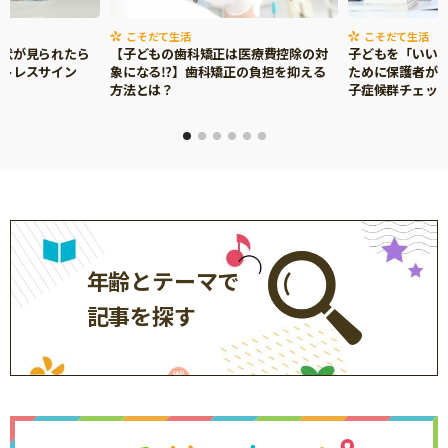
こそだて生活
こそだて生活
症状が見られたら
【子どもの歯科矯正は医療費控除の対
子どもを「いい
ストレスサイン
象になる⁉】歯科矯正の負担を抑える
ために保護者がで
方法とは？
子症候群チェッ
年齢とテーマで
記事を探す