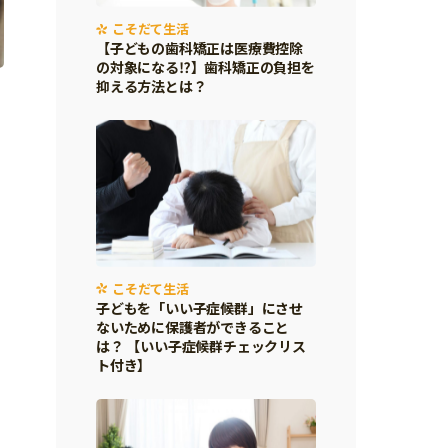
こそだて生活
【子どもの歯科矯正は医療費控除
の対象になる⁉】歯科矯正の負担を
抑える方法とは？
こそだて生活
子どもを「いい子症候群」にさせ
ないために保護者ができること
は？ 【いい子症候群チェックリス
ト付き】