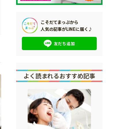
こそだてまっぷから
人気の記事がLINEに届く♪
友だち追加
よく読まれるおすすめ記事