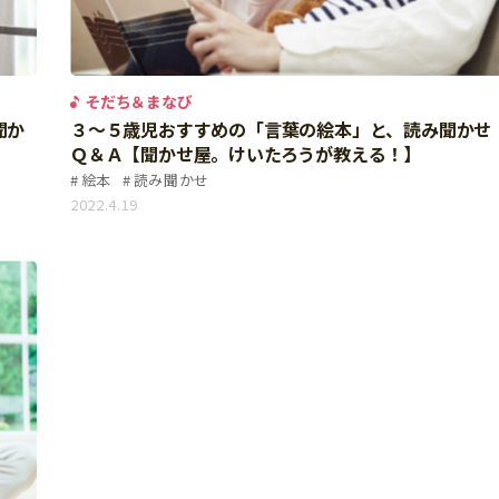
そだち＆まなび
聞か
３～５歳児おすすめの「言葉の絵本」と、読み聞かせ
Ｑ＆Ａ【聞かせ屋。けいたろうが教える！】
絵本
読み聞かせ
2022.4.19