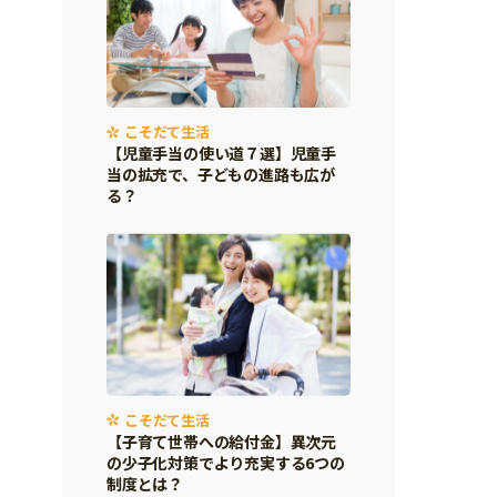
こそだて生活
【児童手当の使い道７選】児童手
当の拡充で、子どもの進路も広が
る？
こそだて生活
【子育て世帯への給付金】異次元
の少子化対策でより充実する6つの
制度とは？