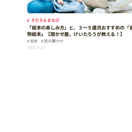
個⼈情報について
お問い合わせ
そだち＆まなび
「絵本の楽しみ方」と、３～５歳児おすすめの「
物絵本」【聞かせ屋。けいたろうが教える！】
絵本
読み聞かせ
2022.4.12