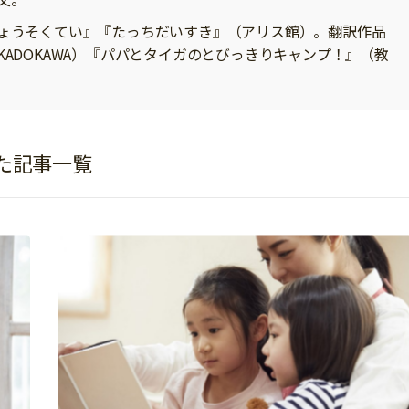
ょうそくてい』『たっちだいすき』（アリス館）。翻訳作品
ADOKAWA）『パパとタイガのとびっきりキャンプ！』（教
た記事一覧