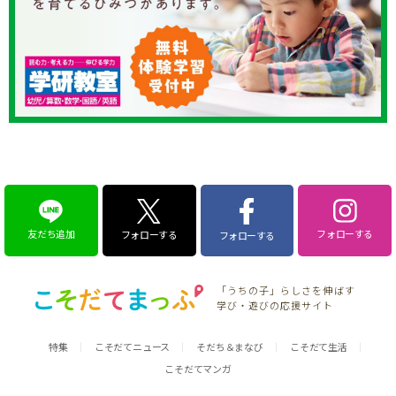
友だち追加
フォローする
フォローする
フォローする
「うちの子」らしさを伸ばす
学び・遊びの応援サイト
特集
こそだてニュース
そだち＆まなび
こそだて生活
こそだてマンガ