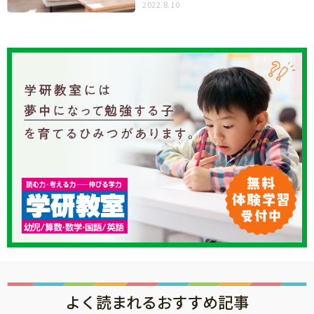
2022.8.10
知育
よく読まれるおすすめ記事
「こそだてまっぷ」とは