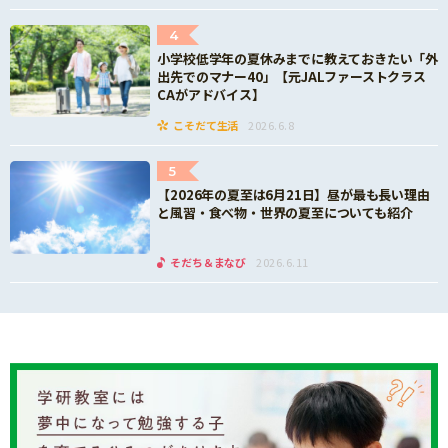
4
小学校低学年の夏休みまでに教えておきたい「外
出先でのマナー40」【元JALファーストクラス
CAがアドバイス】
こそだて生活
2026.6.8
5
【2026年の夏至は6月21日】昼が最も長い理由
と風習・食べ物・世界の夏至についても紹介
そだち＆まなび
2026.6.11