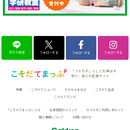
友だち追加
フォローする
フォローする
フォローする
「うちの子」らしさを伸ばす
学び・遊びの応援サイト
特集
こそだてニュース
そだち＆まなび
こそだて生活
こそだてマンガ
「こそだてまっぷ」とは
会員登録のメリット
サイトのご利用にあたって
個人情報について
お問い合わせ