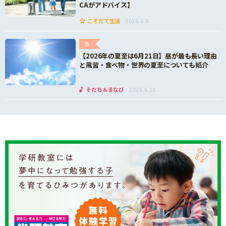
CAがアドバイス】
こそだて生活
2026.6.8
5
【2026年の夏至は6月21日】昼が最も長い理由
と風習・食べ物・世界の夏至についても紹介
そだち＆まなび
2026.6.11