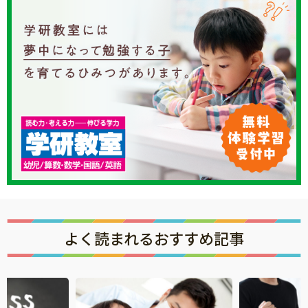
知育
よく読まれるおすすめ記事
「こそだてまっぷ」とは