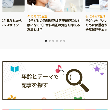
サイトのご利⽤にあたって
個⼈情報について
こそだて生活
こそだて生活
症状が見られたら
【子どもの歯科矯正は医療費控除の対
子どもを「いい
お問い合わせ
ストレスサイン
象になる⁉】歯科矯正の負担を抑える
ために保護者がで
方法とは？
子症候群チェッ
年齢とテーマで
記事を探す