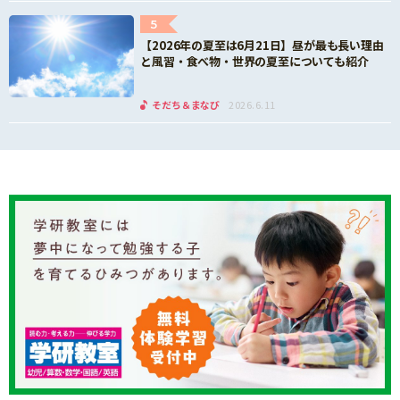
5
【2026年の夏至は6月21日】昼が最も長い理由
と風習・食べ物・世界の夏至についても紹介
そだち＆まなび
2026.6.11