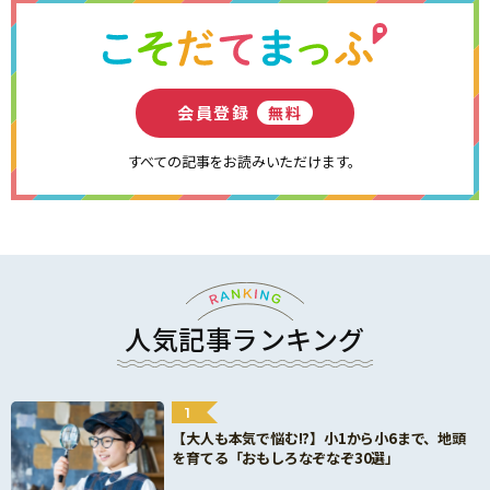
会員登録
無料
すべての記事をお読みいただけます。
人気記事ランキング
1
【大人も本気で悩む!?】小1から小6まで、地頭
を育てる「おもしろなぞなぞ30選」