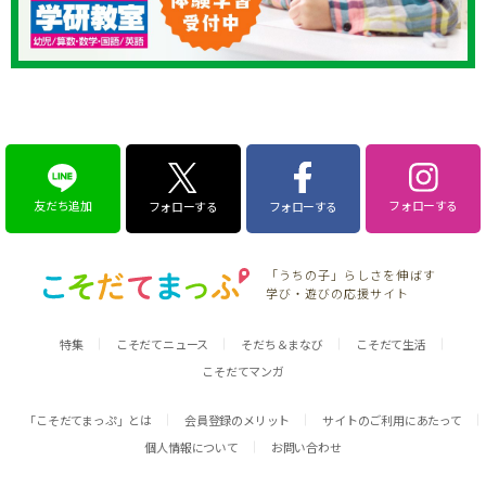
友だち追加
フォローする
フォローする
フォローする
「うちの子」らしさを伸ばす
学び・遊びの応援サイト
特集
こそだてニュース
そだち＆まなび
こそだて生活
こそだてマンガ
「こそだてまっぷ」とは
会員登録のメリット
サイトのご利用にあたって
個人情報について
お問い合わせ