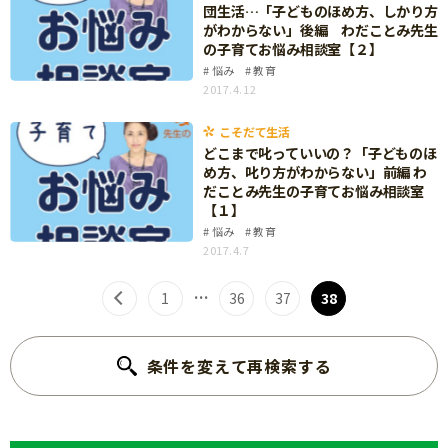
団生活…「子どものほめ方、しかり方
がわからない」後編 わだことみ先生
の子育てお悩み相談室【２】
悩み
教育
2017.4.12
こそだて生活
どこまで叱っていいの？「子どものほ
め方、叱り方がわからない」前編 わ
だことみ先生の子育てお悩み相談室
【１】
悩み
教育
2017.4.7
…
1
36
37
38
条件を変えて再検索する