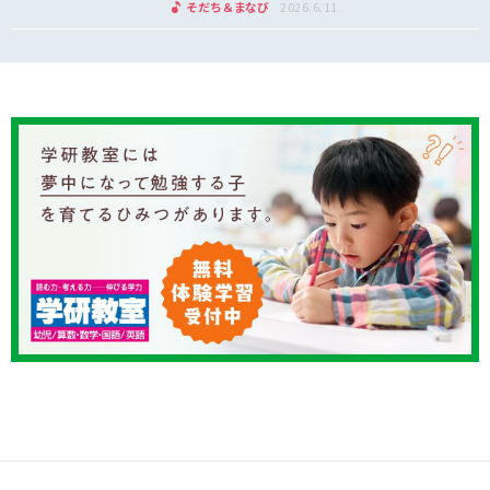
そだち＆まなび
2026.6.11