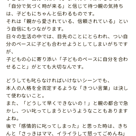
「自分で気づく時が来る」と信じて待つ親の気持ち
は、子どもにちゃんと伝わるものです。
それは「親から愛されている、信頼されている」とい
う自信にもつながります。
日々の生活の中では、目先のことにとらわれ、つい自
分のペースに子ども合わせようとしてしまいがちです
が、
子どもの心に寄り添い「子どものペースに自分を合わ
せること」がとても大切なんです。
どうしても叱らなければいけないシーンでも、
本人の人格を全否定するような「きつい言葉」は決し
て使わないこと。
また、「どうして早くできないの！」と親の都合で急
かし、つい叱ってしまうというようなこともあります
よね。
後で「感情的に叱ってしまった」と思った時は、きち
んと「さっきはママ、イライラして怒ってごめんね」