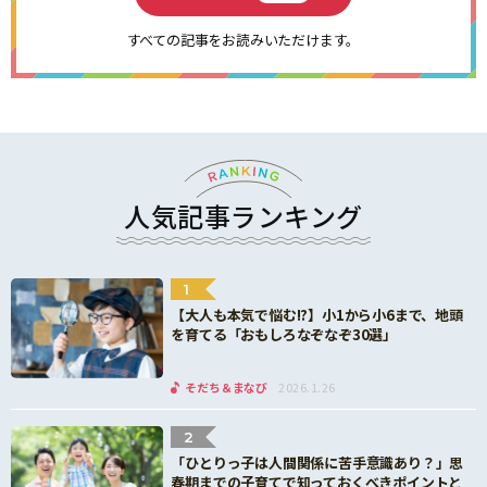
すべての記事をお読みいただけます。
人気記事ランキング
1
【大人も本気で悩む!?】小1から小6まで、地頭
を育てる「おもしろなぞなぞ30選」
そだち＆まなび
2026.1.26
2
「ひとりっ子は人間関係に苦手意識あり？」思
春期までの子育てで知っておくべきポイントと