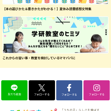
【本の選びかた＆書きかたがわかる！】夏休み読書感想文特集
これからの習い事・教室を検討しているママパパに
友だち追加
フォローする
フォローする
フォローする
「うちの子」らしさを伸ばす