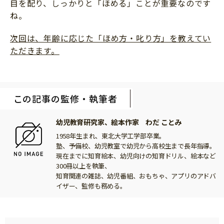
目を配り、しっかりと「ほめる」ことが重要なのです
ね。
次回は、年齢に応じた「ほめ方・叱り方」を教えてい
ただきます。
この記事の監修・執筆者
幼児教育研究家、絵本作家 わだ ことみ
1958年生まれ、東北大学工学部卒業。
塾、予備校、幼児教室で幼児から高校生まで長年指導。
現在までに知育絵本、幼児向けの知育ドリル、絵本など
300冊以上を執筆、
知育関連の雑誌、幼児番組、おもちゃ、アプリのアドバ
イザー、監修も務める。