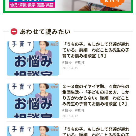
あわせて読みたい
「うちの子、もしかして発達が遅れ
ている」前編 わだことみ先生の子
育てお悩み相談室【３】
悩み
教育
2017.4.19
２～３歳のイヤイヤ期、４歳からの
集団生活…「子どものほめ方、しか
り方がわからない」後編 わだこと
み先生の子育てお悩み相談室【２】
悩み
教育
2017.4.12
「うちの子、もしかして発達が遅れ
ている」後編 わだことみ先生の子