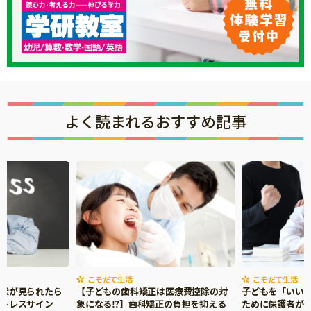
よく読まれるおすすめ記事
こそだて生活
こそだて生活
症状が見られたら
【子どもの歯科矯正は医療費控除の対
子どもを「いい
ストレスサイン
象になる⁉】歯科矯正の負担を抑える
ために保護者がで