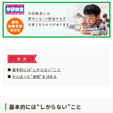
知育
目次
基本的には“しからない”こと
がんばった“過程”をほめる
基本的には“しからない”こと
「こそだてまっぷ」とは