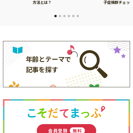
方法とは？
子症候群チェッ
年齢とテーマで
記事を探す
会員登録
無料