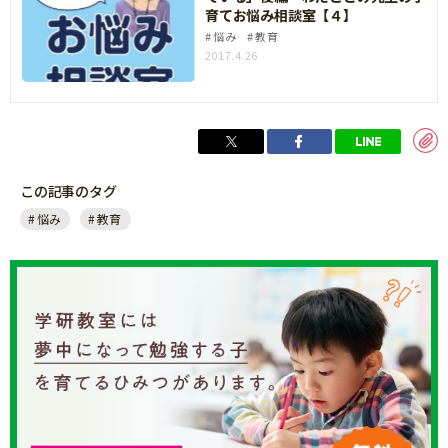
育てお悩み相談室【４】
悩み
教育
2017.4.26
この記事のタグ
悩み
教育