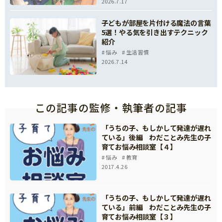
2026.7.17
子どもが部屋を片付ける魔法の言葉
5選！やる気を引き出すテクニック
紹介
悩み
生活習慣
2026.7.14
この記事の監修・執筆者の記事
「うちの子、もしかして発達が遅れ
ている」後編 わだことみ先生の子
育てお悩み相談室【４】
悩み
教育
2017.4.26
「うちの子、もしかして発達が遅れ
ている」前編 わだことみ先生の子
育てお悩み相談室【３】