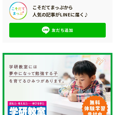
こそだてまっぷから
人気の記事がLINEに届く♪
友だち追加