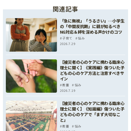
関連記事
「急に無視」「うるさい」…小学生
の「中間反抗期」に親が知るべき
NG対応＆絆を深める声かけのコツ
子育て
悩み
2026.7.29
【被災者の心のケアに携わる臨床心
理士に聞く】《実践編》傷ついた子
どもの心のケア方法と注意すべきサ
イン
教養
悩み
2026.7.19
【被災者の心のケアに携わる臨床心
理士に聞く】《知識編》傷ついた子
どもの心のケアで「まず大切なこ
と」
教養
悩み