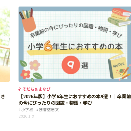
そだち＆まなび
あき
【2026年版】小学6年生におすすめの本9選！｜卒業前
の今にぴったりの図鑑・物語・学び
小学校
読書感想文
2026.1.9