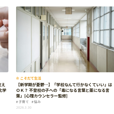
こそだて生活
支え
【新学期が憂鬱…】「学校なんて行かなくていい」は
化学
ＯＫ？ 不登校の子への「毒になる言葉と薬になる言
葉」[心理カウンセラー監修]
子育て
悩み
2026.3.30