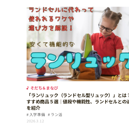
そだち＆まなび
「ランリュック（ランドセル型リュック）」とは
すすめ商品５選｜値段や機能性、ランドセルとの
を紹介
入学準備
ラン活
2026.3.12