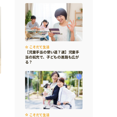
こそだて生活
【児童手当の使い道７選】児童手
当の拡充で、子どもの進路も広が
る？
こそだて生活