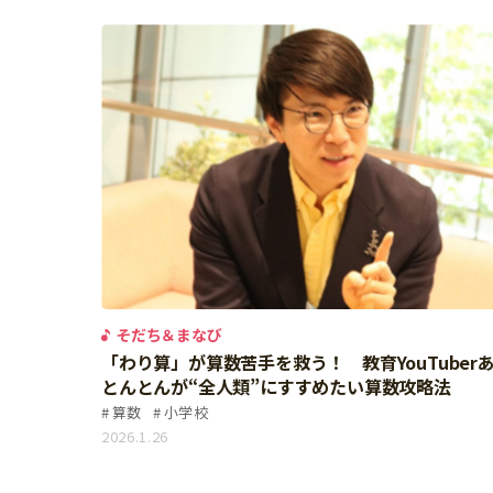
そだち＆まなび
「わり算」が算数苦手を救う！ 教育YouTuber
とんとんが“全人類”にすすめたい算数攻略法
算数
小学校
2026.1.26