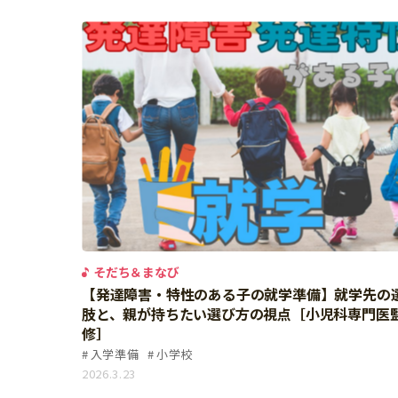
個⼈情報について
お問い合わせ
そだち＆まなび
【発達障害・特性のある子の就学準備】就学先の
肢と、親が持ちたい選び方の視点［小児科専門医
修］
入学準備
小学校
2026.3.23