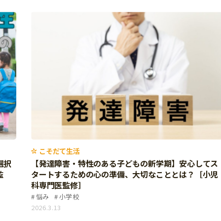
こそだて生活
選択
【発達障害・特性のある子どもの新学期】安心してス
監
タートするための心の準備、大切なこととは？［小児
科専門医監修］
悩み
小学校
2026.3.13