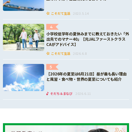
こそだて生活
2023.5.14
4
小学校低学年の夏休みまでに教えておきたい「外
出先でのマナー40」【元JALファーストクラス
CAがアドバイス】
こそだて生活
2026.6.8
5
【2026年の夏至は6月21日】昼が最も長い理由
と風習・食べ物・世界の夏至についても紹介
そだち＆まなび
2026.6.11