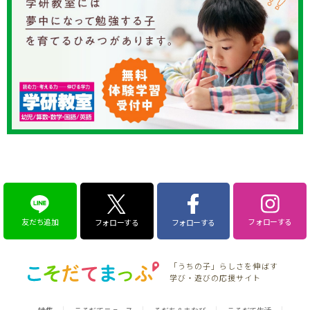
友だち追加
フォローする
フォローする
フォローする
「うちの子」らしさを伸ばす
学び・遊びの応援サイト
特集
こそだてニュース
そだち＆まなび
こそだて生活