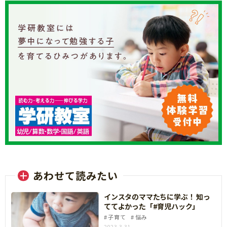
あわせて読みたい
インスタのママたちに学ぶ！ 知っ
ててよかった「#育児ハック」
子育て
悩み
2023.3.31