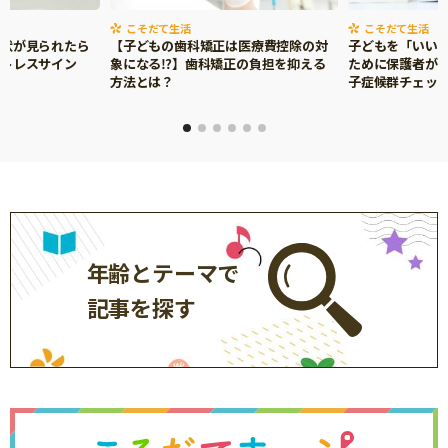
こそだて生活
こそだて生活
症状が見られたら
【子どもの歯科矯正は医療費控除の対
子どもを「いい
ストレスサイン
象になる⁉】歯科矯正の負担を抑える
ために保護者がで
方法とは？
子症候群チェッ
年齢とテーマで
記事を探す