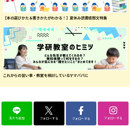
【本の選びかた＆書きかたがわかる！】夏休み読書感想文特集
これからの習い事・教室を検討しているママパパに
友だち追加
フォローする
フォローする
フォローする