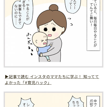
サイトのご利⽤にあたって
個⼈情報について
お問い合わせ
▶︎記事で読む インスタのママたちに学ぶ！ 知ってて
よかった「#育児ハック」