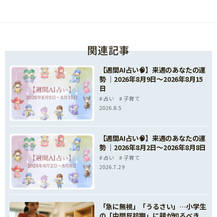
関連記事
【週間AI占い🧠】来週のあなたの運
勢 ｜2026年8月9日〜2026年8月15
日
占い
子育て
2026.8.5
【週間AI占い🧠】来週のあなたの運
勢 ｜2026年8月2日〜2026年8月8日
占い
子育て
2026.7.29
「急に無視」「うるさい」…小学生
の「中間反抗期」に親が知るべき