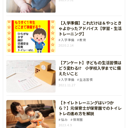
【入学準備】これだけは＆やっとき
ゃよかったアドバイス【学習・生活
トレーニング】
入学準備
教育
2020.2.14
【アンケート】子どもの生活習慣は
どう変わる!? 小学校入学までに備
えたいこと
入学準備
生活習慣
2021.11.27
【トイレトレーニングはいつか
ら？】元保育士が保育園でのトイレ
トレの進め方を解説
悩み
保育園
2023.4.9