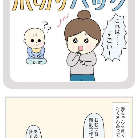
知育
「こそだてまっぷ」とは