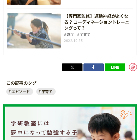
【専門家監修】運動神経がよくな
る？ コーディネーショントレーニ
ングって？
遊び
子育て
2022.10.25
この記事のタグ
エピソード
子育て