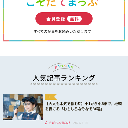
会員登録
無料
すべての記事をお読みいただけます。
人気記事ランキング
1
【大人も本気で悩む!?】小1から小6まで、地頭
を育てる「おもしろなぞなぞ30選」
そだち＆まなび
2026.1.26