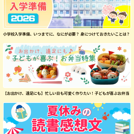
小学校入学準備、いつまでに、なにが必要？ 身につけておきたいことは？
【お出かけ、遠足にも】忙しい日も可愛く作りたい！子どもが喜ぶお弁当