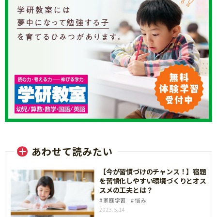
あわせて読みたい
【今が習慣づけのチャンス！】宿題
を習慣化しやすい環境づくりとオス
スメの工夫とは？
家庭学習
悩み
2023.5.14