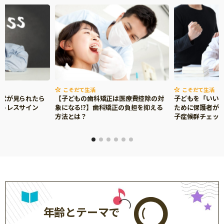
こそだて生活
こそだて生活
症状が見られたら
【子どもの歯科矯正は医療費控除の対
子どもを「いい
ストレスサイン
象になる⁉】歯科矯正の負担を抑える
ために保護者がで
方法とは？
子症候群チェッ
年齢とテーマで