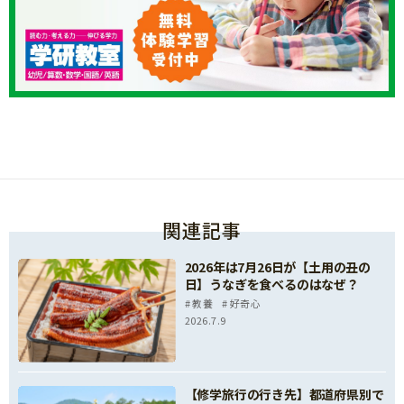
関連記事
2026年は7月26日が【土用の丑の
日】うなぎを食べるのはなぜ？
教養
好奇心
2026.7.9
【修学旅行の行き先】都道府県別で