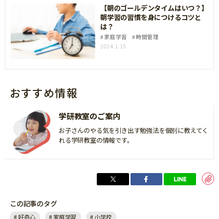
【朝のゴールデンタイムはいつ？】
朝学習の習慣を身につけるコツと
は？
家庭学習
時間管理
2024.1.15
おすすめ情報
学研教室のご案内
お子さんのやる気を引き出す勉強法を個別に教えてく
れる学研教室の情報です。
この記事のタグ
好奇心
家庭学習
小学校