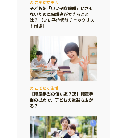
こそだて生活
子どもを「いい子症候群」にさせ
ないために保護者ができること
は？ 【いい子症候群チェックリス
ト付き】
こそだて生活
【児童手当の使い道７選】児童手
当の拡充で、子どもの進路も広が
る？