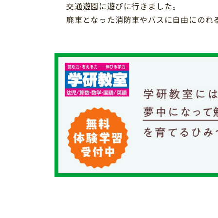
交通遊園に遊びに行きました。
個⼈情報について
廃車となった消防車やバスに自由にのれ
お問い合わせ