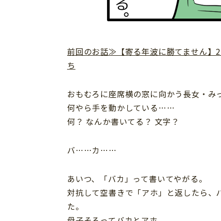
前回のお話≫【寄る年波に勝てません】
ち
おもむろに座席横の窓に向かう長女・み
何やら手を動かしている……
何？ なんか書いてる？ 文字？
バ……カ……
あいつ、「バカ」って書いてやがる。
対抗して空書きで「アホ」と返したら、
た。
母子そろってバカとアホ。