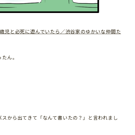
2歳児と必死に遊んでいたら／渋谷家のゆかいな仲間た
ったん。
バスから出てきて「なんて書いたの？」と言われまし