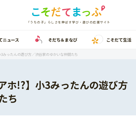
「うちの子」らしさを伸ばす学び・遊びの応援サイト
てニュース
そだち＆まなび
こそだて生活
小3みったんの遊び方／渋谷家のゆかいな仲間たち
アホ!?】小3みったんの遊び方
たち