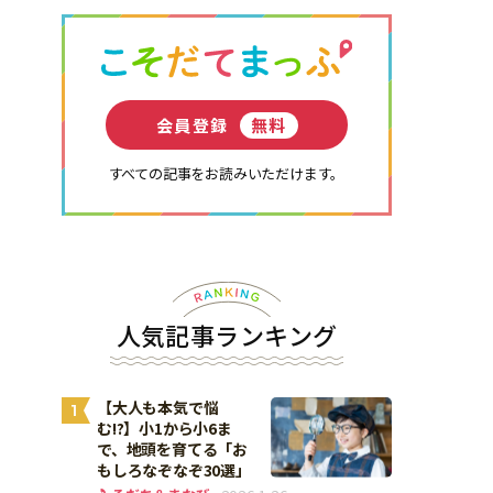
会員登録
無料
すべての記事をお読みいただけます。
人気記事ランキング
【大人も本気で悩
1
む!?】小1から小6ま
で、地頭を育てる「お
もしろなぞなぞ30選」