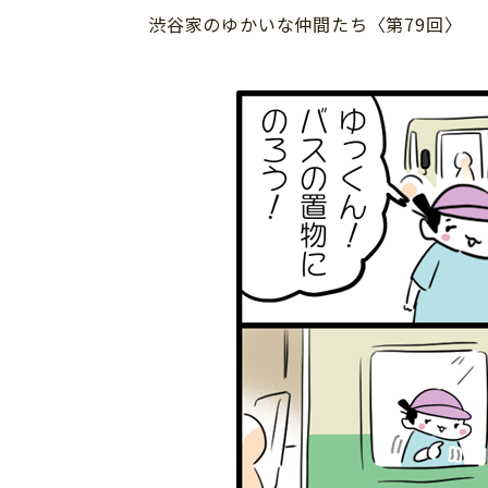
渋谷家のゆかいな仲間たち〈第79回〉