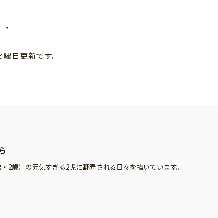
・・
火曜日更新です。
ら
弟・2歳）の元気すぎる2児に翻弄される日々を描いています。