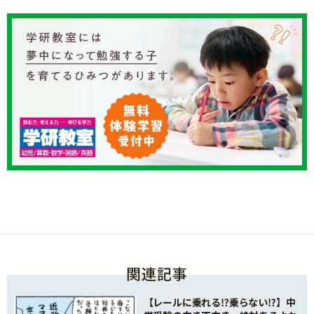
関連記事
【レールに乗れる⁉乗らない⁉】中