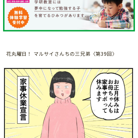
知育
花丸曜日！ マルサイさんちの三兄弟〈第39回〉
「こそだてまっぷ」とは