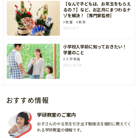
【なんで子どもは、お年玉をもらえ
るの？】など、お正月にまつわるナ
ゾを解決！［専門家監修］
教養
教育
2022.12.7
小学校入学前に知っておきたい！
学童のこと
入学準備
2021.10.30
おすすめ情報
学研教室のご案内
お子さんのやる気を引き出す勉強法を個別に教えてく
れる学研教室の情報です。