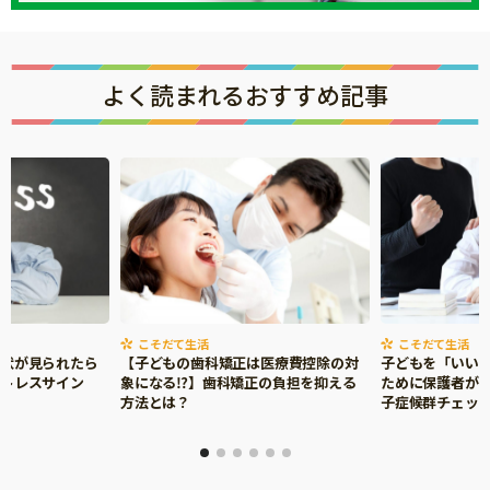
よく読まれるおすすめ記事
こそだて生活
こそだて生活
症状が見られたら
【子どもの歯科矯正は医療費控除の対
子どもを「いい
ストレスサイン
象になる⁉】歯科矯正の負担を抑える
ために保護者がで
方法とは？
子症候群チェッ