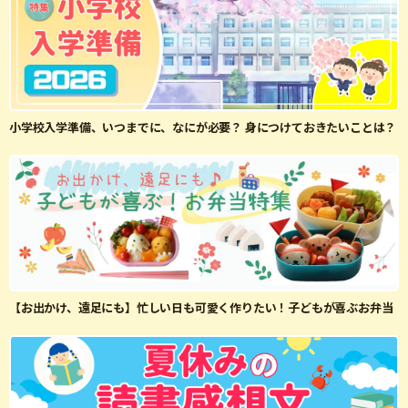
小学校入学準備、いつまでに、なにが必要？ 身につけておきたいことは？
【お出かけ、遠足にも】忙しい日も可愛く作りたい！子どもが喜ぶお弁当