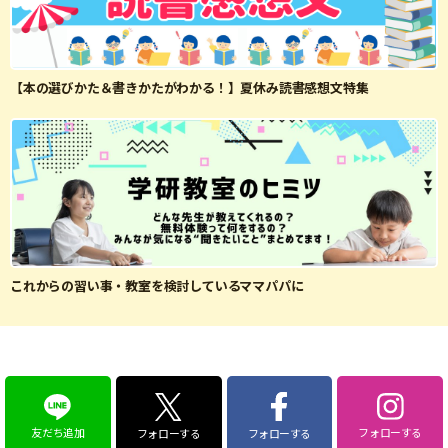
【本の選びかた＆書きかたがわかる！】夏休み読書感想文特集
これからの習い事・教室を検討しているママパパに
友だち追加
フォローする
フォローする
フォローする