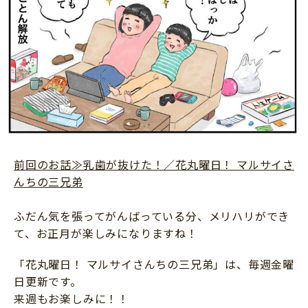
前回のお話≫乳歯が抜けた！／花丸曜日！ マルサイさ
んちの三兄弟
ふだん気を張ってがんばっている分、メリハリができ
て、お正月が楽しみになりますね！
「花丸曜日！ マルサイさんちの三兄弟」は、毎週金曜
日更新です。
来週もお楽しみに！！