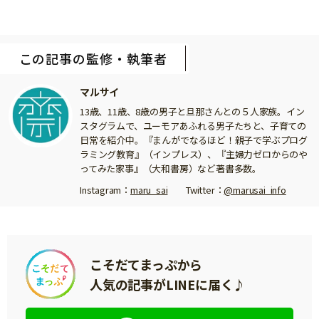
この記事の監修・執筆者
マルサイ
13歳、11歳、8歳の男子と旦那さんとの５人家族。イン
スタグラムで、ユーモアあふれる男子たちと、子育ての
日常を紹介中。『まんがでなるほど！親子で学ぶプログ
ラミング教育』（インプレス）、『主婦力ゼロからのや
ってみた家事』（大和書房）など著書多数。
Instagram：
maru_sai
Twitter：
@marusai_info
こそだてまっぷから
人気の記事がLINEに届く♪